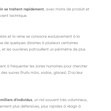
in se traitent rapidement
, avec moins de produit et
vient technique.
relais et la reine se consacre exclusivement à la
sse de quelques dizaines à plusieurs centaines
, et les ouvrières patrouillent un périmètre de plus
ent à fréquenter les zones humaines pour chercher
 des sucres (fruits mûrs, sodas, glaces). D'où leur
milliers d'individus
, un nid souvent très volumineux,
nent plus défensives, plus rapides à réagir à