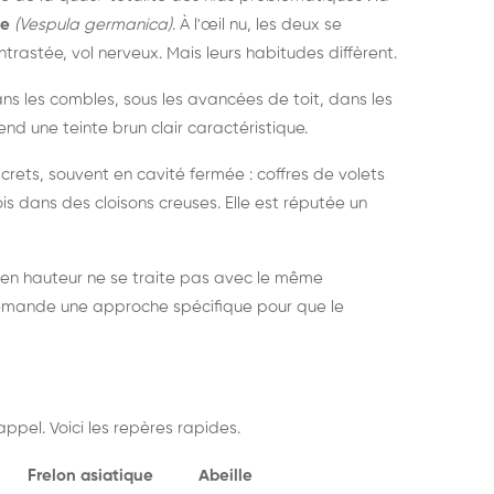
ue
(Vespula germanica)
. À l'œil nu, les deux se
rastée, vol nerveux. Mais leurs habitudes diffèrent.
dans les combles, sous les avancées de toit, dans les
nd une teinte brun clair caractéristique.
crets, souvent en cavité fermée : coffres de volets
is dans des cloisons creuses. Elle est réputée un
 en hauteur ne se traite pas avec le même
demande une approche spécifique pour que le
ppel. Voici les repères rapides.
Frelon asiatique
Abeille