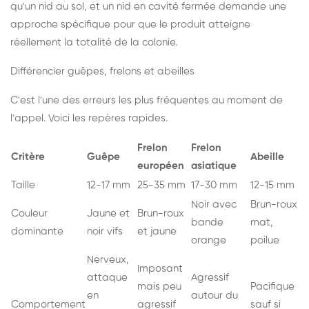
qu'un nid au sol, et un nid en cavité fermée demande une
approche spécifique pour que le produit atteigne
réellement la totalité de la colonie.
Différencier guêpes, frelons et abeilles
C'est l'une des erreurs les plus fréquentes au moment de
l'appel. Voici les repères rapides.
Frelon
Frelon
Critère
Guêpe
Abeille
européen
asiatique
Taille
12-17 mm
25-35 mm
17-30 mm
12-15 mm
Noir avec
Brun-roux
Couleur
Jaune et
Brun-roux
bande
mat,
dominante
noir vifs
et jaune
orange
poilue
Nerveux,
Imposant
attaque
Agressif
mais peu
Pacifique
en
autour du
Comportement
agressif
sauf si