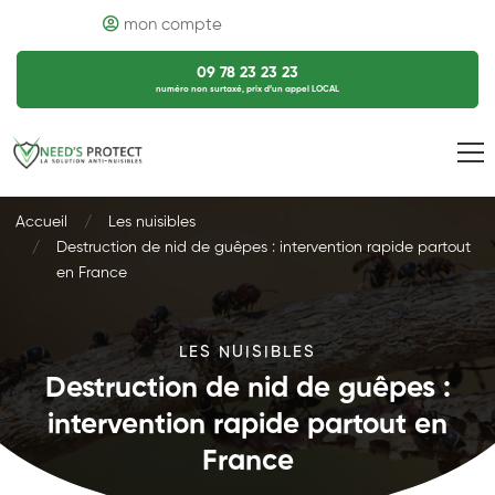
mon compte
09 78 23 23 23
numéro non surtaxé, prix d’un appel LOCAL
Accueil
Les nuisibles
Destruction de nid de guêpes : intervention rapide partout
en France
LES NUISIBLES
Destruction de nid de guêpes :
intervention rapide partout en
France