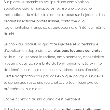
Sur place, le technicien équipé d'une combinaison
spécifique aux hyménoptères réalise une approche
méthodique du nid. Le traitement repose sur l'injection d'un
produit insecticide professionnel, conforme à la
réglementation française et européenne, à l'intérieur même
du nid.
Le choix du produit, la quantité injectée et la technique
d'application dépendent de
plusieurs facteurs concrets
:
taille du nid, espèce identifiée, emplacement, accessibilité,
niveau d'activité, sensibilité de l'environnement (proximité
de denrées alimentaires, ruches voisines, cours d'école).
Cette adaptation cas par cas explique pourquoi un devis
téléphonique reste une fourchette : le technicien évalue
précisément sur place.
Étape 3 : retrait du nid quand c'est pertinent
Selon la situation, le nid peut être
retiré après traitement