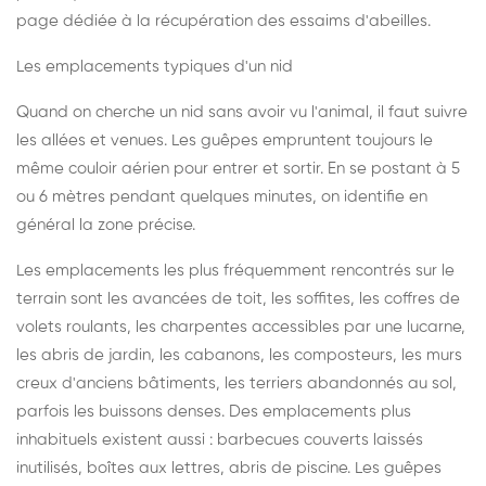
page dédiée à la récupération des essaims d'abeilles
.
Les emplacements typiques d'un nid
Quand on cherche un nid sans avoir vu l'animal, il faut suivre
les allées et venues. Les guêpes empruntent toujours le
même couloir aérien pour entrer et sortir. En se postant à 5
ou 6 mètres pendant quelques minutes, on identifie en
général la zone précise.
Les emplacements les plus fréquemment rencontrés sur le
terrain sont les avancées de toit, les soffites, les coffres de
volets roulants, les charpentes accessibles par une lucarne,
les abris de jardin, les cabanons, les composteurs, les murs
creux d'anciens bâtiments, les terriers abandonnés au sol,
parfois les buissons denses. Des emplacements plus
inhabituels existent aussi : barbecues couverts laissés
inutilisés, boîtes aux lettres, abris de piscine. Les guêpes