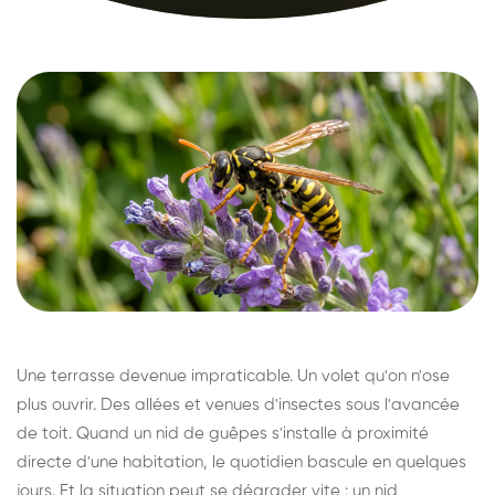
Une terrasse devenue impraticable. Un volet qu'on n'ose
plus ouvrir. Des allées et venues d'insectes sous l'avancée
de toit. Quand un nid de guêpes s'installe à proximité
directe d'une habitation, le quotidien bascule en quelques
jours. Et la situation peut se dégrader vite : un nid