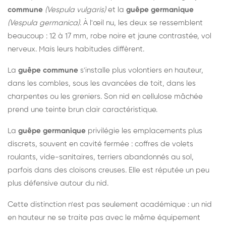
commune
(Vespula vulgaris)
et la
guêpe germanique
(Vespula germanica)
. À l'œil nu, les deux se ressemblent
beaucoup : 12 à 17 mm, robe noire et jaune contrastée, vol
nerveux. Mais leurs habitudes diffèrent.
La
guêpe commune
s'installe plus volontiers en hauteur,
dans les combles, sous les avancées de toit, dans les
charpentes ou les greniers. Son nid en cellulose mâchée
prend une teinte brun clair caractéristique.
La
guêpe germanique
privilégie les emplacements plus
discrets, souvent en cavité fermée : coffres de volets
roulants, vide-sanitaires, terriers abandonnés au sol,
parfois dans des cloisons creuses. Elle est réputée un peu
plus défensive autour du nid.
Cette distinction n'est pas seulement académique : un nid
en hauteur ne se traite pas avec le même équipement