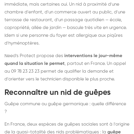
immédiate, mais certaines oui. Un nid à proximité d'une
chambre d'enfant, d'un commerce ouvert au public, d'une
terrasse de restaurant, d'un passage quotidien — école,
copropriété, allée de jardin — bascule très vite en urgence.
Idem si une personne du foyer est allergique aux piqûres
d'hyménoptères.
Need's Protect propose des
interventions le jour-même
quand la situation le permet
, partout en France. Un appel
au 09 78 23 23 23 permet de qualifier la demande et
d'orienter vers le technicien disponible le plus proche.
Reconnaître un nid de guêpes
Guêpe commune ou guêpe germanique : quelle différence
?
En France, deux espèces de guêpes sociales sont à l'origine
de la quasi-totalité des nids problématiques : la
guêpe