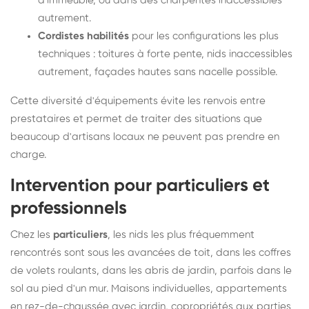
d'immeuble, ou dans des charpentes inaccessibles
autrement.
Cordistes habilités
pour les configurations les plus
techniques : toitures à forte pente, nids inaccessibles
autrement, façades hautes sans nacelle possible.
Cette diversité d'équipements évite les renvois entre
prestataires et permet de traiter des situations que
beaucoup d'artisans locaux ne peuvent pas prendre en
charge.
Intervention pour particuliers et
professionnels
Chez les
particuliers
, les nids les plus fréquemment
rencontrés sont sous les avancées de toit, dans les coffres
de volets roulants, dans les abris de jardin, parfois dans le
sol au pied d'un mur. Maisons individuelles, appartements
en rez-de-chaussée avec jardin, copropriétés aux parties