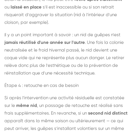
ou
laissé en place
s'il est inaccessible ou si son retrait
risquerait d'aggraver la situation (nid à l'intérieur d'une
cloison, par exemple).
Il y a un point important à savoir : un nid de guêpes n'est
jamais réutilisé d'une année sur l'autre
. Une fois la colonie
neutralisée et le froid hivernal passé, le nid devient une
coque vide qui ne représente plus aucun danger. Le retirer
relève donc plus de l'esthétique ou de la prévention de
réinstallation que d'une nécessité technique.
Étape 4 : retouche en cas de besoin
Si après l'intervention une activité résiduelle est constatée
sur le
même nid
, un passage de retouche est réalisé sans
frais supplémentaires. En revanche, si un
second nid distinct
apparaît dans la même saison ou ultérieurement — ce qui
peut arriver, les guêpes s'installant volontiers sur un même