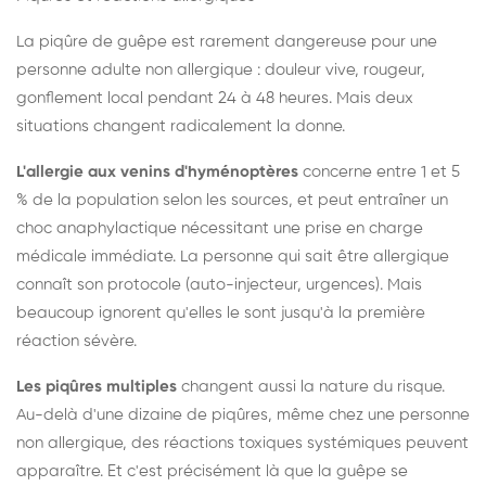
La piqûre de guêpe est rarement dangereuse pour une
personne adulte non allergique : douleur vive, rougeur,
gonflement local pendant 24 à 48 heures. Mais deux
situations changent radicalement la donne.
L'allergie aux venins d'hyménoptères
concerne entre 1 et 5
% de la population selon les sources, et peut entraîner un
choc anaphylactique nécessitant une prise en charge
médicale immédiate. La personne qui sait être allergique
connaît son protocole (auto-injecteur, urgences). Mais
beaucoup ignorent qu'elles le sont jusqu'à la première
réaction sévère.
Les piqûres multiples
changent aussi la nature du risque.
Au-delà d'une dizaine de piqûres, même chez une personne
non allergique, des réactions toxiques systémiques peuvent
apparaître. Et c'est précisément là que la guêpe se