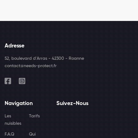
Adresse
52, boulevard d'Arras - 42300 - Roanne
contact@needs-protect.fr
Navigation
Suivez-Nous
Les
Tarifs
nuisibles
F.A.Q
Qui