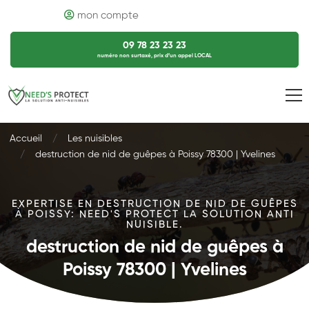
mon compte
09 78 23 23 23
numéro non surtaxé, prix d’un appel LOCAL
Accueil
Les nuisibles
destruction de nid de guêpes à Poissy 78300 | Yvelines
EXPERTISE EN DESTRUCTION DE NID DE GUÊPES
À POISSY: NEED'S PROTECT LA SOLUTION ANTI
NUISIBLE.
destruction de nid de guêpes à
Poissy 78300 | Yvelines