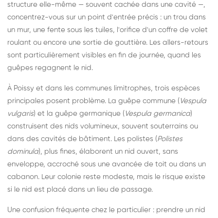
structure elle-même — souvent cachée dans une cavité —,
concentrez-vous sur un point d'entrée précis : un trou dans
un mur, une fente sous les tuiles, l'orifice d'un coffre de volet
roulant ou encore une sortie de gouttière. Les allers-retours
sont particulièrement visibles en fin de journée, quand les
guêpes regagnent le nid.
À Poissy et dans les communes limitrophes, trois espèces
principales posent problème. La guêpe commune (
Vespula
vulgaris
) et la guêpe germanique (
Vespula germanica
)
construisent des nids volumineux, souvent souterrains ou
dans des cavités de bâtiment. Les polistes (
Polistes
dominula
), plus fines, élaborent un nid ouvert, sans
enveloppe, accroché sous une avancée de toit ou dans un
cabanon. Leur colonie reste modeste, mais le risque existe
si le nid est placé dans un lieu de passage.
Une confusion fréquente chez le particulier : prendre un nid