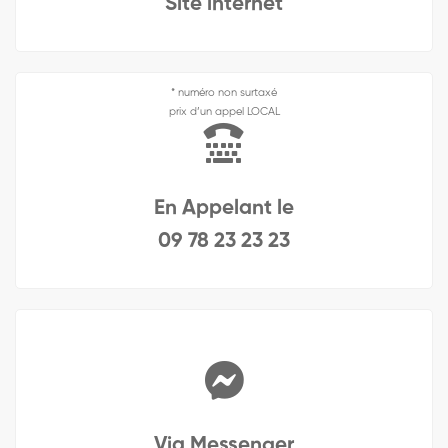
Site internet
* numéro non surtaxé
prix d’un appel LOCAL
En Appelant le
09 78 23 23 23
Via Messenger