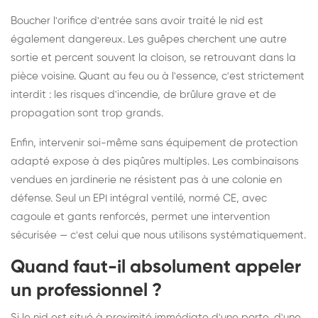
Boucher l'orifice d'entrée sans avoir traité le nid est
également dangereux. Les guêpes cherchent une autre
sortie et percent souvent la cloison, se retrouvant dans la
pièce voisine. Quant au feu ou à l'essence, c'est strictement
interdit : les risques d'incendie, de brûlure grave et de
propagation sont trop grands.
Enfin, intervenir soi-même sans équipement de protection
adapté expose à des piqûres multiples. Les combinaisons
vendues en jardinerie ne résistent pas à une colonie en
défense. Seul un EPI intégral ventilé, normé CE, avec
cagoule et gants renforcés, permet une intervention
sécurisée — c'est celui que nous utilisons systématiquement.
Quand faut-il absolument appeler
un professionnel ?
Si le nid est situé à proximité immédiate d'une porte, d'une