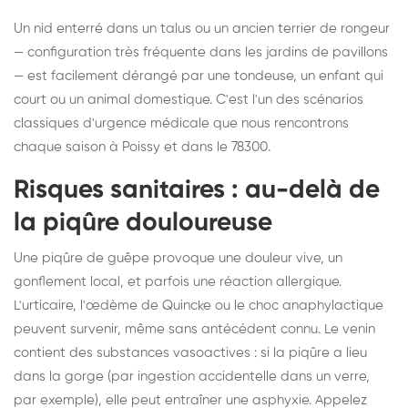
Un nid enterré dans un talus ou un ancien terrier de rongeur
— configuration très fréquente dans les jardins de pavillons
— est facilement dérangé par une tondeuse, un enfant qui
court ou un animal domestique. C'est l'un des scénarios
classiques d'urgence médicale que nous rencontrons
chaque saison à Poissy et dans le 78300.
Risques sanitaires : au-delà de
la piqûre douloureuse
Une piqûre de guêpe provoque une douleur vive, un
gonflement local, et parfois une réaction allergique.
L'urticaire, l'œdème de Quincke ou le choc anaphylactique
peuvent survenir, même sans antécédent connu. Le venin
contient des substances vasoactives : si la piqûre a lieu
dans la gorge (par ingestion accidentelle dans un verre,
par exemple), elle peut entraîner une asphyxie. Appelez