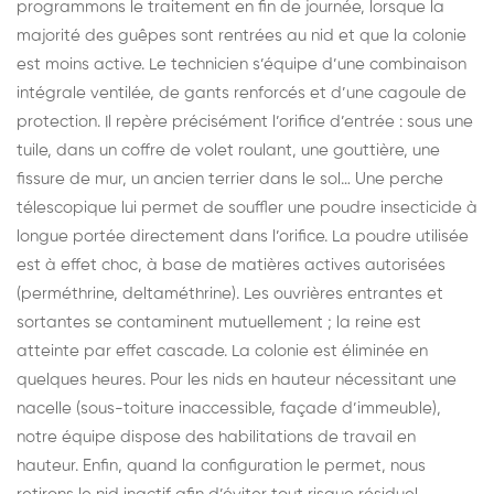
programmons le traitement en fin de journée, lorsque la
majorité des guêpes sont rentrées au nid et que la colonie
est moins active. Le technicien s’équipe d’une combinaison
intégrale ventilée, de gants renforcés et d’une cagoule de
protection. Il repère précisément l’orifice d’entrée : sous une
tuile, dans un coffre de volet roulant, une gouttière, une
fissure de mur, un ancien terrier dans le sol… Une perche
télescopique lui permet de souffler une poudre insecticide à
longue portée directement dans l’orifice. La poudre utilisée
est à effet choc, à base de matières actives autorisées
(perméthrine, deltaméthrine). Les ouvrières entrantes et
sortantes se contaminent mutuellement ; la reine est
atteinte par effet cascade. La colonie est éliminée en
quelques heures. Pour les nids en hauteur nécessitant une
nacelle (sous-toiture inaccessible, façade d’immeuble),
notre équipe dispose des habilitations de travail en
hauteur. Enfin, quand la configuration le permet, nous