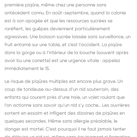
première piqûre, même chez une personne sans
antécédent connu. En août-septembre, quand la colonie
est à son apogée et que les ressources sucrées se
raréfient, les guêpes deviennent particulièrement
agressives. Une boisson sucrée laissée sans surveillance, un
fruit entamé sur une table, et c’est l’accident. La piqûre
dans la gorge ou à l’intérieur de la bouche (souvent après
avoir bu une canette) est une urgence vitale : appelez
immédiatement le 15.
Le risque de piqûres multiples est encore plus grave. Un
coup de tondeuse au-dessus d’un nid souterrain, des
enfants qui courent près d’une haie, un volet roulant que
l’on actionne sans savoir qu’un nid s’y cache… Les ouvrières
sortent en essaim et infligent des dizaines de piqûres en
quelques secondes. Même sans allergie préalable, le
danger est mortel. C’est pourquoi il ne faut jamais tenter