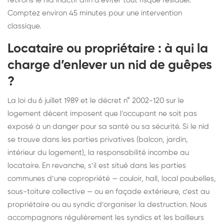
retirons le nid inactif afin d’éviter tout risque résiduel.
Comptez environ 45 minutes pour une intervention
classique.
Locataire ou propriétaire : à qui la
charge d’enlever un nid de guêpes
?
La loi du 6 juillet 1989 et le décret n° 2002-120 sur le
logement décent imposent que l’occupant ne soit pas
exposé à un danger pour sa santé ou sa sécurité. Si le nid
se trouve dans les parties privatives (balcon, jardin,
intérieur du logement), la responsabilité incombe au
locataire. En revanche, s’il est situé dans les parties
communes d’une copropriété — couloir, hall, local poubelles,
sous-toiture collective — ou en façade extérieure, c’est au
propriétaire ou au syndic d’organiser la destruction. Nous
accompagnons régulièrement les syndics et les bailleurs