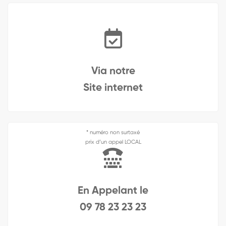
Via notre
Site internet
* numéro non surtaxé
prix d’un appel LOCAL
En Appelant le
09 78 23 23 23