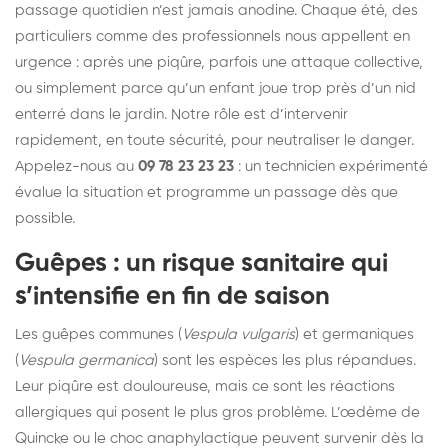
passage quotidien n’est jamais anodine. Chaque été, des
particuliers comme des professionnels nous appellent en
urgence : après une piqûre, parfois une attaque collective,
ou simplement parce qu’un enfant joue trop près d’un nid
enterré dans le jardin. Notre rôle est d’intervenir
rapidement, en toute sécurité, pour neutraliser le danger.
Appelez-nous au
09 78 23 23 23
: un technicien expérimenté
évalue la situation et programme un passage dès que
possible.
Guêpes : un risque sanitaire qui
s’intensifie en fin de saison
Les guêpes communes (
Vespula vulgaris
) et germaniques
(
Vespula germanica
) sont les espèces les plus répandues.
Leur piqûre est douloureuse, mais ce sont les réactions
allergiques qui posent le plus gros problème. L’œdème de
Quincke ou le choc anaphylactique peuvent survenir dès la