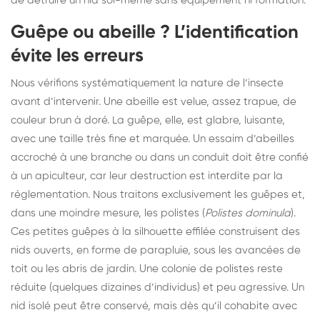
de détruire un nid soi-même sans équipement ni formation.
Guêpe ou abeille ? L’identification
évite les erreurs
Nous vérifions systématiquement la nature de l’insecte
avant d’intervenir. Une abeille est velue, assez trapue, de
couleur brun à doré. La guêpe, elle, est glabre, luisante,
avec une taille très fine et marquée. Un essaim d’abeilles
accroché à une branche ou dans un conduit doit être confié
à un apiculteur, car leur destruction est interdite par la
réglementation. Nous traitons exclusivement les guêpes et,
dans une moindre mesure, les polistes (
Polistes dominula
).
Ces petites guêpes à la silhouette effilée construisent des
nids ouverts, en forme de parapluie, sous les avancées de
toit ou les abris de jardin. Une colonie de polistes reste
réduite (quelques dizaines d’individus) et peu agressive. Un
nid isolé peut être conservé, mais dès qu’il cohabite avec