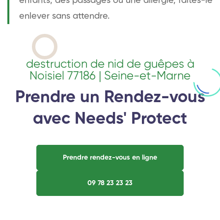
enfants, des passages ou une allergie, faites-le
enlever sans attendre.
destruction de nid de guêpes à
Noisiel 77186 | Seine-et-Marne
Prendre un Rendez-vous
avec Needs' Protect
Prendre rendez-vous en ligne
09 78 23 23 23