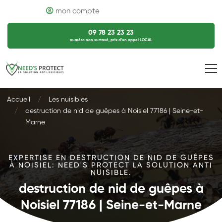
mon compte
09 78 23 23 23
numéro non surtaxé, prix d’un appel LOCAL
Accueil
Les nuisibles
destruction de nid de guêpes à Noisiel 77186 | Seine-et-
Marne
EXPERTISE EN DESTRUCTION DE NID DE GUÊPES
À NOISIEL: NEED'S PROTECT LA SOLUTION ANTI
NUISIBLE.
destruction de nid de guêpes à
Noisiel 77186 | Seine-et-Marne