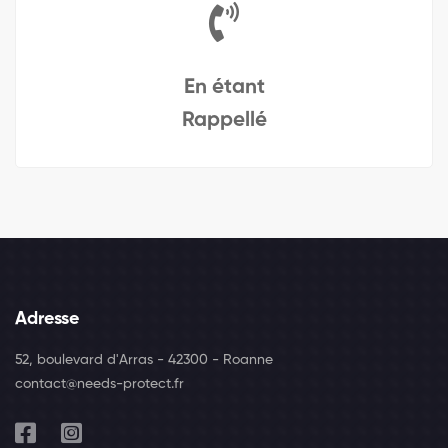
En étant
Rappellé
Adresse
52, boulevard d'Arras - 42300 - Roanne
contact@needs-protect.fr