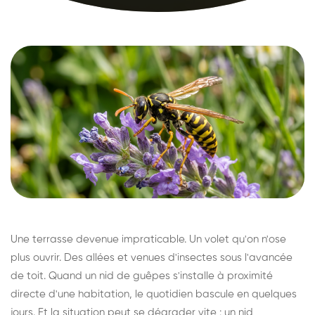
Une terrasse devenue impraticable. Un volet qu'on n'ose
plus ouvrir. Des allées et venues d'insectes sous l'avancée
de toit. Quand un nid de guêpes s'installe à proximité
directe d'une habitation, le quotidien bascule en quelques
jours. Et la situation peut se dégrader vite : un nid