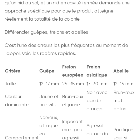
qu'un nid au sol, et un nid en cavité fermée demande une
approche spécifique pour que le produit atteigne
réellement la totalité de la colonie.
Différencier guêpes, frelons et abeilles
C'est l'une des erreurs les plus fréquentes au moment de
l'appel. Voici les repères rapides.
Frelon
Frelon
Critère
Guêpe
Abeille
européen
asiatique
Taille
12-17 mm
25-35 mm
17-30 mm
12-15 mm
Noir avec
Brun-roux
Couleur
Jaune et
Brun-roux
bande
mat,
dominante
noir vifs
et jaune
orange
poilue
Nerveux,
Imposant
attaque
Agressif
mais peu
Pacifique
en
autour du
Comportement
agressif
sauf si