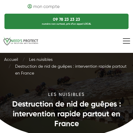
mon compte
09 78 23 23 23
numéro non surtaxé, prix d’un appel LOCAL
Accueil
Les nuisibles
Destruction de nid de guêpes : intervention rapide partout
en France
LES NUISIBLES
Destruction de nid de guêpes :
intervention rapide partout en
France