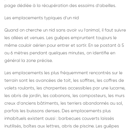
page dédiée à la récupération des essaims d'abeilles
.
Les emplacements typiques d'un nid
Quand on cherche un nid sans avoir vu l'animal, il faut suivre
les allées et venues. Les guêpes empruntent toujours le
même couloir aérien pour entrer et sortir. En se postant à 5
ou 6 mètres pendant quelques minutes, on identifie en
général la zone précise.
Les emplacements les plus fréquemment rencontrés sur le
terrain sont les avancées de toit, les soffites, les coffres de
volets roulants, les charpentes accessibles par une lucarne,
les abris de jardin, les cabanons, les composteurs, les murs
creux d'anciens bâtiments, les terriers abandonnés au sol,
parfois les buissons denses. Des emplacements plus
inhabituels existent aussi : barbecues couverts laissés
inutilisés, boîtes aux lettres, abris de piscine. Les guêpes