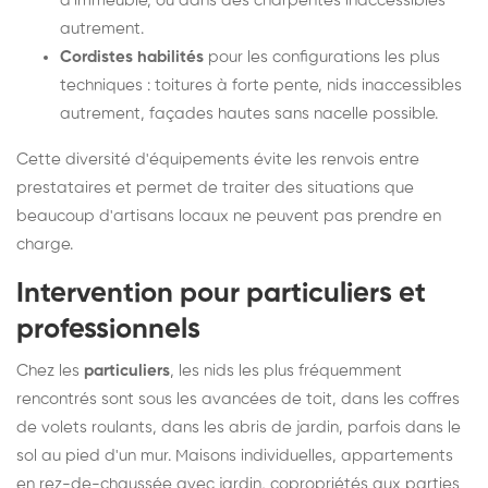
d'immeuble, ou dans des charpentes inaccessibles
autrement.
Cordistes habilités
pour les configurations les plus
techniques : toitures à forte pente, nids inaccessibles
autrement, façades hautes sans nacelle possible.
Cette diversité d'équipements évite les renvois entre
prestataires et permet de traiter des situations que
beaucoup d'artisans locaux ne peuvent pas prendre en
charge.
Intervention pour particuliers et
professionnels
Chez les
particuliers
, les nids les plus fréquemment
rencontrés sont sous les avancées de toit, dans les coffres
de volets roulants, dans les abris de jardin, parfois dans le
sol au pied d'un mur. Maisons individuelles, appartements
en rez-de-chaussée avec jardin, copropriétés aux parties