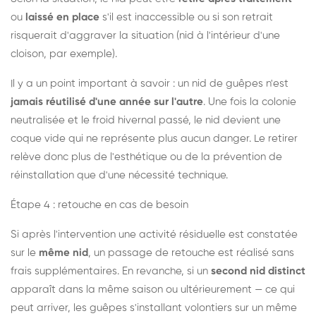
ou
laissé en place
s'il est inaccessible ou si son retrait
risquerait d'aggraver la situation (nid à l'intérieur d'une
cloison, par exemple).
Il y a un point important à savoir : un nid de guêpes n'est
jamais réutilisé d'une année sur l'autre
. Une fois la colonie
neutralisée et le froid hivernal passé, le nid devient une
coque vide qui ne représente plus aucun danger. Le retirer
relève donc plus de l'esthétique ou de la prévention de
réinstallation que d'une nécessité technique.
Étape 4 : retouche en cas de besoin
Si après l'intervention une activité résiduelle est constatée
sur le
même nid
, un passage de retouche est réalisé sans
frais supplémentaires. En revanche, si un
second nid distinct
apparaît dans la même saison ou ultérieurement — ce qui
peut arriver, les guêpes s'installant volontiers sur un même