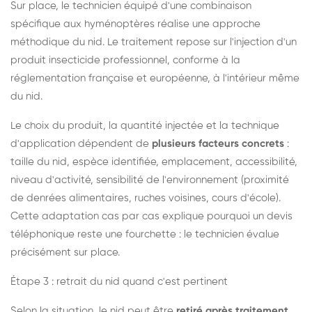
Sur place, le technicien équipé d'une combinaison
spécifique aux hyménoptères réalise une approche
méthodique du nid. Le traitement repose sur l'injection d'un
produit insecticide professionnel, conforme à la
réglementation française et européenne, à l'intérieur même
du nid.
Le choix du produit, la quantité injectée et la technique
d'application dépendent de
plusieurs facteurs concrets
:
taille du nid, espèce identifiée, emplacement, accessibilité,
niveau d'activité, sensibilité de l'environnement (proximité
de denrées alimentaires, ruches voisines, cours d'école).
Cette adaptation cas par cas explique pourquoi un devis
téléphonique reste une fourchette : le technicien évalue
précisément sur place.
Étape 3 : retrait du nid quand c'est pertinent
Selon la situation, le nid peut être
retiré après traitement