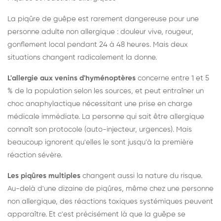
La piqûre de guêpe est rarement dangereuse pour une
personne adulte non allergique : douleur vive, rougeur,
gonflement local pendant 24 à 48 heures. Mais deux
situations changent radicalement la donne.
L'allergie aux venins d'hyménoptères
concerne entre 1 et 5
% de la population selon les sources, et peut entraîner un
choc anaphylactique nécessitant une prise en charge
médicale immédiate. La personne qui sait être allergique
connaît son protocole (auto-injecteur, urgences). Mais
beaucoup ignorent qu'elles le sont jusqu'à la première
réaction sévère.
Les piqûres multiples
changent aussi la nature du risque.
Au-delà d'une dizaine de piqûres, même chez une personne
non allergique, des réactions toxiques systémiques peuvent
apparaître. Et c'est précisément là que la guêpe se