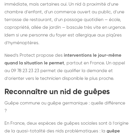
immédiate, mais certaines oui. Un nid à proximité d'une
chambre d'enfant, d'un commerce ouvert au public, d'une
terrasse de restaurant, d'un passage quotidien — école,
copropriété, allée de jardin — bascule très vite en urgence.
Idem si une personne du foyer est allergique aux piqûres
d'hyménoptères.
Need's Protect propose des
interventions le jour-même
quand la situation le permet
, partout en France. Un appel
au 09 78 23 23 23 permet de qualifier la demande et
d'orienter vers le technicien disponible le plus proche.
Reconnaître un nid de guêpes
Guêpe commune ou guêpe germanique : quelle différence
?
En France, deux espèces de guêpes sociales sont à l'origine
de la quasi-totalité des nids problématiques : la
guêpe