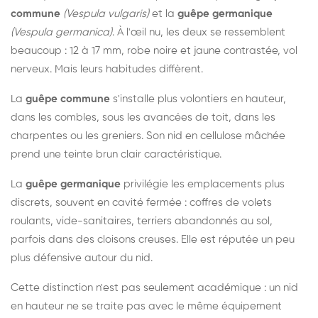
commune
(Vespula vulgaris)
et la
guêpe germanique
(Vespula germanica)
. À l'œil nu, les deux se ressemblent
beaucoup : 12 à 17 mm, robe noire et jaune contrastée, vol
nerveux. Mais leurs habitudes diffèrent.
La
guêpe commune
s'installe plus volontiers en hauteur,
dans les combles, sous les avancées de toit, dans les
charpentes ou les greniers. Son nid en cellulose mâchée
prend une teinte brun clair caractéristique.
La
guêpe germanique
privilégie les emplacements plus
discrets, souvent en cavité fermée : coffres de volets
roulants, vide-sanitaires, terriers abandonnés au sol,
parfois dans des cloisons creuses. Elle est réputée un peu
plus défensive autour du nid.
Cette distinction n'est pas seulement académique : un nid
en hauteur ne se traite pas avec le même équipement