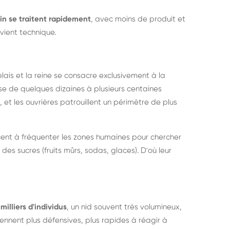
in se traitent rapidement
, avec moins de produit et
vient technique.
relais et la reine se consacre exclusivement à la
sse de quelques dizaines à plusieurs centaines
, et les ouvrières patrouillent un périmètre de plus
ent à fréquenter les zones humaines pour chercher
 des sucres (fruits mûrs, sodas, glaces). D'où leur
milliers d'individus
, un nid souvent très volumineux,
nent plus défensives, plus rapides à réagir à