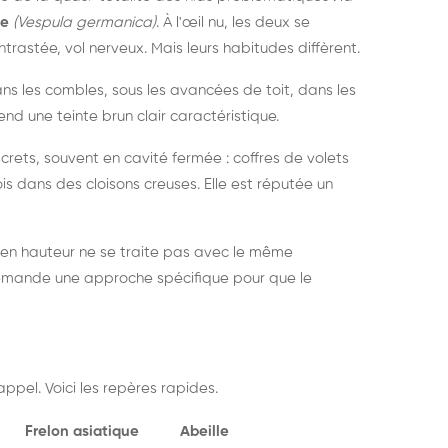
ue
(Vespula germanica)
. À l'œil nu, les deux se
rastée, vol nerveux. Mais leurs habitudes diffèrent.
dans les combles, sous les avancées de toit, dans les
nd une teinte brun clair caractéristique.
crets, souvent en cavité fermée : coffres de volets
is dans des cloisons creuses. Elle est réputée un
 en hauteur ne se traite pas avec le même
demande une approche spécifique pour que le
ppel. Voici les repères rapides.
Frelon asiatique
Abeille