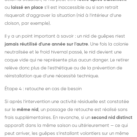
ou
laissé en place
s'il est inaccessible ou si son retrait
risquerait d'aggraver la situation (nid à l'intérieur d'une
cloison, par exemple).
Il y a un point important à savoir : un nid de guêpes n'est
jamais réutilisé d'une année sur l'autre
. Une fois la colonie
neutralisée et le froid hivernal passé, le nid devient une
coque vide qui ne représente plus aucun danger. Le retirer
relève donc plus de l'esthétique ou de la prévention de
réinstallation que d'une nécessité technique.
Étape 4 : retouche en cas de besoin
Si après l'intervention une activité résiduelle est constatée
sur le
même nid
, un passage de retouche est réalisé sans
frais supplémentaires. En revanche, si un
second nid distinct
apparaît dans la même saison ou ultérieurement — ce qui
peut arriver, les guêpes s'installant volontiers sur un même