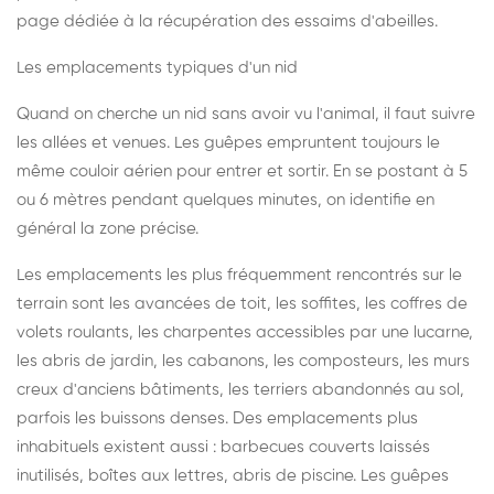
page dédiée à la récupération des essaims d'abeilles
.
Les emplacements typiques d'un nid
Quand on cherche un nid sans avoir vu l'animal, il faut suivre
les allées et venues. Les guêpes empruntent toujours le
même couloir aérien pour entrer et sortir. En se postant à 5
ou 6 mètres pendant quelques minutes, on identifie en
général la zone précise.
Les emplacements les plus fréquemment rencontrés sur le
terrain sont les avancées de toit, les soffites, les coffres de
volets roulants, les charpentes accessibles par une lucarne,
les abris de jardin, les cabanons, les composteurs, les murs
creux d'anciens bâtiments, les terriers abandonnés au sol,
parfois les buissons denses. Des emplacements plus
inhabituels existent aussi : barbecues couverts laissés
inutilisés, boîtes aux lettres, abris de piscine. Les guêpes