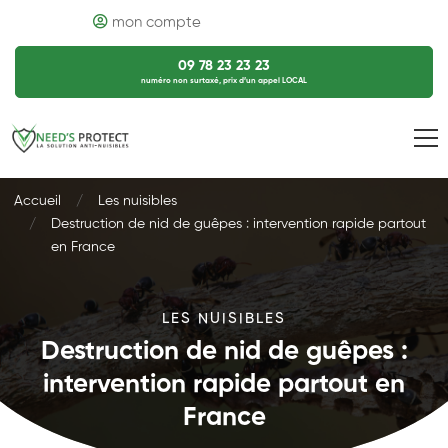
mon compte
09 78 23 23 23
numéro non surtaxé, prix d’un appel LOCAL
Accueil
Les nuisibles
Destruction de nid de guêpes : intervention rapide partout
en France
LES NUISIBLES
Destruction de nid de guêpes :
intervention rapide partout en
France