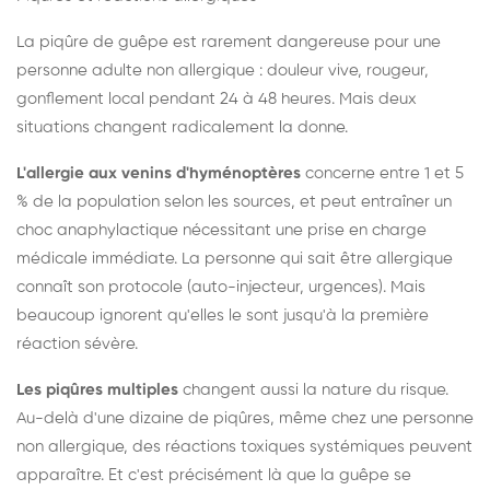
La piqûre de guêpe est rarement dangereuse pour une
personne adulte non allergique : douleur vive, rougeur,
gonflement local pendant 24 à 48 heures. Mais deux
situations changent radicalement la donne.
L'allergie aux venins d'hyménoptères
concerne entre 1 et 5
% de la population selon les sources, et peut entraîner un
choc anaphylactique nécessitant une prise en charge
médicale immédiate. La personne qui sait être allergique
connaît son protocole (auto-injecteur, urgences). Mais
beaucoup ignorent qu'elles le sont jusqu'à la première
réaction sévère.
Les piqûres multiples
changent aussi la nature du risque.
Au-delà d'une dizaine de piqûres, même chez une personne
non allergique, des réactions toxiques systémiques peuvent
apparaître. Et c'est précisément là que la guêpe se