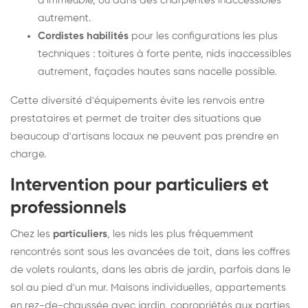
d'immeuble, ou dans des charpentes inaccessibles
autrement.
Cordistes habilités
pour les configurations les plus
techniques : toitures à forte pente, nids inaccessibles
autrement, façades hautes sans nacelle possible.
Cette diversité d'équipements évite les renvois entre
prestataires et permet de traiter des situations que
beaucoup d'artisans locaux ne peuvent pas prendre en
charge.
Intervention pour particuliers et
professionnels
Chez les
particuliers
, les nids les plus fréquemment
rencontrés sont sous les avancées de toit, dans les coffres
de volets roulants, dans les abris de jardin, parfois dans le
sol au pied d'un mur. Maisons individuelles, appartements
en rez-de-chaussée avec jardin, copropriétés aux parties