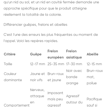
qu'un nid au sol, et un nid en cavité fermée demande une
approche spécifique pour que le produit atteigne
réellement la totalité de la colonie.
Différencier guêpes, frelons et abeilles
C'est l'une des erreurs les plus fréquentes au moment de
l'appel. Voici les repères rapides.
Frelon
Frelon
Critère
Guêpe
Abeille
européen
asiatique
Taille
12-17 mm
25-35 mm
17-30 mm
12-15 mm
Noir avec
Brun-roux
Couleur
Jaune et
Brun-roux
bande
mat,
dominante
noir vifs
et jaune
orange
poilue
Nerveux,
Imposant
attaque
Agressif
mais peu
Pacifique
en
autour du
Comportement
agressif
sauf si