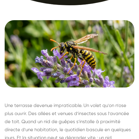
Une terrasse devenue impraticable. Un volet qu'on n'ose
plus ouvrir. Des allées et venues d'insectes sous l'avancée
de toit. Quand un nid de guêpes s'installe à proximité
directe d'une habitation, le quotidien bascule en quelques
jours. Et la situation peut se dégrader vite : un nid