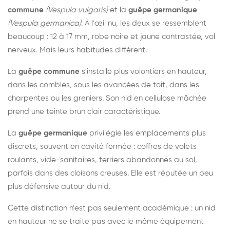
commune
(Vespula vulgaris)
et la
guêpe germanique
(Vespula germanica)
. À l'œil nu, les deux se ressemblent
beaucoup : 12 à 17 mm, robe noire et jaune contrastée, vol
nerveux. Mais leurs habitudes diffèrent.
La
guêpe commune
s'installe plus volontiers en hauteur,
dans les combles, sous les avancées de toit, dans les
charpentes ou les greniers. Son nid en cellulose mâchée
prend une teinte brun clair caractéristique.
La
guêpe germanique
privilégie les emplacements plus
discrets, souvent en cavité fermée : coffres de volets
roulants, vide-sanitaires, terriers abandonnés au sol,
parfois dans des cloisons creuses. Elle est réputée un peu
plus défensive autour du nid.
Cette distinction n'est pas seulement académique : un nid
en hauteur ne se traite pas avec le même équipement