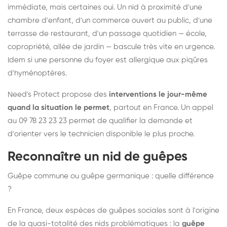
immédiate, mais certaines oui. Un nid à proximité d'une
chambre d'enfant, d'un commerce ouvert au public, d'une
terrasse de restaurant, d'un passage quotidien — école,
copropriété, allée de jardin — bascule très vite en urgence.
Idem si une personne du foyer est allergique aux piqûres
d'hyménoptères.
Need's Protect propose des
interventions le jour-même
quand la situation le permet
, partout en France. Un appel
au 09 78 23 23 23 permet de qualifier la demande et
d'orienter vers le technicien disponible le plus proche.
Reconnaître un nid de guêpes
Guêpe commune ou guêpe germanique : quelle différence
?
En France, deux espèces de guêpes sociales sont à l'origine
de la quasi-totalité des nids problématiques : la
guêpe