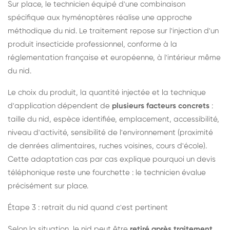
Sur place, le technicien équipé d'une combinaison
spécifique aux hyménoptères réalise une approche
méthodique du nid. Le traitement repose sur l'injection d'un
produit insecticide professionnel, conforme à la
réglementation française et européenne, à l'intérieur même
du nid.
Le choix du produit, la quantité injectée et la technique
d'application dépendent de
plusieurs facteurs concrets
:
taille du nid, espèce identifiée, emplacement, accessibilité,
niveau d'activité, sensibilité de l'environnement (proximité
de denrées alimentaires, ruches voisines, cours d'école).
Cette adaptation cas par cas explique pourquoi un devis
téléphonique reste une fourchette : le technicien évalue
précisément sur place.
Étape 3 : retrait du nid quand c'est pertinent
Selon la situation, le nid peut être
retiré après traitement