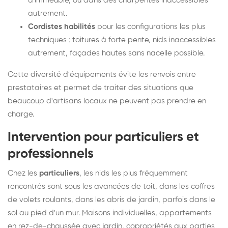
d'immeuble, ou dans des charpentes inaccessibles
autrement.
Cordistes habilités
pour les configurations les plus
techniques : toitures à forte pente, nids inaccessibles
autrement, façades hautes sans nacelle possible.
Cette diversité d'équipements évite les renvois entre
prestataires et permet de traiter des situations que
beaucoup d'artisans locaux ne peuvent pas prendre en
charge.
Intervention pour particuliers et
professionnels
Chez les
particuliers
, les nids les plus fréquemment
rencontrés sont sous les avancées de toit, dans les coffres
de volets roulants, dans les abris de jardin, parfois dans le
sol au pied d'un mur. Maisons individuelles, appartements
en rez-de-chaussée avec jardin, copropriétés aux parties