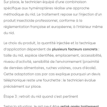
Sur place, le technicien équipé d'une combinaison
spécifique aux hyménoptères réalise une approche
méthodique du nid. Le traitement repose sur l'injection d'un
produit insecticide professionnel, conforme à la
réglementation française et européenne, à l'intérieur même
du nid.
Le choix du produit, la quantité injectée et la technique
d'application dépendent de
plusieurs facteurs concrets
:
taille du nid, espèce identifiée, emplacement, accessibilité,
niveau d'activité, sensibilité de l'environnement (proximité
de denrées alimentaires, ruches voisines, cours d'école).
Cette adaptation cas par cas explique pourquoi un devis
téléphonique reste une fourchette : le technicien évalue
précisément sur place.
Étape 3 : retrait du nid quand c'est pertinent
Selon la situation, le nid peut être
retiré après traitement