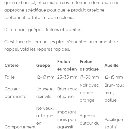
qu'un nid au sol, et un nid en cavité fermée demande une
approche spécifique pour que le produit atteigne
réellement la totalité de la colonie.
Différencier guêpes, frelons et abeilles
C'est l'une des erreurs les plus fréquentes au moment de
l'appel. Voici les repères rapides.
Frelon
Frelon
Critère
Guêpe
Abeille
européen
asiatique
Taille
12-17 mm
25-35 mm
17-30 mm
12-15 mm
Noir avec
Brun-roux
Couleur
Jaune et
Brun-roux
bande
mat,
dominante
noir vifs
et jaune
orange
poilue
Nerveux,
Imposant
attaque
Agressif
mais peu
Pacifique
en
autour du
Comportement
agressif
sauf si