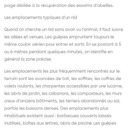
page dédiée à la récupération des essaims d'abeilles
.
Les emplacements typiques d'un nid
Quand on cherche un nid sans avoir vu l'animal, il faut suivre
les allées et venues. Les guêpes empruntent toujours le
même couloir aérien pour entrer et sortir. En se postant à 5
ou 6 mètres pendant quelques minutes, on identifie en
général la zone précise.
Les emplacements les plus fréquemment rencontrés sur le
terrain sont les avancées de toit, les soffites, les coffres de
volets roulants, les charpentes accessibles par une lucarne,
les abris de jardin, les cabanons, les composteurs, les murs
creux d'anciens bâtiments, les terriers abandonnés au sol,
parfois les buissons denses. Des emplacements plus
inhabituels existent aussi : barbecues couverts laissés
inutilisés, boîtes aux lettres, abris de piscine. Les guêpes