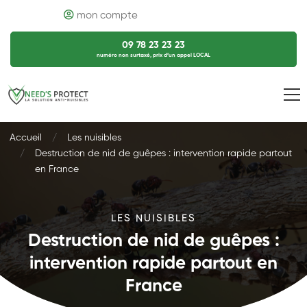
mon compte
09 78 23 23 23
numéro non surtaxé, prix d’un appel LOCAL
Accueil
Les nuisibles
Destruction de nid de guêpes : intervention rapide partout
en France
LES NUISIBLES
Destruction de nid de guêpes :
intervention rapide partout en
France