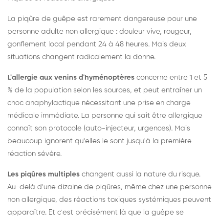
La piqûre de guêpe est rarement dangereuse pour une
personne adulte non allergique : douleur vive, rougeur,
gonflement local pendant 24 à 48 heures. Mais deux
situations changent radicalement la donne.
L'allergie aux venins d'hyménoptères
concerne entre 1 et 5
% de la population selon les sources, et peut entraîner un
choc anaphylactique nécessitant une prise en charge
médicale immédiate. La personne qui sait être allergique
connaît son protocole (auto-injecteur, urgences). Mais
beaucoup ignorent qu'elles le sont jusqu'à la première
réaction sévère.
Les piqûres multiples
changent aussi la nature du risque.
Au-delà d'une dizaine de piqûres, même chez une personne
non allergique, des réactions toxiques systémiques peuvent
apparaître. Et c'est précisément là que la guêpe se