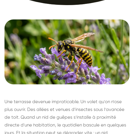
Une terrasse devenue impraticable. Un volet qu'on n'ose
plus ouvrir. Des allées et venues d'insectes sous l'avancée
de toit. Quand un nid de guêpes s'installe à proximité
directe d'une habitation, le quotidien bascule en quelques
jours. Et la situation peut se dégrader vite : un nid