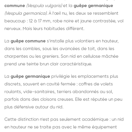
commune
(Vespula vulgaris)
et la
guêpe germanique
(Vespula germanica)
. À l'œil nu, les deux se ressemblent
beaucoup : 12 à 17 mm, robe noire et jaune contrastée, vol
nerveux. Mais leurs habitudes diffèrent.
La
guêpe commune
s'installe plus volontiers en hauteur,
dans les combles, sous les avancées de toit, dans les
charpentes ou les greniers. Son nid en cellulose mâchée
prend une teinte brun clair caractéristique.
La
guêpe germanique
privilégie les emplacements plus
discrets, souvent en cavité fermée : coffres de volets
roulants, vide-sanitaires, terriers abandonnés au sol,
parfois dans des cloisons creuses. Elle est réputée un peu
plus défensive autour du nid.
Cette distinction n'est pas seulement académique : un nid
en hauteur ne se traite pas avec le même équipement