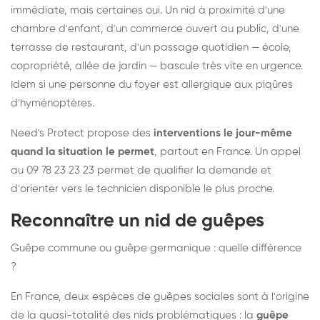
immédiate, mais certaines oui. Un nid à proximité d'une
chambre d'enfant, d'un commerce ouvert au public, d'une
terrasse de restaurant, d'un passage quotidien — école,
copropriété, allée de jardin — bascule très vite en urgence.
Idem si une personne du foyer est allergique aux piqûres
d'hyménoptères.
Need's Protect propose des
interventions le jour-même
quand la situation le permet
, partout en France. Un appel
au 09 78 23 23 23 permet de qualifier la demande et
d'orienter vers le technicien disponible le plus proche.
Reconnaître un nid de guêpes
Guêpe commune ou guêpe germanique : quelle différence
?
En France, deux espèces de guêpes sociales sont à l'origine
de la quasi-totalité des nids problématiques : la
guêpe