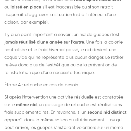
ou
laissé en place
s'il est inaccessible ou si son retrait
risquerait d'aggraver la situation (nid à l'intérieur d'une
cloison, par exemple).
Il y a un point important à savoir : un nid de guêpes n'est
jamais réutilisé d'une année sur l'autre
. Une fois la colonie
neutralisée et le froid hivernal passé, le nid devient une
coque vide qui ne représente plus aucun danger. Le retirer
relève donc plus de l'esthétique ou de la prévention de
réinstallation que d'une nécessité technique.
Étape 4 : retouche en cas de besoin
Si après l'intervention une activité résiduelle est constatée
sur le
même nid
, un passage de retouche est réalisé sans
frais supplémentaires. En revanche, si un
second nid distinct
apparaît dans la même saison ou ultérieurement — ce qui
peut arriver, les guêpes s'installant volontiers sur un même