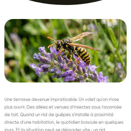
Une terrasse devenue impraticable. Un volet qu'on n'ose
plus ouvrir. Des allées et venues d'insectes sous l'avancée
de toit. Quand un nid de guêpes s'installe à proximité
directe d'une habitation, le quotidien bascule en quelques
jours. Et la situation peut se dégrader vite : un nid