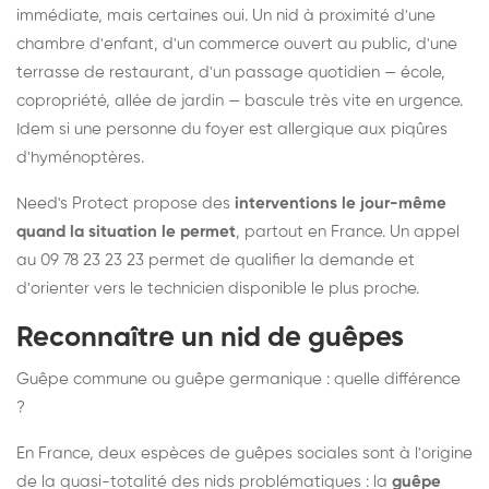
immédiate, mais certaines oui. Un nid à proximité d'une
chambre d'enfant, d'un commerce ouvert au public, d'une
terrasse de restaurant, d'un passage quotidien — école,
copropriété, allée de jardin — bascule très vite en urgence.
Idem si une personne du foyer est allergique aux piqûres
d'hyménoptères.
Need's Protect propose des
interventions le jour-même
quand la situation le permet
, partout en France. Un appel
au 09 78 23 23 23 permet de qualifier la demande et
d'orienter vers le technicien disponible le plus proche.
Reconnaître un nid de guêpes
Guêpe commune ou guêpe germanique : quelle différence
?
En France, deux espèces de guêpes sociales sont à l'origine
de la quasi-totalité des nids problématiques : la
guêpe