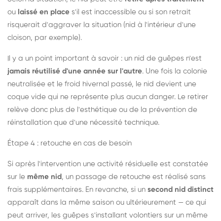
ou
laissé en place
s'il est inaccessible ou si son retrait
risquerait d'aggraver la situation (nid à l'intérieur d'une
cloison, par exemple).
Il y a un point important à savoir : un nid de guêpes n'est
jamais réutilisé d'une année sur l'autre
. Une fois la colonie
neutralisée et le froid hivernal passé, le nid devient une
coque vide qui ne représente plus aucun danger. Le retirer
relève donc plus de l'esthétique ou de la prévention de
réinstallation que d'une nécessité technique.
Étape 4 : retouche en cas de besoin
Si après l'intervention une activité résiduelle est constatée
sur le
même nid
, un passage de retouche est réalisé sans
frais supplémentaires. En revanche, si un
second nid distinct
apparaît dans la même saison ou ultérieurement — ce qui
peut arriver, les guêpes s'installant volontiers sur un même