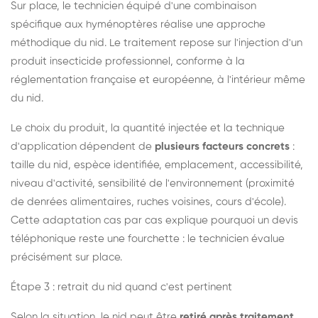
Sur place, le technicien équipé d'une combinaison
spécifique aux hyménoptères réalise une approche
méthodique du nid. Le traitement repose sur l'injection d'un
produit insecticide professionnel, conforme à la
réglementation française et européenne, à l'intérieur même
du nid.
Le choix du produit, la quantité injectée et la technique
d'application dépendent de
plusieurs facteurs concrets
:
taille du nid, espèce identifiée, emplacement, accessibilité,
niveau d'activité, sensibilité de l'environnement (proximité
de denrées alimentaires, ruches voisines, cours d'école).
Cette adaptation cas par cas explique pourquoi un devis
téléphonique reste une fourchette : le technicien évalue
précisément sur place.
Étape 3 : retrait du nid quand c'est pertinent
Selon la situation, le nid peut être
retiré après traitement