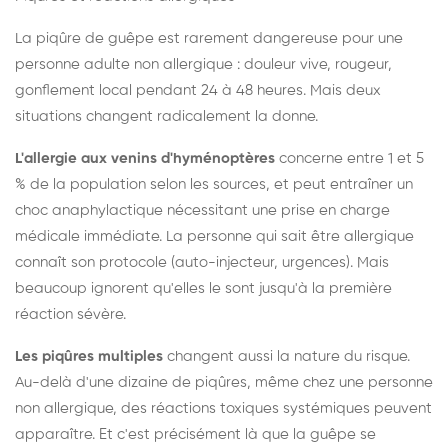
La piqûre de guêpe est rarement dangereuse pour une
personne adulte non allergique : douleur vive, rougeur,
gonflement local pendant 24 à 48 heures. Mais deux
situations changent radicalement la donne.
L'allergie aux venins d'hyménoptères
concerne entre 1 et 5
% de la population selon les sources, et peut entraîner un
choc anaphylactique nécessitant une prise en charge
médicale immédiate. La personne qui sait être allergique
connaît son protocole (auto-injecteur, urgences). Mais
beaucoup ignorent qu'elles le sont jusqu'à la première
réaction sévère.
Les piqûres multiples
changent aussi la nature du risque.
Au-delà d'une dizaine de piqûres, même chez une personne
non allergique, des réactions toxiques systémiques peuvent
apparaître. Et c'est précisément là que la guêpe se