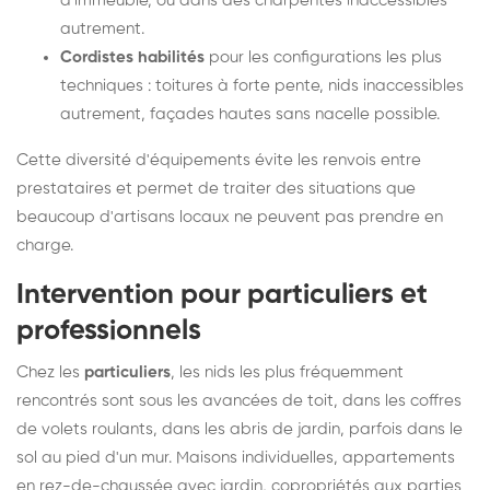
d'immeuble, ou dans des charpentes inaccessibles
autrement.
Cordistes habilités
pour les configurations les plus
techniques : toitures à forte pente, nids inaccessibles
autrement, façades hautes sans nacelle possible.
Cette diversité d'équipements évite les renvois entre
prestataires et permet de traiter des situations que
beaucoup d'artisans locaux ne peuvent pas prendre en
charge.
Intervention pour particuliers et
professionnels
Chez les
particuliers
, les nids les plus fréquemment
rencontrés sont sous les avancées de toit, dans les coffres
de volets roulants, dans les abris de jardin, parfois dans le
sol au pied d'un mur. Maisons individuelles, appartements
en rez-de-chaussée avec jardin, copropriétés aux parties