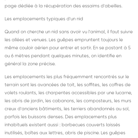
page dédiée à la récupération des essaims d'abeilles
.
Les emplacements typiques d'un nid
Quand on cherche un nid sans avoir vu l'animal, il faut suivre
les allées et venues. Les guêpes empruntent toujours le
même couloir aérien pour entrer et sortir. En se postant à 5
ou 6 mètres pendant quelques minutes, on identifie en
général la zone précise.
Les emplacements les plus fréquemment rencontrés sur le
terrain sont les avancées de toit, les soffites, les coffres de
volets roulants, les charpentes accessibles par une lucarne,
les abris de jardin, les cabanons, les composteurs, les murs
creux d'anciens bâtiments, les terriers abandonnés au sol,
parfois les buissons denses. Des emplacements plus
inhabituels existent aussi : barbecues couverts laissés
inutilisés, boîtes aux lettres, abris de piscine. Les guêpes