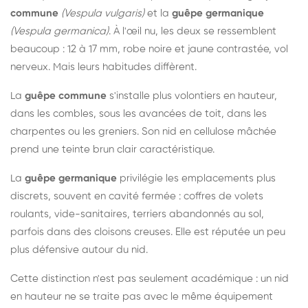
commune
(Vespula vulgaris)
et la
guêpe germanique
(Vespula germanica)
. À l'œil nu, les deux se ressemblent
beaucoup : 12 à 17 mm, robe noire et jaune contrastée, vol
nerveux. Mais leurs habitudes diffèrent.
La
guêpe commune
s'installe plus volontiers en hauteur,
dans les combles, sous les avancées de toit, dans les
charpentes ou les greniers. Son nid en cellulose mâchée
prend une teinte brun clair caractéristique.
La
guêpe germanique
privilégie les emplacements plus
discrets, souvent en cavité fermée : coffres de volets
roulants, vide-sanitaires, terriers abandonnés au sol,
parfois dans des cloisons creuses. Elle est réputée un peu
plus défensive autour du nid.
Cette distinction n'est pas seulement académique : un nid
en hauteur ne se traite pas avec le même équipement