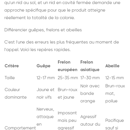
qu'un nid au sol, et un nid en cavité fermée demande une
approche spécifique pour que le produit atteigne
réellement la totalité de la colonie.
Différencier guêpes, frelons et abeilles
C'est l'une des erreurs les plus fréquentes au moment de
l'appel. Voici les repères rapides.
Frelon
Frelon
Critère
Guêpe
Abeille
européen
asiatique
Taille
12-17 mm
25-35 mm
17-30 mm
12-15 mm
Noir avec
Brun-roux
Couleur
Jaune et
Brun-roux
bande
mat,
dominante
noir vifs
et jaune
orange
poilue
Nerveux,
Imposant
attaque
Agressif
mais peu
Pacifique
en
autour du
Comportement
agressif
sauf si