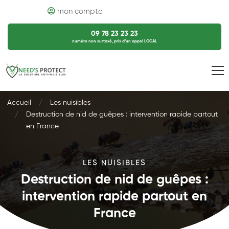
mon compte
09 78 23 23 23
numéro non surtaxé, prix d’un appel LOCAL
Accueil
Les nuisibles
Destruction de nid de guêpes : intervention rapide partout
en France
LES NUISIBLES
Destruction de nid de guêpes :
intervention rapide partout en
France