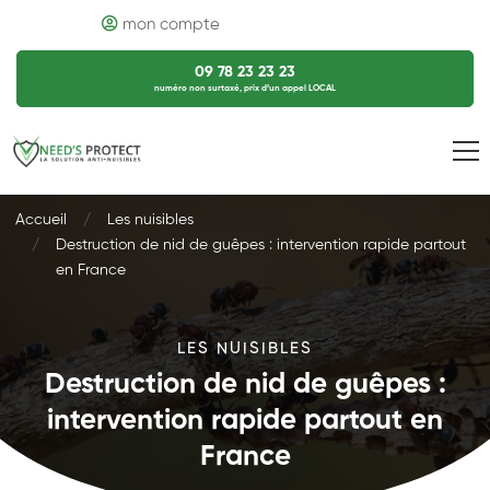
mon compte
09 78 23 23 23
numéro non surtaxé, prix d’un appel LOCAL
Accueil
Les nuisibles
Destruction de nid de guêpes : intervention rapide partout
en France
LES NUISIBLES
Destruction de nid de guêpes :
intervention rapide partout en
France