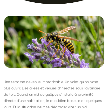
Une terrasse devenue impraticable. Un volet qu'on n'ose
plus ouvrir. Des allées et venues d'insectes sous l'avancée
de toit. Quand un nid de guêpes s'installe à proximité
directe d'une habitation, le quotidien bascule en quelques
jours. Et la situation peut se dégrader vite : un nid