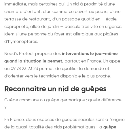
immédiate, mais certaines oui. Un nid à proximité d'une
chambre d'enfant, d'un commerce ouvert au public, d'une
terrasse de restaurant, d'un passage quotidien — école,
copropriété, allée de jardin — bascule très vite en urgence.
Idem si une personne du foyer est allergique aux piqûres
d'hyménoptères.
Need's Protect propose des
interventions le jour-même
quand la situation le permet
, partout en France. Un appel
au 09 78 23 23 23 permet de qualifier la demande et
d'orienter vers le technicien disponible le plus proche.
Reconnaître un nid de guêpes
Guêpe commune ou guêpe germanique : quelle différence
?
En France, deux espèces de guêpes sociales sont à l'origine
de la quasi-totalité des nids problématiques : la
guêpe