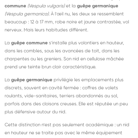
commune
(Vespula vulgaris)
et la
guêpe germanique
(Vespula germanica)
. À l'œil nu, les deux se ressemblent
beaucoup : 12 à 17 mm, robe noire et jaune contrastée, vol
nerveux. Mais leurs habitudes diffèrent.
La
guêpe commune
s'installe plus volontiers en hauteur,
dans les combles, sous les avancées de toit, dans les
charpentes ou les greniers. Son nid en cellulose mâchée
prend une teinte brun clair caractéristique.
La
guêpe germanique
privilégie les emplacements plus
discrets, souvent en cavité fermée : coffres de volets
roulants, vide-sanitaires, terriers abandonnés au sol,
parfois dans des cloisons creuses. Elle est réputée un peu
plus défensive autour du nid.
Cette distinction n'est pas seulement académique : un nid
en hauteur ne se traite pas avec le même équipement