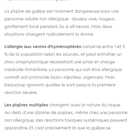
La piqûre de guêpe est rarement dangereuse pour une
personne adulte non allergique : douleur vive, rougeur,
gonflement local pendant 24 à 48 heures. Mais deux
situations changent radicalement la donne.
L'allergie aux venins d'hyménoptères
concerne entre 1 et 5
% de la population selon les sources, et peut entraîner un
choc anaphylactique nécessitant une prise en charge
médicale immédiate. La personne qui sait être allergique
connaît son protocole (auto-injecteur, urgences). Mais
beaucoup ignorent qu'elles le sont jusqu'à la première
réaction sévère.
Les piqûres multiples
changent aussi la nature du risque.
Au-delà d'une dizaine de piqûres, même chez une personne
non allergique, des réactions toxiques systémiques peuvent
apparaître. Et c'est précisément là que la guêpe se