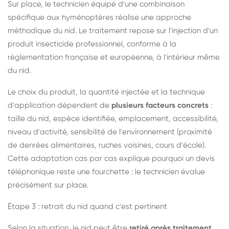
Sur place, le technicien équipé d'une combinaison
spécifique aux hyménoptères réalise une approche
méthodique du nid. Le traitement repose sur l'injection d'un
produit insecticide professionnel, conforme à la
réglementation française et européenne, à l'intérieur même
du nid.
Le choix du produit, la quantité injectée et la technique
d'application dépendent de
plusieurs facteurs concrets
:
taille du nid, espèce identifiée, emplacement, accessibilité,
niveau d'activité, sensibilité de l'environnement (proximité
de denrées alimentaires, ruches voisines, cours d'école).
Cette adaptation cas par cas explique pourquoi un devis
téléphonique reste une fourchette : le technicien évalue
précisément sur place.
Étape 3 : retrait du nid quand c'est pertinent
Selon la situation, le nid peut être
retiré après traitement