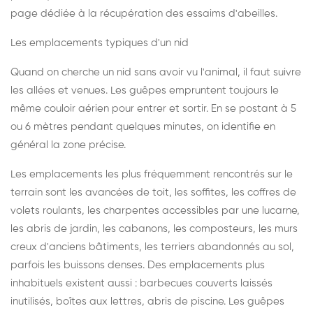
page dédiée à la récupération des essaims d'abeilles
.
Les emplacements typiques d'un nid
Quand on cherche un nid sans avoir vu l'animal, il faut suivre
les allées et venues. Les guêpes empruntent toujours le
même couloir aérien pour entrer et sortir. En se postant à 5
ou 6 mètres pendant quelques minutes, on identifie en
général la zone précise.
Les emplacements les plus fréquemment rencontrés sur le
terrain sont les avancées de toit, les soffites, les coffres de
volets roulants, les charpentes accessibles par une lucarne,
les abris de jardin, les cabanons, les composteurs, les murs
creux d'anciens bâtiments, les terriers abandonnés au sol,
parfois les buissons denses. Des emplacements plus
inhabituels existent aussi : barbecues couverts laissés
inutilisés, boîtes aux lettres, abris de piscine. Les guêpes