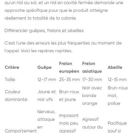
qu'un nid au sol, et un nid en cavité fermée demande une
approche spécifique pour que le produit atteigne
réellement la totalité de la colonie.
Différencier guêpes, frelons et abeilles
C'est l'une des erreurs les plus fréquentes au moment de
l'appel. Voici les repères rapides.
Frelon
Frelon
Critère
Guêpe
Abeille
européen
asiatique
Taille
12-17 mm
25-35 mm
17-30 mm
12-15 mm
Noir avec
Brun-roux
Couleur
Jaune et
Brun-roux
bande
mat,
dominante
noir vifs
et jaune
orange
poilue
Nerveux,
Imposant
attaque
Agressif
mais peu
Pacifique
en
autour du
Comportement
agressif
sauf si