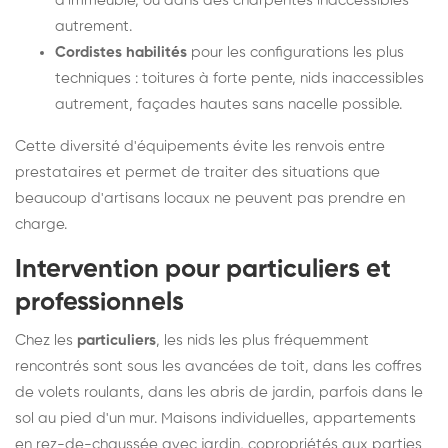
d'immeuble, ou dans des charpentes inaccessibles
autrement.
Cordistes habilités
pour les configurations les plus
techniques : toitures à forte pente, nids inaccessibles
autrement, façades hautes sans nacelle possible.
Cette diversité d'équipements évite les renvois entre
prestataires et permet de traiter des situations que
beaucoup d'artisans locaux ne peuvent pas prendre en
charge.
Intervention pour particuliers et
professionnels
Chez les
particuliers
, les nids les plus fréquemment
rencontrés sont sous les avancées de toit, dans les coffres
de volets roulants, dans les abris de jardin, parfois dans le
sol au pied d'un mur. Maisons individuelles, appartements
en rez-de-chaussée avec jardin, copropriétés aux parties