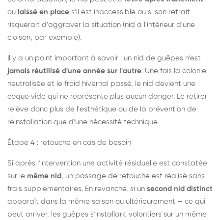
ou
laissé en place
s'il est inaccessible ou si son retrait
risquerait d'aggraver la situation (nid à l'intérieur d'une
cloison, par exemple).
Il y a un point important à savoir : un nid de guêpes n'est
jamais réutilisé d'une année sur l'autre
. Une fois la colonie
neutralisée et le froid hivernal passé, le nid devient une
coque vide qui ne représente plus aucun danger. Le retirer
relève donc plus de l'esthétique ou de la prévention de
réinstallation que d'une nécessité technique.
Étape 4 : retouche en cas de besoin
Si après l'intervention une activité résiduelle est constatée
sur le
même nid
, un passage de retouche est réalisé sans
frais supplémentaires. En revanche, si un
second nid distinct
apparaît dans la même saison ou ultérieurement — ce qui
peut arriver, les guêpes s'installant volontiers sur un même