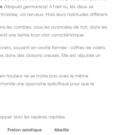
ue
(Vespula germanica)
. À l'œil nu, les deux se
rastée, vol nerveux. Mais leurs habitudes diffèrent.
dans les combles, sous les avancées de toit, dans les
nd une teinte brun clair caractéristique.
crets, souvent en cavité fermée : coffres de volets
is dans des cloisons creuses. Elle est réputée un
 en hauteur ne se traite pas avec le même
demande une approche spécifique pour que le
ppel. Voici les repères rapides.
Frelon asiatique
Abeille