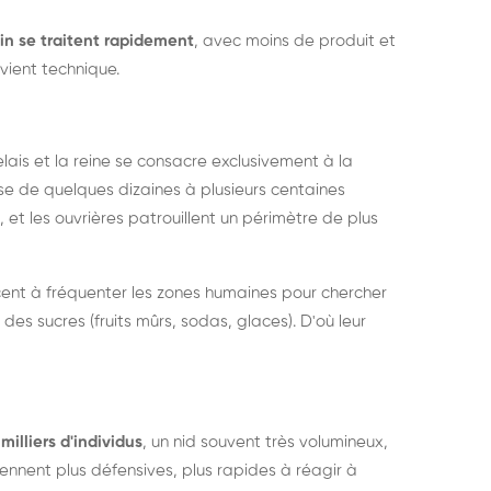
in se traitent rapidement
, avec moins de produit et
vient technique.
relais et la reine se consacre exclusivement à la
sse de quelques dizaines à plusieurs centaines
, et les ouvrières patrouillent un périmètre de plus
ent à fréquenter les zones humaines pour chercher
 des sucres (fruits mûrs, sodas, glaces). D'où leur
milliers d'individus
, un nid souvent très volumineux,
nent plus défensives, plus rapides à réagir à