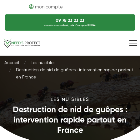
mon compte
09 78 23 23 23
numéro non surtaxé, prix d’un appel LOCAL
Accueil
Les nuisibles
Destruction de nid de guêpes : intervention rapide partout
en France
LES NUISIBLES
Destruction de nid de guêpes :
intervention rapide partout en
France