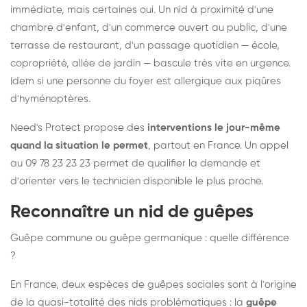
immédiate, mais certaines oui. Un nid à proximité d'une
chambre d'enfant, d'un commerce ouvert au public, d'une
terrasse de restaurant, d'un passage quotidien — école,
copropriété, allée de jardin — bascule très vite en urgence.
Idem si une personne du foyer est allergique aux piqûres
d'hyménoptères.
Need's Protect propose des
interventions le jour-même
quand la situation le permet
, partout en France. Un appel
au 09 78 23 23 23 permet de qualifier la demande et
d'orienter vers le technicien disponible le plus proche.
Reconnaître un nid de guêpes
Guêpe commune ou guêpe germanique : quelle différence
?
En France, deux espèces de guêpes sociales sont à l'origine
de la quasi-totalité des nids problématiques : la
guêpe