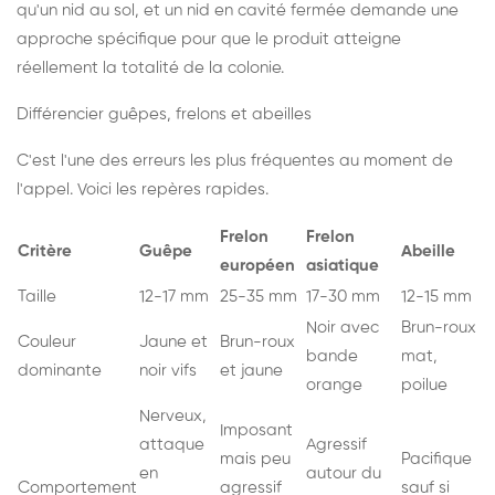
qu'un nid au sol, et un nid en cavité fermée demande une
approche spécifique pour que le produit atteigne
réellement la totalité de la colonie.
Différencier guêpes, frelons et abeilles
C'est l'une des erreurs les plus fréquentes au moment de
l'appel. Voici les repères rapides.
Frelon
Frelon
Critère
Guêpe
Abeille
européen
asiatique
Taille
12-17 mm
25-35 mm
17-30 mm
12-15 mm
Noir avec
Brun-roux
Couleur
Jaune et
Brun-roux
bande
mat,
dominante
noir vifs
et jaune
orange
poilue
Nerveux,
Imposant
attaque
Agressif
mais peu
Pacifique
en
autour du
Comportement
agressif
sauf si