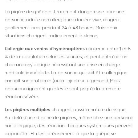
La piqûre de guêpe est rarement dangereuse pour une
personne adulte non allergique : douleur vive, rougeur,
gonflement local pendant 24 à 48 heures. Mais deux
situations changent radicalement la donne.
L'allergie aux venins d'hyménoptères
concerne entre 1 et 5
% de la population selon les sources, et peut entraîner un
choc anaphylactique nécessitant une prise en charge
médicale immédiate. La personne qui sait être allergique
connaît son protocole (auto-injecteur, urgences). Mais
beaucoup ignorent qu'elles le sont jusqu'à la première
réaction sévère.
Les piqûres multiples
changent aussi la nature du risque.
Au-delà d'une dizaine de piqûres, même chez une personne
non allergique, des réactions toxiques systémiques peuvent
apparaître. Et c'est précisément là que la guêpe se