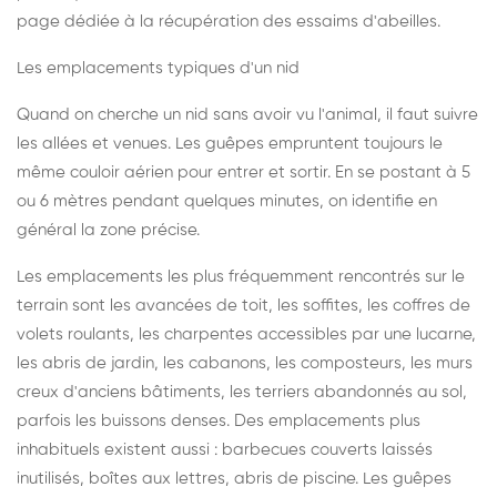
page dédiée à la récupération des essaims d'abeilles
.
Les emplacements typiques d'un nid
Quand on cherche un nid sans avoir vu l'animal, il faut suivre
les allées et venues. Les guêpes empruntent toujours le
même couloir aérien pour entrer et sortir. En se postant à 5
ou 6 mètres pendant quelques minutes, on identifie en
général la zone précise.
Les emplacements les plus fréquemment rencontrés sur le
terrain sont les avancées de toit, les soffites, les coffres de
volets roulants, les charpentes accessibles par une lucarne,
les abris de jardin, les cabanons, les composteurs, les murs
creux d'anciens bâtiments, les terriers abandonnés au sol,
parfois les buissons denses. Des emplacements plus
inhabituels existent aussi : barbecues couverts laissés
inutilisés, boîtes aux lettres, abris de piscine. Les guêpes