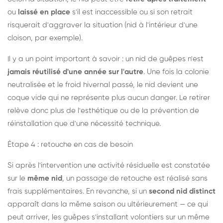
ou
laissé en place
s'il est inaccessible ou si son retrait
risquerait d'aggraver la situation (nid à l'intérieur d'une
cloison, par exemple).
Il y a un point important à savoir : un nid de guêpes n'est
jamais réutilisé d'une année sur l'autre
. Une fois la colonie
neutralisée et le froid hivernal passé, le nid devient une
coque vide qui ne représente plus aucun danger. Le retirer
relève donc plus de l'esthétique ou de la prévention de
réinstallation que d'une nécessité technique.
Étape 4 : retouche en cas de besoin
Si après l'intervention une activité résiduelle est constatée
sur le
même nid
, un passage de retouche est réalisé sans
frais supplémentaires. En revanche, si un
second nid distinct
apparaît dans la même saison ou ultérieurement — ce qui
peut arriver, les guêpes s'installant volontiers sur un même