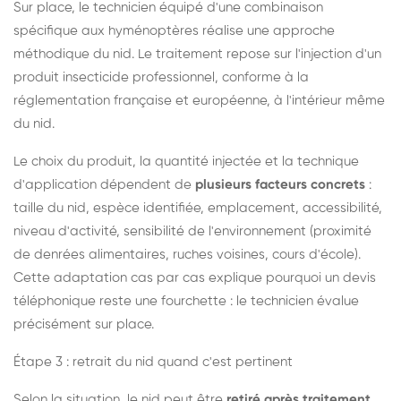
Sur place, le technicien équipé d'une combinaison
spécifique aux hyménoptères réalise une approche
méthodique du nid. Le traitement repose sur l'injection d'un
produit insecticide professionnel, conforme à la
réglementation française et européenne, à l'intérieur même
du nid.
Le choix du produit, la quantité injectée et la technique
d'application dépendent de
plusieurs facteurs concrets
:
taille du nid, espèce identifiée, emplacement, accessibilité,
niveau d'activité, sensibilité de l'environnement (proximité
de denrées alimentaires, ruches voisines, cours d'école).
Cette adaptation cas par cas explique pourquoi un devis
téléphonique reste une fourchette : le technicien évalue
précisément sur place.
Étape 3 : retrait du nid quand c'est pertinent
Selon la situation, le nid peut être
retiré après traitement