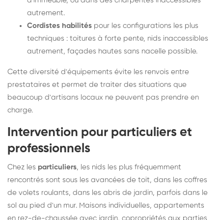
d'immeuble, ou dans des charpentes inaccessibles
autrement.
Cordistes habilités
pour les configurations les plus
techniques : toitures à forte pente, nids inaccessibles
autrement, façades hautes sans nacelle possible.
Cette diversité d'équipements évite les renvois entre
prestataires et permet de traiter des situations que
beaucoup d'artisans locaux ne peuvent pas prendre en
charge.
Intervention pour particuliers et
professionnels
Chez les
particuliers
, les nids les plus fréquemment
rencontrés sont sous les avancées de toit, dans les coffres
de volets roulants, dans les abris de jardin, parfois dans le
sol au pied d'un mur. Maisons individuelles, appartements
en rez-de-chaussée avec jardin, copropriétés aux parties