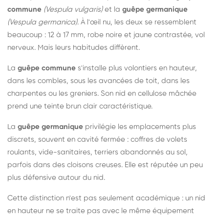
commune
(Vespula vulgaris)
et la
guêpe germanique
(Vespula germanica)
. À l'œil nu, les deux se ressemblent
beaucoup : 12 à 17 mm, robe noire et jaune contrastée, vol
nerveux. Mais leurs habitudes diffèrent.
La
guêpe commune
s'installe plus volontiers en hauteur,
dans les combles, sous les avancées de toit, dans les
charpentes ou les greniers. Son nid en cellulose mâchée
prend une teinte brun clair caractéristique.
La
guêpe germanique
privilégie les emplacements plus
discrets, souvent en cavité fermée : coffres de volets
roulants, vide-sanitaires, terriers abandonnés au sol,
parfois dans des cloisons creuses. Elle est réputée un peu
plus défensive autour du nid.
Cette distinction n'est pas seulement académique : un nid
en hauteur ne se traite pas avec le même équipement