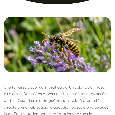
Une terrasse devenue impraticable. Un volet qu'on n'ose
plus ouvrir. Des allées et venues d'insectes sous l'avancée
de toit. Quand un nid de guêpes s'installe à proximité
directe d'une habitation, le quotidien bascule en quelques
jours. Et la situation peut se dégrader vite : un nid