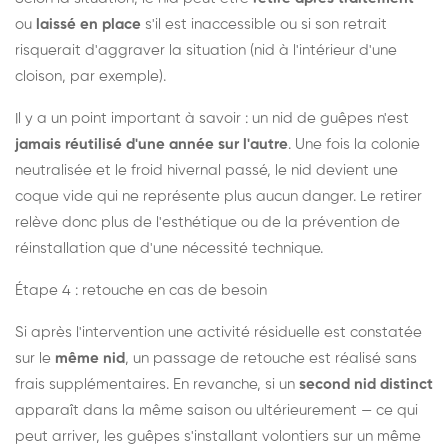
ou
laissé en place
s'il est inaccessible ou si son retrait
risquerait d'aggraver la situation (nid à l'intérieur d'une
cloison, par exemple).
Il y a un point important à savoir : un nid de guêpes n'est
jamais réutilisé d'une année sur l'autre
. Une fois la colonie
neutralisée et le froid hivernal passé, le nid devient une
coque vide qui ne représente plus aucun danger. Le retirer
relève donc plus de l'esthétique ou de la prévention de
réinstallation que d'une nécessité technique.
Étape 4 : retouche en cas de besoin
Si après l'intervention une activité résiduelle est constatée
sur le
même nid
, un passage de retouche est réalisé sans
frais supplémentaires. En revanche, si un
second nid distinct
apparaît dans la même saison ou ultérieurement — ce qui
peut arriver, les guêpes s'installant volontiers sur un même