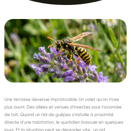
Une terrasse devenue impraticable. Un volet qu'on n'ose
plus ouvrir. Des allées et venues d'insectes sous l'avancée
de toit. Quand un nid de guêpes s'installe à proximité
directe d'une habitation, le quotidien bascule en quelques
jours. Et la situation peut se dégrader vite : un nid