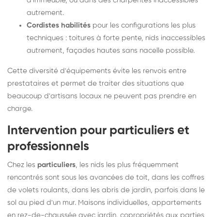
d'immeuble, ou dans des charpentes inaccessibles
autrement.
Cordistes habilités
pour les configurations les plus
techniques : toitures à forte pente, nids inaccessibles
autrement, façades hautes sans nacelle possible.
Cette diversité d'équipements évite les renvois entre
prestataires et permet de traiter des situations que
beaucoup d'artisans locaux ne peuvent pas prendre en
charge.
Intervention pour particuliers et
professionnels
Chez les
particuliers
, les nids les plus fréquemment
rencontrés sont sous les avancées de toit, dans les coffres
de volets roulants, dans les abris de jardin, parfois dans le
sol au pied d'un mur. Maisons individuelles, appartements
en rez-de-chaussée avec jardin, copropriétés aux parties