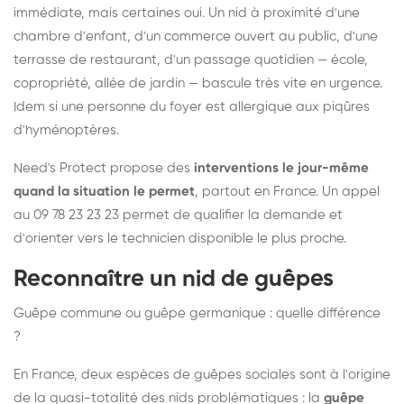
immédiate, mais certaines oui. Un nid à proximité d'une
chambre d'enfant, d'un commerce ouvert au public, d'une
terrasse de restaurant, d'un passage quotidien — école,
copropriété, allée de jardin — bascule très vite en urgence.
Idem si une personne du foyer est allergique aux piqûres
d'hyménoptères.
Need's Protect propose des
interventions le jour-même
quand la situation le permet
, partout en France. Un appel
au 09 78 23 23 23 permet de qualifier la demande et
d'orienter vers le technicien disponible le plus proche.
Reconnaître un nid de guêpes
Guêpe commune ou guêpe germanique : quelle différence
?
En France, deux espèces de guêpes sociales sont à l'origine
de la quasi-totalité des nids problématiques : la
guêpe