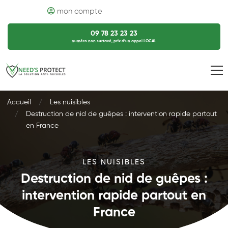
mon compte
09 78 23 23 23
numéro non surtaxé, prix d’un appel LOCAL
Accueil
Les nuisibles
Destruction de nid de guêpes : intervention rapide partout
en France
LES NUISIBLES
Destruction de nid de guêpes :
intervention rapide partout en
France