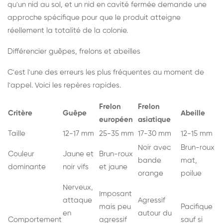
qu'un nid au sol, et un nid en cavité fermée demande une
approche spécifique pour que le produit atteigne
réellement la totalité de la colonie.
Différencier guêpes, frelons et abeilles
C'est l'une des erreurs les plus fréquentes au moment de
l'appel. Voici les repères rapides.
Frelon
Frelon
Critère
Guêpe
Abeille
européen
asiatique
Taille
12-17 mm
25-35 mm
17-30 mm
12-15 mm
Noir avec
Brun-roux
Couleur
Jaune et
Brun-roux
bande
mat,
dominante
noir vifs
et jaune
orange
poilue
Nerveux,
Imposant
attaque
Agressif
mais peu
Pacifique
en
autour du
Comportement
agressif
sauf si