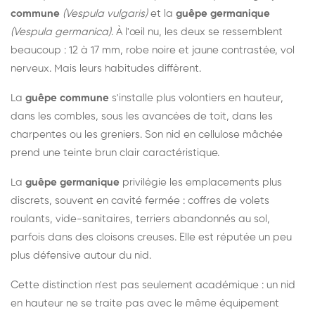
commune
(Vespula vulgaris)
et la
guêpe germanique
(Vespula germanica)
. À l'œil nu, les deux se ressemblent
beaucoup : 12 à 17 mm, robe noire et jaune contrastée, vol
nerveux. Mais leurs habitudes diffèrent.
La
guêpe commune
s'installe plus volontiers en hauteur,
dans les combles, sous les avancées de toit, dans les
charpentes ou les greniers. Son nid en cellulose mâchée
prend une teinte brun clair caractéristique.
La
guêpe germanique
privilégie les emplacements plus
discrets, souvent en cavité fermée : coffres de volets
roulants, vide-sanitaires, terriers abandonnés au sol,
parfois dans des cloisons creuses. Elle est réputée un peu
plus défensive autour du nid.
Cette distinction n'est pas seulement académique : un nid
en hauteur ne se traite pas avec le même équipement