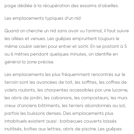
page dédiée à la récupération des essaims d'abeilles
.
Les emplacements typiques d'un nid
Quand on cherche un nid sans avoir vu l'animal, il faut suivre
les allées et venues. Les guêpes empruntent toujours le
même couloir aérien pour entrer et sortir. En se postant à 5
ou 6 mètres pendant quelques minutes, on identifie en
général la zone précise.
Les emplacements les plus fréquemment rencontrés sur le
terrain sont les avancées de toit, les soffites, les coffres de
volets roulants, les charpentes accessibles par une lucarne,
les abris de jardin, les cabanons, les composteurs, les murs
creux d'anciens bâtiments, les terriers abandonnés au sol,
parfois les buissons denses. Des emplacements plus
inhabituels existent aussi : barbecues couverts laissés
inutilisés, boîtes aux lettres, abris de piscine. Les guêpes