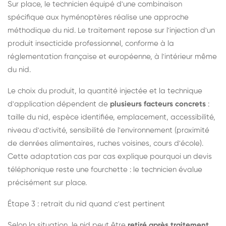
Sur place, le technicien équipé d'une combinaison
spécifique aux hyménoptères réalise une approche
méthodique du nid. Le traitement repose sur l'injection d'un
produit insecticide professionnel, conforme à la
réglementation française et européenne, à l'intérieur même
du nid.
Le choix du produit, la quantité injectée et la technique
d'application dépendent de
plusieurs facteurs concrets
:
taille du nid, espèce identifiée, emplacement, accessibilité,
niveau d'activité, sensibilité de l'environnement (proximité
de denrées alimentaires, ruches voisines, cours d'école).
Cette adaptation cas par cas explique pourquoi un devis
téléphonique reste une fourchette : le technicien évalue
précisément sur place.
Étape 3 : retrait du nid quand c'est pertinent
Selon la situation, le nid peut être
retiré après traitement