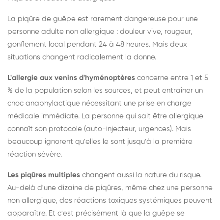
La piqûre de guêpe est rarement dangereuse pour une
personne adulte non allergique : douleur vive, rougeur,
gonflement local pendant 24 à 48 heures. Mais deux
situations changent radicalement la donne.
L'allergie aux venins d'hyménoptères
concerne entre 1 et 5
% de la population selon les sources, et peut entraîner un
choc anaphylactique nécessitant une prise en charge
médicale immédiate. La personne qui sait être allergique
connaît son protocole (auto-injecteur, urgences). Mais
beaucoup ignorent qu'elles le sont jusqu'à la première
réaction sévère.
Les piqûres multiples
changent aussi la nature du risque.
Au-delà d'une dizaine de piqûres, même chez une personne
non allergique, des réactions toxiques systémiques peuvent
apparaître. Et c'est précisément là que la guêpe se