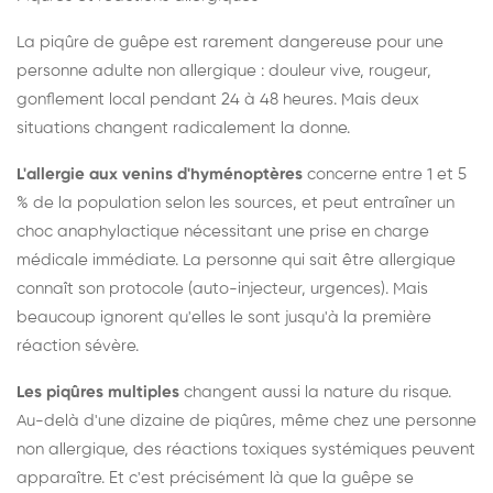
La piqûre de guêpe est rarement dangereuse pour une
personne adulte non allergique : douleur vive, rougeur,
gonflement local pendant 24 à 48 heures. Mais deux
situations changent radicalement la donne.
L'allergie aux venins d'hyménoptères
concerne entre 1 et 5
% de la population selon les sources, et peut entraîner un
choc anaphylactique nécessitant une prise en charge
médicale immédiate. La personne qui sait être allergique
connaît son protocole (auto-injecteur, urgences). Mais
beaucoup ignorent qu'elles le sont jusqu'à la première
réaction sévère.
Les piqûres multiples
changent aussi la nature du risque.
Au-delà d'une dizaine de piqûres, même chez une personne
non allergique, des réactions toxiques systémiques peuvent
apparaître. Et c'est précisément là que la guêpe se