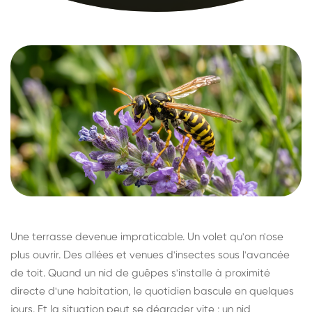
Une terrasse devenue impraticable. Un volet qu'on n'ose
plus ouvrir. Des allées et venues d'insectes sous l'avancée
de toit. Quand un nid de guêpes s'installe à proximité
directe d'une habitation, le quotidien bascule en quelques
jours. Et la situation peut se dégrader vite : un nid