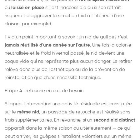
ou
laissé en place
s'il est inaccessible ou si son retrait
risquerait d'aggraver la situation (nid à l'intérieur d'une
cloison, par exemple).
Il y a un point important à savoir : un nid de guêpes n'est
jamais réutilisé d'une année sur l'autre
. Une fois la colonie
neutralisée et le froid hivernal passé, le nid devient une
coque vide qui ne représente plus aucun danger. Le retirer
relève donc plus de l'esthétique ou de la prévention de
réinstallation que d'une nécessité technique.
Étape 4 : retouche en cas de besoin
Si après l'intervention une activité résiduelle est constatée
sur le
même nid
, un passage de retouche est réalisé sans
frais supplémentaires. En revanche, si un
second nid distinct
apparaît dans la même saison ou ultérieurement — ce qui
peut arriver, les guêpes s'installant volontiers sur un même