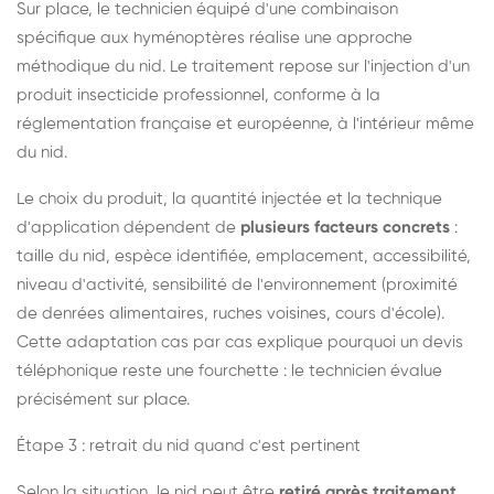
Sur place, le technicien équipé d'une combinaison
spécifique aux hyménoptères réalise une approche
méthodique du nid. Le traitement repose sur l'injection d'un
produit insecticide professionnel, conforme à la
réglementation française et européenne, à l'intérieur même
du nid.
Le choix du produit, la quantité injectée et la technique
d'application dépendent de
plusieurs facteurs concrets
:
taille du nid, espèce identifiée, emplacement, accessibilité,
niveau d'activité, sensibilité de l'environnement (proximité
de denrées alimentaires, ruches voisines, cours d'école).
Cette adaptation cas par cas explique pourquoi un devis
téléphonique reste une fourchette : le technicien évalue
précisément sur place.
Étape 3 : retrait du nid quand c'est pertinent
Selon la situation, le nid peut être
retiré après traitement