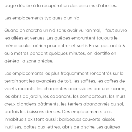
page dédiée à la récupération des essaims d'abeilles
.
Les emplacements typiques d'un nid
Quand on cherche un nid sans avoir vu l'animal, il faut suivre
les allées et venues. Les guêpes empruntent toujours le
même couloir aérien pour entrer et sortir. En se postant à 5
ou 6 mètres pendant quelques minutes, on identifie en
général la zone précise.
Les emplacements les plus fréquemment rencontrés sur le
terrain sont les avancées de toit, les soffites, les coffres de
volets roulants, les charpentes accessibles par une lucarne,
les abris de jardin, les cabanons, les composteurs, les murs
creux d'anciens bâtiments, les terriers abandonnés au sol,
parfois les buissons denses. Des emplacements plus
inhabituels existent aussi : barbecues couverts laissés
inutilisés, boîtes aux lettres, abris de piscine. Les guêpes