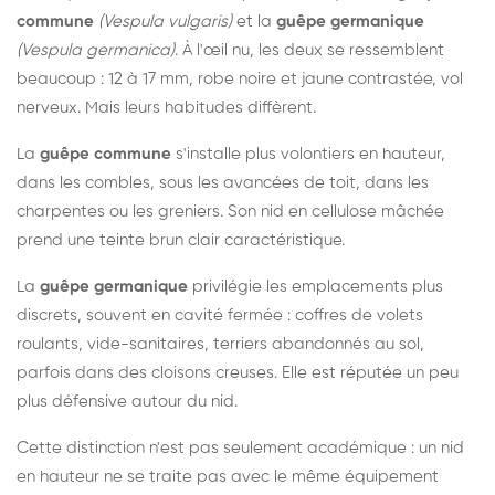
commune
(Vespula vulgaris)
et la
guêpe germanique
(Vespula germanica)
. À l'œil nu, les deux se ressemblent
beaucoup : 12 à 17 mm, robe noire et jaune contrastée, vol
nerveux. Mais leurs habitudes diffèrent.
La
guêpe commune
s'installe plus volontiers en hauteur,
dans les combles, sous les avancées de toit, dans les
charpentes ou les greniers. Son nid en cellulose mâchée
prend une teinte brun clair caractéristique.
La
guêpe germanique
privilégie les emplacements plus
discrets, souvent en cavité fermée : coffres de volets
roulants, vide-sanitaires, terriers abandonnés au sol,
parfois dans des cloisons creuses. Elle est réputée un peu
plus défensive autour du nid.
Cette distinction n'est pas seulement académique : un nid
en hauteur ne se traite pas avec le même équipement