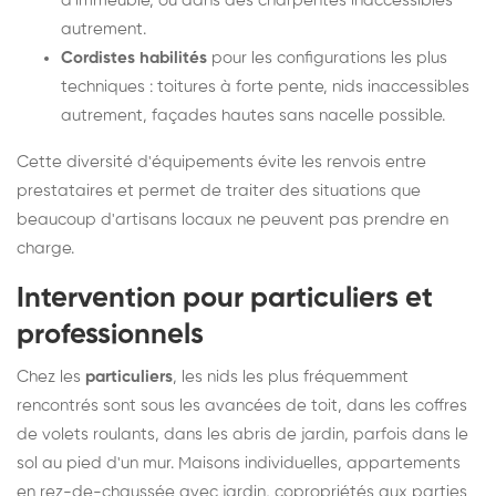
d'immeuble, ou dans des charpentes inaccessibles
autrement.
Cordistes habilités
pour les configurations les plus
techniques : toitures à forte pente, nids inaccessibles
autrement, façades hautes sans nacelle possible.
Cette diversité d'équipements évite les renvois entre
prestataires et permet de traiter des situations que
beaucoup d'artisans locaux ne peuvent pas prendre en
charge.
Intervention pour particuliers et
professionnels
Chez les
particuliers
, les nids les plus fréquemment
rencontrés sont sous les avancées de toit, dans les coffres
de volets roulants, dans les abris de jardin, parfois dans le
sol au pied d'un mur. Maisons individuelles, appartements
en rez-de-chaussée avec jardin, copropriétés aux parties