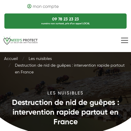
mon compte
09 78 23 23 23
numéro non surtaxé, prix d’un appel LOCAL
Accueil
Les nuisibles
Destruction de nid de guêpes : intervention rapide partout
en France
LES NUISIBLES
Destruction de nid de guêpes :
intervention rapide partout en
France