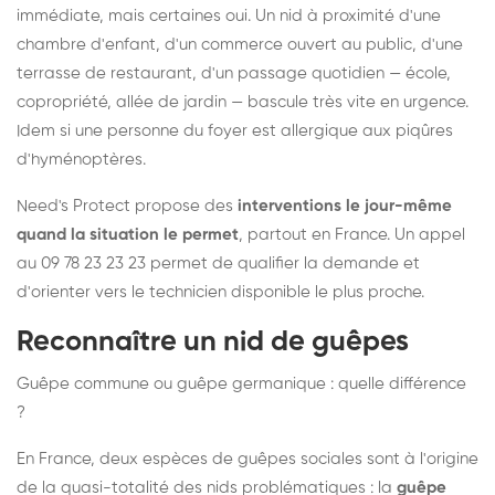
immédiate, mais certaines oui. Un nid à proximité d'une
chambre d'enfant, d'un commerce ouvert au public, d'une
terrasse de restaurant, d'un passage quotidien — école,
copropriété, allée de jardin — bascule très vite en urgence.
Idem si une personne du foyer est allergique aux piqûres
d'hyménoptères.
Need's Protect propose des
interventions le jour-même
quand la situation le permet
, partout en France. Un appel
au 09 78 23 23 23 permet de qualifier la demande et
d'orienter vers le technicien disponible le plus proche.
Reconnaître un nid de guêpes
Guêpe commune ou guêpe germanique : quelle différence
?
En France, deux espèces de guêpes sociales sont à l'origine
de la quasi-totalité des nids problématiques : la
guêpe