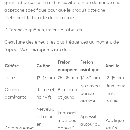
qu'un nid au sol, et un nid en cavité fermée demande une
approche spécifique pour que le produit atteigne
réellement la totalité de la colonie.
Différencier guêpes, frelons et abeilles
C'est l'une des erreurs les plus fréquentes au moment de
l'appel. Voici les repères rapides.
Frelon
Frelon
Critère
Guêpe
Abeille
européen
asiatique
Taille
12-17 mm
25-35 mm
17-30 mm
12-15 mm
Noir avec
Brun-roux
Couleur
Jaune et
Brun-roux
bande
mat,
dominante
noir vifs
et jaune
orange
poilue
Nerveux,
Imposant
attaque
Agressif
mais peu
Pacifique
en
autour du
Comportement
agressif
sauf si