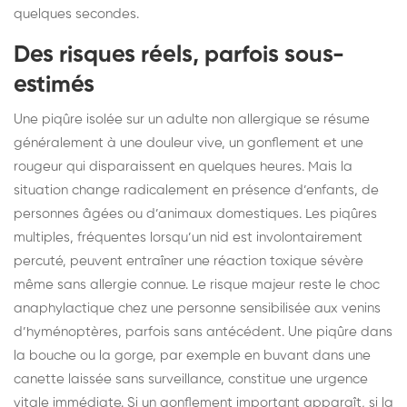
quelques secondes.
Des risques réels, parfois sous-
estimés
Une piqûre isolée sur un adulte non allergique se résume
généralement à une douleur vive, un gonflement et une
rougeur qui disparaissent en quelques heures. Mais la
situation change radicalement en présence d’enfants, de
personnes âgées ou d’animaux domestiques. Les piqûres
multiples, fréquentes lorsqu’un nid est involontairement
percuté, peuvent entraîner une réaction toxique sévère
même sans allergie connue. Le risque majeur reste le choc
anaphylactique chez une personne sensibilisée aux venins
d’hyménoptères, parfois sans antécédent. Une piqûre dans
la bouche ou la gorge, par exemple en buvant dans une
canette laissée sans surveillance, constitue une urgence
vitale immédiate. Si un gonflement important apparaît, si la