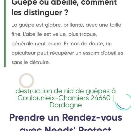
Guêpe ou abeille, comment
les distinguer ?
La guêpe est glabre, brillante, avec une taille
fine. L'abeille est velue, plus trapue,
généralement brune. En cas de doute, un
apiculteur peut récupérer un essaim d'abeilles
sans le détruire.
destruction de nid de guêpes à
Coulounieix-Chamiers 24660 |
Dordogne
Prendre un Rendez-vous
avec Needs' Protect