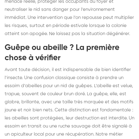
menace réelle, protéger les occupants du foyer et
neutraliser le nid sans danger pour l’environnement
immédiat. Une intervention que l’on repousse peut multiplier
les risques, surtout en période estivale lorsque la colonie
atteint son apogée. Ne laissez pas la situation dégénérer.
Guêpe ou abeille ? La première
chose à vérifier
Avant toute décision, il est indispensable de bien identifier
l’insecte. Une confusion classique consiste à prendre un
essaim d’abeilles pour un nid de guêpes. L’abeille est velue,
trapue, souvent de couleur brun doré. La guêpe, elle, est
glabre, brillante, avec une taille très marquée et des motifs
jaune et noir bien nets. Cette distinction est fondamentale :
les abeilles sont protégées, leur destruction est interdite. Un
essaim en transit ou une ruche sauvage doit être signalé à
un apiculteur local pour une récupération. Notre métier