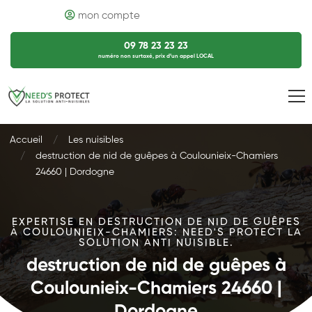
mon compte
09 78 23 23 23
numéro non surtaxé, prix d’un appel LOCAL
Accueil
Les nuisibles
destruction de nid de guêpes à Coulounieix-Chamiers
24660 | Dordogne
EXPERTISE EN DESTRUCTION DE NID DE GUÊPES
À COULOUNIEIX-CHAMIERS: NEED'S PROTECT LA
SOLUTION ANTI NUISIBLE.
destruction de nid de guêpes à
Coulounieix-Chamiers 24660 |