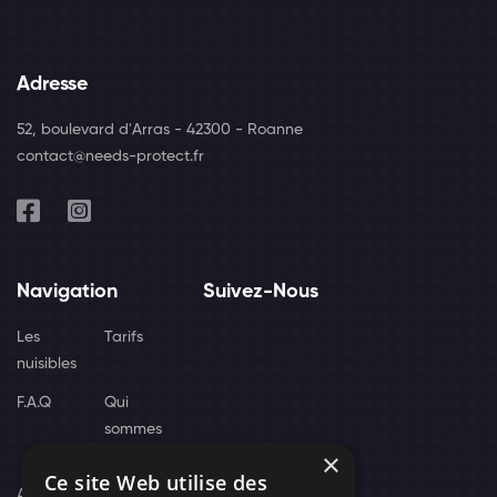
Adresse
52, boulevard d'Arras - 42300 - Roanne
contact@needs-protect.fr
Navigation
Suivez-Nous
Les
Tarifs
nuisibles
F.A.Q
Qui
sommes
×
nous
Ce site Web utilise des
Actus