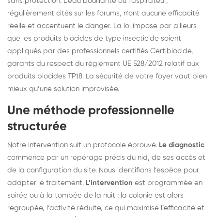
sans protection. L’eau bouillante ou l’aspirateur,
régulièrement cités sur les forums, n’ont aucune efficacité
réelle et accentuent le danger. La loi impose par ailleurs
que les produits biocides de type insecticide soient
appliqués par des professionnels certifiés Certibiocide,
garants du respect du règlement UE 528/2012 relatif aux
produits biocides TP18. La sécurité de votre foyer vaut bien
mieux qu’une solution improvisée.
Une méthode professionnelle
structurée
Notre intervention suit un protocole éprouvé.
Le diagnostic
commence par un repérage précis du nid, de ses accès et
de la configuration du site. Nous identifions l’espèce pour
adapter le traitement.
L’intervention
est programmée en
soirée ou à la tombée de la nuit : la colonie est alors
regroupée, l’activité réduite, ce qui maximise l’efficacité et