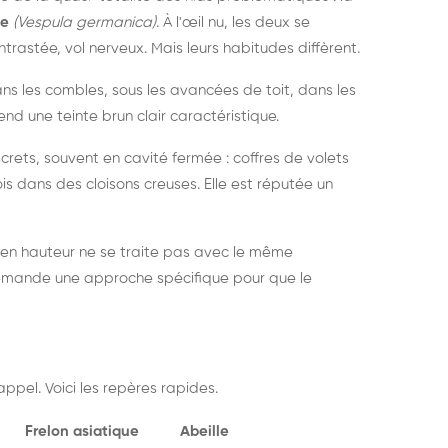
ue
(Vespula germanica)
. À l'œil nu, les deux se
rastée, vol nerveux. Mais leurs habitudes diffèrent.
dans les combles, sous les avancées de toit, dans les
nd une teinte brun clair caractéristique.
crets, souvent en cavité fermée : coffres de volets
is dans des cloisons creuses. Elle est réputée un
 en hauteur ne se traite pas avec le même
demande une approche spécifique pour que le
ppel. Voici les repères rapides.
Frelon asiatique
Abeille