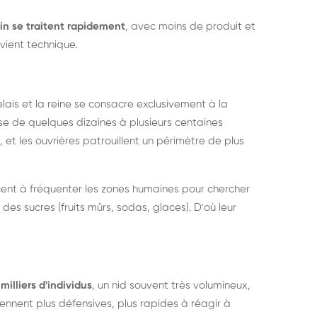
in se traitent rapidement
, avec moins de produit et
vient technique.
relais et la reine se consacre exclusivement à la
sse de quelques dizaines à plusieurs centaines
, et les ouvrières patrouillent un périmètre de plus
ent à fréquenter les zones humaines pour chercher
 des sucres (fruits mûrs, sodas, glaces). D'où leur
milliers d'individus
, un nid souvent très volumineux,
nent plus défensives, plus rapides à réagir à