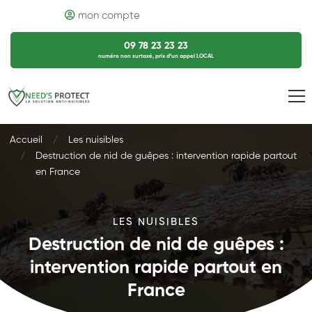
mon compte
09 78 23 23 23
numéro non surtaxé, prix d’un appel LOCAL
Accueil
Les nuisibles
Destruction de nid de guêpes : intervention rapide partout
en France
LES NUISIBLES
Destruction de nid de guêpes :
intervention rapide partout en
France