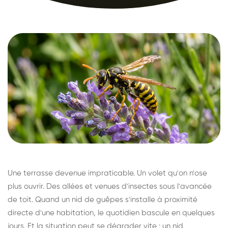
Une terrasse devenue impraticable. Un volet qu'on n'ose
plus ouvrir. Des allées et venues d'insectes sous l'avancée
de toit. Quand un nid de guêpes s'installe à proximité
directe d'une habitation, le quotidien bascule en quelques
jours. Et la situation peut se dégrader vite : un nid