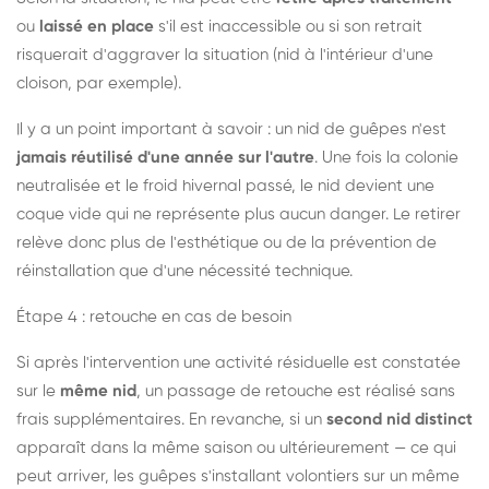
ou
laissé en place
s'il est inaccessible ou si son retrait
risquerait d'aggraver la situation (nid à l'intérieur d'une
cloison, par exemple).
Il y a un point important à savoir : un nid de guêpes n'est
jamais réutilisé d'une année sur l'autre
. Une fois la colonie
neutralisée et le froid hivernal passé, le nid devient une
coque vide qui ne représente plus aucun danger. Le retirer
relève donc plus de l'esthétique ou de la prévention de
réinstallation que d'une nécessité technique.
Étape 4 : retouche en cas de besoin
Si après l'intervention une activité résiduelle est constatée
sur le
même nid
, un passage de retouche est réalisé sans
frais supplémentaires. En revanche, si un
second nid distinct
apparaît dans la même saison ou ultérieurement — ce qui
peut arriver, les guêpes s'installant volontiers sur un même