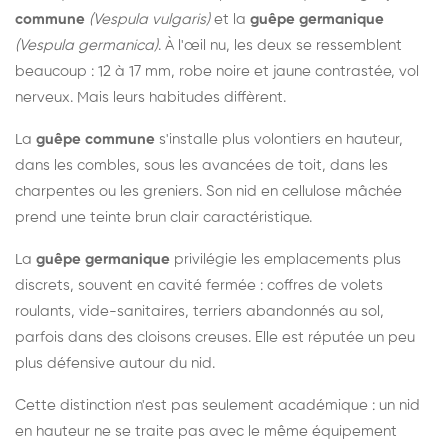
commune
(Vespula vulgaris)
et la
guêpe germanique
(Vespula germanica)
. À l'œil nu, les deux se ressemblent
beaucoup : 12 à 17 mm, robe noire et jaune contrastée, vol
nerveux. Mais leurs habitudes diffèrent.
La
guêpe commune
s'installe plus volontiers en hauteur,
dans les combles, sous les avancées de toit, dans les
charpentes ou les greniers. Son nid en cellulose mâchée
prend une teinte brun clair caractéristique.
La
guêpe germanique
privilégie les emplacements plus
discrets, souvent en cavité fermée : coffres de volets
roulants, vide-sanitaires, terriers abandonnés au sol,
parfois dans des cloisons creuses. Elle est réputée un peu
plus défensive autour du nid.
Cette distinction n'est pas seulement académique : un nid
en hauteur ne se traite pas avec le même équipement