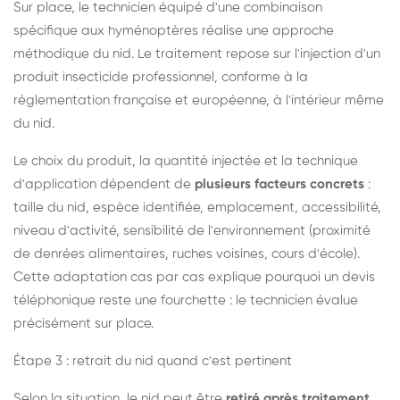
Sur place, le technicien équipé d'une combinaison
spécifique aux hyménoptères réalise une approche
méthodique du nid. Le traitement repose sur l'injection d'un
produit insecticide professionnel, conforme à la
réglementation française et européenne, à l'intérieur même
du nid.
Le choix du produit, la quantité injectée et la technique
d'application dépendent de
plusieurs facteurs concrets
:
taille du nid, espèce identifiée, emplacement, accessibilité,
niveau d'activité, sensibilité de l'environnement (proximité
de denrées alimentaires, ruches voisines, cours d'école).
Cette adaptation cas par cas explique pourquoi un devis
téléphonique reste une fourchette : le technicien évalue
précisément sur place.
Étape 3 : retrait du nid quand c'est pertinent
Selon la situation, le nid peut être
retiré après traitement