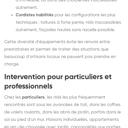
d'immeuble, ou dans des charpentes inaccessibles
autrement.
Cordistes habilités
pour les configurations les plus
techniques : toitures à forte pente, nids inaccessibles
autrement, façades hautes sans nacelle possible.
Cette diversité d'équipements évite les renvois entre
prestataires et permet de traiter des situations que
beaucoup d'artisans locaux ne peuvent pas prendre en
charge.
Intervention pour particuliers et
professionnels
Chez les
particuliers
, les nids les plus fréquemment
rencontrés sont sous les avancées de toit, dans les coffres
de volets roulants, dans les abris de jardin, parfois dans le
sol au pied d'un mur. Maisons individuelles, appartements
en rez-de-chaussée avec jardin, copropriétés aux parties