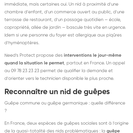
immédiate, mais certaines oui. Un nid à proximité d'une
chambre d'enfant, d'un commerce ouvert au public, d'une
terrasse de restaurant, d'un passage quotidien — école,
copropriété, allée de jardin — bascule très vite en urgence.
Idem si une personne du foyer est allergique aux piqûres
d'hyménoptères.
Need's Protect propose des
interventions le jour-même
quand la situation le permet
, partout en France. Un appel
au 09 78 23 23 23 permet de qualifier la demande et
d'orienter vers le technicien disponible le plus proche.
Reconnaître un nid de guêpes
Guêpe commune ou guêpe germanique : quelle différence
?
En France, deux espèces de guêpes sociales sont à l'origine
de la quasi-totalité des nids problématiques : la
guêpe