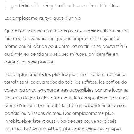
page dédiée à la récupération des essaims d'abeilles
.
Les emplacements typiques d'un nid
Quand on cherche un nid sans avoir vu l'animal, il faut suivre
les allées et venues. Les guêpes empruntent toujours le
même couloir aérien pour entrer et sortir. En se postant à 5
ou 6 mètres pendant quelques minutes, on identifie en
général la zone précise.
Les emplacements les plus fréquemment rencontrés sur le
terrain sont les avancées de toit, les soffites, les coffres de
volets roulants, les charpentes accessibles par une lucarne,
les abris de jardin, les cabanons, les composteurs, les murs
creux d'anciens bâtiments, les terriers abandonnés au sol,
parfois les buissons denses. Des emplacements plus
inhabituels existent aussi : barbecues couverts laissés
inutilisés, boîtes aux lettres, abris de piscine. Les guêpes