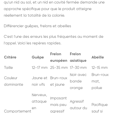
qu'un nid au sol, et un nid en cavité fermée demande une
approche spécifique pour que le produit atteigne
réellement la totalité de la colonie.
Différencier guêpes, frelons et abeilles
C'est l'une des erreurs les plus fréquentes au moment de
l'appel. Voici les repères rapides.
Frelon
Frelon
Critère
Guêpe
Abeille
européen
asiatique
Taille
12-17 mm
25-35 mm
17-30 mm
12-15 mm
Noir avec
Brun-roux
Couleur
Jaune et
Brun-roux
bande
mat,
dominante
noir vifs
et jaune
orange
poilue
Nerveux,
Imposant
attaque
Agressif
mais peu
Pacifique
en
autour du
Comportement
agressif
sauf si