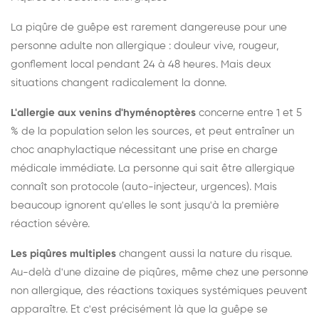
La piqûre de guêpe est rarement dangereuse pour une
personne adulte non allergique : douleur vive, rougeur,
gonflement local pendant 24 à 48 heures. Mais deux
situations changent radicalement la donne.
L'allergie aux venins d'hyménoptères
concerne entre 1 et 5
% de la population selon les sources, et peut entraîner un
choc anaphylactique nécessitant une prise en charge
médicale immédiate. La personne qui sait être allergique
connaît son protocole (auto-injecteur, urgences). Mais
beaucoup ignorent qu'elles le sont jusqu'à la première
réaction sévère.
Les piqûres multiples
changent aussi la nature du risque.
Au-delà d'une dizaine de piqûres, même chez une personne
non allergique, des réactions toxiques systémiques peuvent
apparaître. Et c'est précisément là que la guêpe se