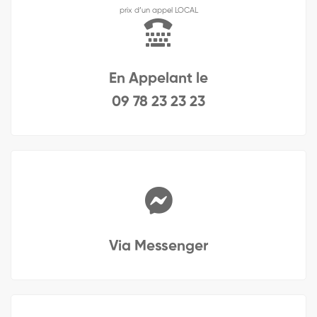
prix d’un appel LOCAL
En Appelant le
09 78 23 23 23
Via Messenger