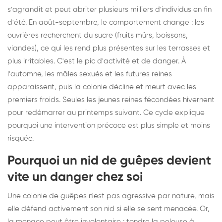
s'agrandit et peut abriter plusieurs milliers d'individus en fin
d'été. En août-septembre, le comportement change : les
ouvrières recherchent du sucre (fruits mûrs, boissons,
viandes), ce qui les rend plus présentes sur les terrasses et
plus irritables. C'est le pic d'activité et de danger. À
l'automne, les mâles sexués et les futures reines
apparaissent, puis la colonie décline et meurt avec les
premiers froids. Seules les jeunes reines fécondées hivernent
pour redémarrer au printemps suivant. Ce cycle explique
pourquoi une intervention précoce est plus simple et moins
risquée.
Pourquoi un nid de guêpes devient
vite un danger chez soi
Une colonie de guêpes n'est pas agressive par nature, mais
elle défend activement son nid si elle se sent menacée. Or,
la menace peut être involontaire : tondre la pelouse à