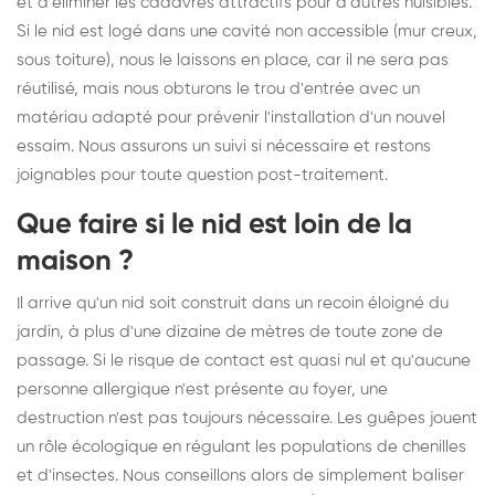
et d'éliminer les cadavres attractifs pour d'autres nuisibles.
Si le nid est logé dans une cavité non accessible (mur creux,
sous toiture), nous le laissons en place, car il ne sera pas
réutilisé, mais nous obturons le trou d'entrée avec un
matériau adapté pour prévenir l'installation d'un nouvel
essaim. Nous assurons un suivi si nécessaire et restons
joignables pour toute question post-traitement.
Que faire si le nid est loin de la
maison ?
Il arrive qu'un nid soit construit dans un recoin éloigné du
jardin, à plus d'une dizaine de mètres de toute zone de
passage. Si le risque de contact est quasi nul et qu'aucune
personne allergique n'est présente au foyer, une
destruction n'est pas toujours nécessaire. Les guêpes jouent
un rôle écologique en régulant les populations de chenilles
et d'insectes. Nous conseillons alors de simplement baliser