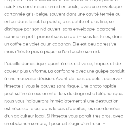
noir. Elles construisent un nid en boule, avec une enveloppe
cartonnée gris-beige, souvent dans une cavité fermée ou
enfoui dans le sol. La poliste, plus petite et plus fine, se
distingue par son nid ouvert, sans enveloppe, accroché
comme un petit parasol sous un abri – sous les tuiles, dans
un coffre de volet ou un cabanon. Elle est peu agressive
mais n'hésite pas à piquer si l'on touche son nid.
L'abeille domestique, quant à elle, est velue, trapue, et de
couleur plus uniforme. La confondre avec une guêpe conduit
à une mauvaise décision. Avant de nous appeler, observez
l'insecte si vous le pouvez sans risque. Une photo rapide
peut suffire à nous orienter lors du diagnostic téléphonique.
Nous vous indiquerons immédiatement si une destruction
est nécessaire ou, dans le cas d'abeilles, les coordonnées
d'un apiculteur local. Si l'insecte vous paraît très gros, avec
un abdomen sombre, il pourrait s'agir d'un frelon –