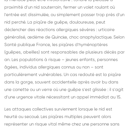
proximité d'un nid souterrain, fermer un volet roulant où
l'entrée est dissimulée, ou simplement passer trop près d'un
nid perché. La piqûre de guêpe, douloureuse, peut
déclencher des réactions allergiques sévères : urticaire
généralisé, œdème de Quincke, choc anaphylactique. Selon
Santé publique France, les piqûres d'hyménoptères
(guêpes, abeilles) sont responsables de plusieurs décès par
an. Les populations à risque – jeunes enfants, personnes
âgées, individus allergiques connus ou non – sont
particulièrement vulnérables. Un cas redouté est la piqûre
dans la gorge, souvent accidentelle après avoir bu dans
une canette ou un verre où une guêpe s'est glissée : il s'agit
d'une urgence vitale nécessitant un appel immédiat au 15.
Les attaques collectives surviennent lorsque le nid est
heurté ou secoué. Les piqûres multiples peuvent alors
représenter un risque vital même chez une personne sans