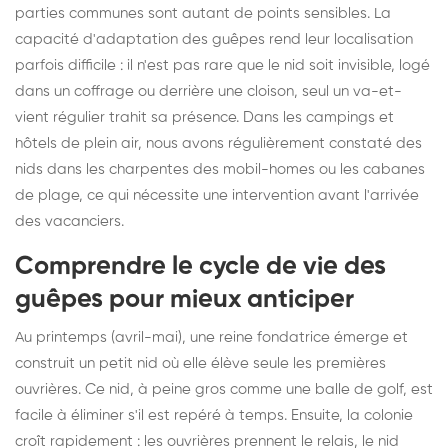
parties communes sont autant de points sensibles. La
capacité d'adaptation des guêpes rend leur localisation
parfois difficile : il n'est pas rare que le nid soit invisible, logé
dans un coffrage ou derrière une cloison, seul un va-et-
vient régulier trahit sa présence. Dans les campings et
hôtels de plein air, nous avons régulièrement constaté des
nids dans les charpentes des mobil-homes ou les cabanes
de plage, ce qui nécessite une intervention avant l'arrivée
des vacanciers.
Comprendre le cycle de vie des
guêpes pour mieux anticiper
Au printemps (avril-mai), une reine fondatrice émerge et
construit un petit nid où elle élève seule les premières
ouvrières. Ce nid, à peine gros comme une balle de golf, est
facile à éliminer s'il est repéré à temps. Ensuite, la colonie
croît rapidement : les ouvrières prennent le relais, le nid