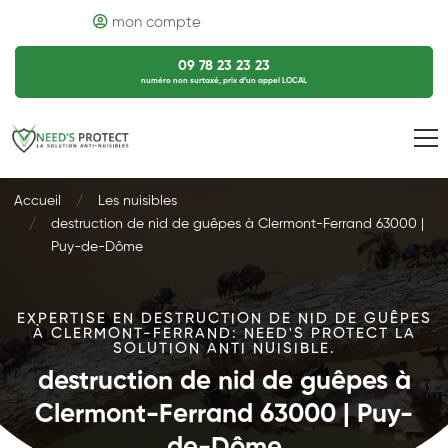
mon compte
09 78 23 23 23
numéro non surtaxé, prix d’un appel LOCAL
Accueil
Les nuisibles
destruction de nid de guêpes à Clermont-Ferrand 63000 |
Puy-de-Dôme
EXPERTISE EN DESTRUCTION DE NID DE GUÊPES
À CLERMONT-FERRAND: NEED'S PROTECT LA
SOLUTION ANTI NUISIBLE.
destruction de nid de guêpes à
Clermont-Ferrand 63000 | Puy-