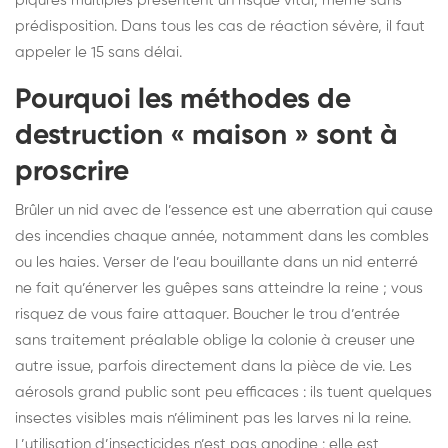
piqûres multiples présentent un risque vital, même sans
prédisposition. Dans tous les cas de réaction sévère, il faut
appeler le 15 sans délai.
Pourquoi les méthodes de
destruction « maison » sont à
proscrire
Brûler un nid avec de l’essence est une aberration qui cause
des incendies chaque année, notamment dans les combles
ou les haies. Verser de l’eau bouillante dans un nid enterré
ne fait qu’énerver les guêpes sans atteindre la reine ; vous
risquez de vous faire attaquer. Boucher le trou d’entrée
sans traitement préalable oblige la colonie à creuser une
autre issue, parfois directement dans la pièce de vie. Les
aérosols grand public sont peu efficaces : ils tuent quelques
insectes visibles mais n’éliminent pas les larves ni la reine.
L’utilisation d’insecticides n’est pas anodine : elle est