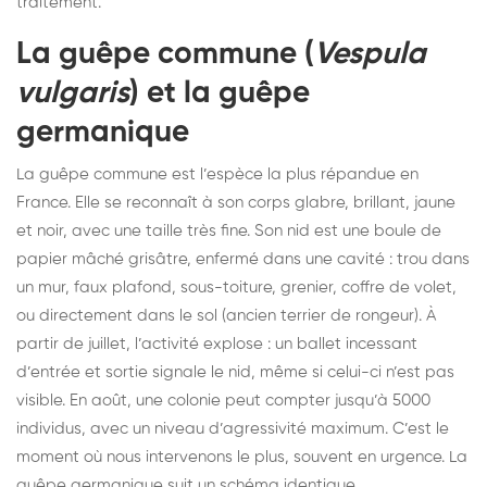
traitement.
La guêpe commune (
Vespula
vulgaris
) et la guêpe
germanique
La guêpe commune est l’espèce la plus répandue en
France. Elle se reconnaît à son corps glabre, brillant, jaune
et noir, avec une taille très fine. Son nid est une boule de
papier mâché grisâtre, enfermé dans une cavité : trou dans
un mur, faux plafond, sous-toiture, grenier, coffre de volet,
ou directement dans le sol (ancien terrier de rongeur). À
partir de juillet, l’activité explose : un ballet incessant
d’entrée et sortie signale le nid, même si celui-ci n’est pas
visible. En août, une colonie peut compter jusqu’à 5000
individus, avec un niveau d’agressivité maximum. C’est le
moment où nous intervenons le plus, souvent en urgence. La
guêpe germanique suit un schéma identique.