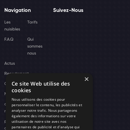
Navigation
Suivez-Nous
Les
Tarifs
nuisibles
F.A.Q
Qui
sommes
nous
Actus
Recrutement
×
Ce site Web utilise des
Contact
cookies
Nos techniciens
Nous utilisons des cookies pour
campagne-
personnaliser le contenu, les publicités et
analyser notre trafic. Nous partageons
recrutement
également des informations sur votre
utilisation de notre site avec nos
politique de
partenaires de publicité et d'analyse qui
confidentialité