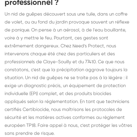
professionnel ?
Un nid de guêpes découvert sous une tuile, dans un coffre
de volet, ou au fond du jardin provoque souvent un réflexe
de panique. On pense à un aérosol, à de l'eau bouillante,
voire à y mettre le feu. Pourtant, ces gestes sont
extrêmement dangereux. Chez Need's Protect, nous
intervenons chaque été chez des particuliers et des
professionnels de Claye-Souilly et du 77410. Ce que nous
constatons, c’est que la précipitation aggrave toujours la
situation. Un nid de guêpes ne se traite pas à la légère : il
exige un diagnostic précis, un équipement de protection
individuelle (EPI) complet, et des produits biocides
appliqués selon la réglementation. En tant que techniciens
certifiés Certibiocide, nous maîtrisons les protocoles de
sécurité et les matières actives conformes au règlement
européen TP18. Faire appel à nous, c’est protéger les vôtres
sans prendre de risque.