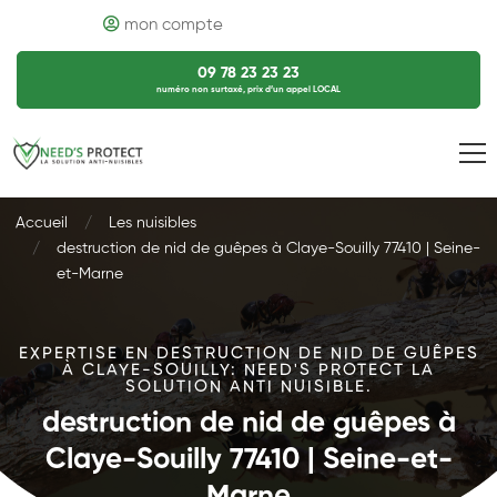
mon compte
09 78 23 23 23
numéro non surtaxé, prix d’un appel LOCAL
Accueil
Les nuisibles
destruction de nid de guêpes à Claye-Souilly 77410 | Seine-
et-Marne
EXPERTISE EN DESTRUCTION DE NID DE GUÊPES
À CLAYE-SOUILLY: NEED'S PROTECT LA
SOLUTION ANTI NUISIBLE.
destruction de nid de guêpes à
Claye-Souilly 77410 | Seine-et-