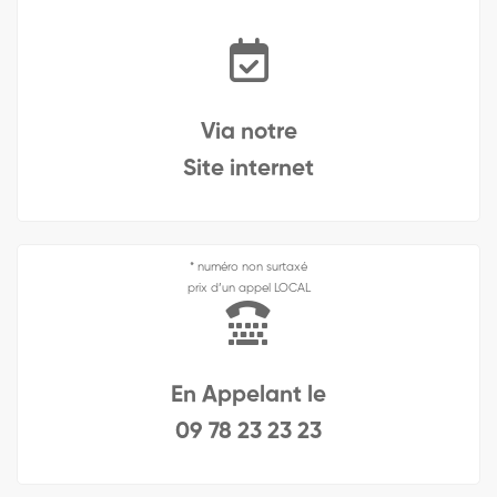
Via notre
Site internet
* numéro non surtaxé
prix d’un appel LOCAL
En Appelant le
09 78 23 23 23