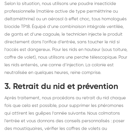
Selon la situation, nous utilisons une poudre insecticide
professionnelle (matière active de type perméthrine ou
deltaméthrine) ou un aérosol à effet choc, tous homologués
biocide TP18. Équipé d’une combinaison intégrale ventilée,
de gants et d’une cagoule, le technicien injecte le produit
directement dans l’orifice d’entrée, sans toucher le nid si
l’accès est dangereux. Pour les nids en hauteur (sous toiture,
coffre de volet), nous utilisons une perche télescopique. Pour
les nids enterrés, une canne d’injection. La colonie est
neutralisée en quelques heures, reine comprise.
3. Retrait du nid et prévention
Après traitement, nous procédons au retrait du nid chaque
fois que cela est possible, pour supprimer les phéromones
qui attirent les guêpes l’année suivante. Nous colmatons
l’entrée et vous donnons des conseils personnalisés : poser
des moustiquaires, vérifier les coffres de volets au