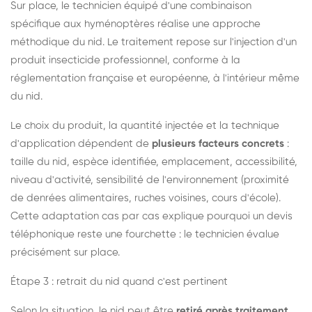
Sur place, le technicien équipé d'une combinaison
spécifique aux hyménoptères réalise une approche
méthodique du nid. Le traitement repose sur l'injection d'un
produit insecticide professionnel, conforme à la
réglementation française et européenne, à l'intérieur même
du nid.
Le choix du produit, la quantité injectée et la technique
d'application dépendent de
plusieurs facteurs concrets
:
taille du nid, espèce identifiée, emplacement, accessibilité,
niveau d'activité, sensibilité de l'environnement (proximité
de denrées alimentaires, ruches voisines, cours d'école).
Cette adaptation cas par cas explique pourquoi un devis
téléphonique reste une fourchette : le technicien évalue
précisément sur place.
Étape 3 : retrait du nid quand c'est pertinent
Selon la situation, le nid peut être
retiré après traitement