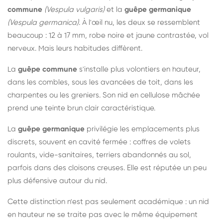
commune
(Vespula vulgaris)
et la
guêpe germanique
(Vespula germanica)
. À l'œil nu, les deux se ressemblent
beaucoup : 12 à 17 mm, robe noire et jaune contrastée, vol
nerveux. Mais leurs habitudes diffèrent.
La
guêpe commune
s'installe plus volontiers en hauteur,
dans les combles, sous les avancées de toit, dans les
charpentes ou les greniers. Son nid en cellulose mâchée
prend une teinte brun clair caractéristique.
La
guêpe germanique
privilégie les emplacements plus
discrets, souvent en cavité fermée : coffres de volets
roulants, vide-sanitaires, terriers abandonnés au sol,
parfois dans des cloisons creuses. Elle est réputée un peu
plus défensive autour du nid.
Cette distinction n'est pas seulement académique : un nid
en hauteur ne se traite pas avec le même équipement