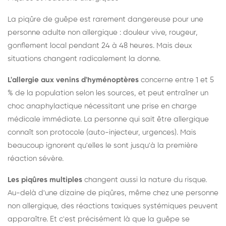
La piqûre de guêpe est rarement dangereuse pour une
personne adulte non allergique : douleur vive, rougeur,
gonflement local pendant 24 à 48 heures. Mais deux
situations changent radicalement la donne.
L'allergie aux venins d'hyménoptères
concerne entre 1 et 5
% de la population selon les sources, et peut entraîner un
choc anaphylactique nécessitant une prise en charge
médicale immédiate. La personne qui sait être allergique
connaît son protocole (auto-injecteur, urgences). Mais
beaucoup ignorent qu'elles le sont jusqu'à la première
réaction sévère.
Les piqûres multiples
changent aussi la nature du risque.
Au-delà d'une dizaine de piqûres, même chez une personne
non allergique, des réactions toxiques systémiques peuvent
apparaître. Et c'est précisément là que la guêpe se