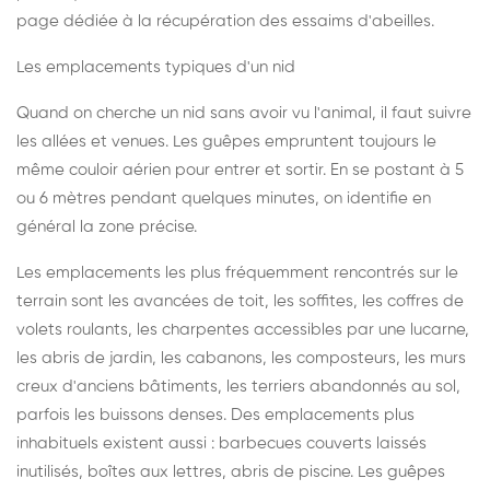
page dédiée à la récupération des essaims d'abeilles
.
Les emplacements typiques d'un nid
Quand on cherche un nid sans avoir vu l'animal, il faut suivre
les allées et venues. Les guêpes empruntent toujours le
même couloir aérien pour entrer et sortir. En se postant à 5
ou 6 mètres pendant quelques minutes, on identifie en
général la zone précise.
Les emplacements les plus fréquemment rencontrés sur le
terrain sont les avancées de toit, les soffites, les coffres de
volets roulants, les charpentes accessibles par une lucarne,
les abris de jardin, les cabanons, les composteurs, les murs
creux d'anciens bâtiments, les terriers abandonnés au sol,
parfois les buissons denses. Des emplacements plus
inhabituels existent aussi : barbecues couverts laissés
inutilisés, boîtes aux lettres, abris de piscine. Les guêpes