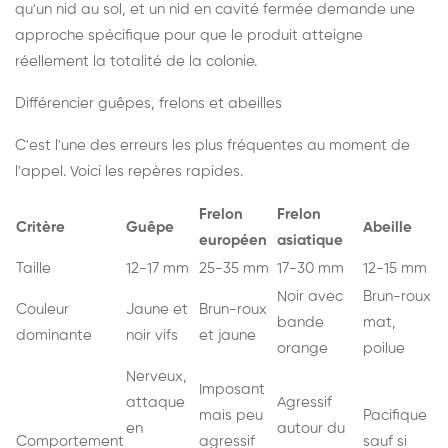
qu'un nid au sol, et un nid en cavité fermée demande une
approche spécifique pour que le produit atteigne
réellement la totalité de la colonie.
Différencier guêpes, frelons et abeilles
C'est l'une des erreurs les plus fréquentes au moment de
l'appel. Voici les repères rapides.
Frelon
Frelon
Critère
Guêpe
Abeille
européen
asiatique
Taille
12-17 mm
25-35 mm
17-30 mm
12-15 mm
Noir avec
Brun-roux
Couleur
Jaune et
Brun-roux
bande
mat,
dominante
noir vifs
et jaune
orange
poilue
Nerveux,
Imposant
attaque
Agressif
mais peu
Pacifique
en
autour du
Comportement
agressif
sauf si