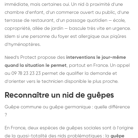
immédiate, mais certaines oui. Un nid à proximité d'une
chambre d'enfant, d'un commerce ouvert au public, d'une
terrasse de restaurant, d'un passage quotidien — école,
copropriété, allée de jardin — bascule très vite en urgence.
Idem si une personne du foyer est allergique aux piqûres
d'hyménoptères.
Need's Protect propose des
interventions le jour-même
quand la situation le permet
, partout en France. Un appel
au 09 78 23 23 23 permet de qualifier la demande et
d'orienter vers le technicien disponible le plus proche.
Reconnaître un nid de guêpes
Guêpe commune ou guêpe germanique : quelle différence
?
En France, deux espèces de guêpes sociales sont à l'origine
de la quasi-totalité des nids problématiques : la
guêpe