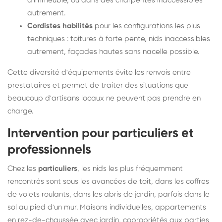
d'immeuble, ou dans des charpentes inaccessibles
autrement.
Cordistes habilités
pour les configurations les plus
techniques : toitures à forte pente, nids inaccessibles
autrement, façades hautes sans nacelle possible.
Cette diversité d'équipements évite les renvois entre
prestataires et permet de traiter des situations que
beaucoup d'artisans locaux ne peuvent pas prendre en
charge.
Intervention pour particuliers et
professionnels
Chez les
particuliers
, les nids les plus fréquemment
rencontrés sont sous les avancées de toit, dans les coffres
de volets roulants, dans les abris de jardin, parfois dans le
sol au pied d'un mur. Maisons individuelles, appartements
en rez-de-chaussée avec jardin, copropriétés aux parties