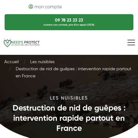
mon compte
09 78 23 23 23
numéro non surtaxé, prix d’un appel LOCAL
Accueil
Les nuisibles
Destruction de nid de guêpes : intervention rapide partout
en France
LES NUISIBLES
Destruction de nid de guêpes :
intervention rapide partout en
France