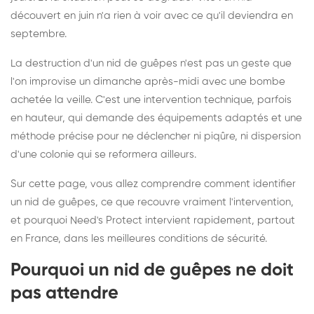
découvert en juin n'a rien à voir avec ce qu'il deviendra en
septembre.
La destruction d'un nid de guêpes n'est pas un geste que
l'on improvise un dimanche après-midi avec une bombe
achetée la veille. C'est une intervention technique, parfois
en hauteur, qui demande des équipements adaptés et une
méthode précise pour ne déclencher ni piqûre, ni dispersion
d'une colonie qui se reformera ailleurs.
Sur cette page, vous allez comprendre comment identifier
un nid de guêpes, ce que recouvre vraiment l'intervention,
et pourquoi Need's Protect intervient rapidement, partout
en France, dans les meilleures conditions de sécurité.
Pourquoi un nid de guêpes ne doit
pas attendre