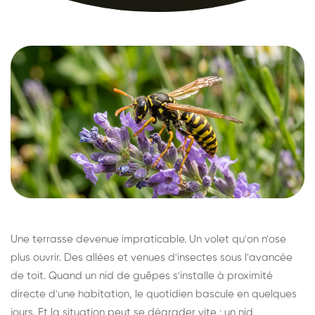
Une terrasse devenue impraticable. Un volet qu'on n'ose
plus ouvrir. Des allées et venues d'insectes sous l'avancée
de toit. Quand un nid de guêpes s'installe à proximité
directe d'une habitation, le quotidien bascule en quelques
jours. Et la situation peut se dégrader vite : un nid