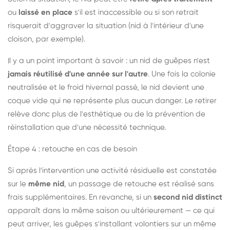
ou
laissé en place
s'il est inaccessible ou si son retrait
risquerait d'aggraver la situation (nid à l'intérieur d'une
cloison, par exemple).
Il y a un point important à savoir : un nid de guêpes n'est
jamais réutilisé d'une année sur l'autre
. Une fois la colonie
neutralisée et le froid hivernal passé, le nid devient une
coque vide qui ne représente plus aucun danger. Le retirer
relève donc plus de l'esthétique ou de la prévention de
réinstallation que d'une nécessité technique.
Étape 4 : retouche en cas de besoin
Si après l'intervention une activité résiduelle est constatée
sur le
même nid
, un passage de retouche est réalisé sans
frais supplémentaires. En revanche, si un
second nid distinct
apparaît dans la même saison ou ultérieurement — ce qui
peut arriver, les guêpes s'installant volontiers sur un même