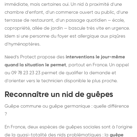
immédiate, mais certaines oui. Un nid à proximité d'une
chambre d'enfant, d'un commerce ouvert au public, d'une
terrasse de restaurant, d'un passage quotidien — école,
copropriété, allée de jardin — bascule très vite en urgence.
Idem si une personne du foyer est allergique aux piqûres
d'hyménoptères.
Need's Protect propose des
interventions le jour-même
quand la situation le permet
, partout en France. Un appel
au 09 78 23 23 23 permet de qualifier la demande et
d'orienter vers le technicien disponible le plus proche.
Reconnaître un nid de guêpes
Guêpe commune ou guêpe germanique : quelle différence
?
En France, deux espèces de guêpes sociales sont à l'origine
de la quasi-totalité des nids problématiques : la
guêpe