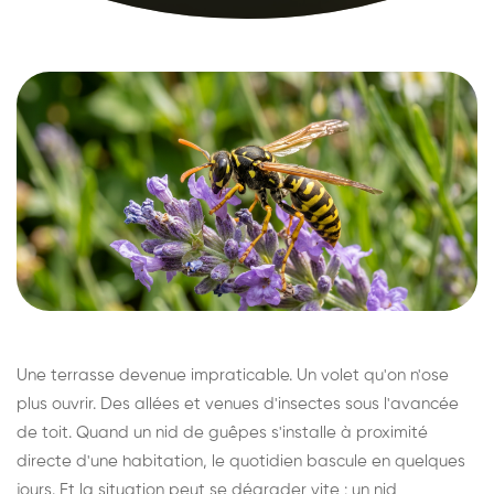
Une terrasse devenue impraticable. Un volet qu'on n'ose
plus ouvrir. Des allées et venues d'insectes sous l'avancée
de toit. Quand un nid de guêpes s'installe à proximité
directe d'une habitation, le quotidien bascule en quelques
jours. Et la situation peut se dégrader vite : un nid