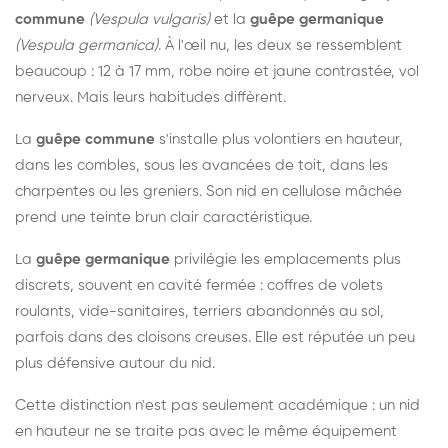
commune
(Vespula vulgaris)
et la
guêpe germanique
(Vespula germanica)
. À l'œil nu, les deux se ressemblent
beaucoup : 12 à 17 mm, robe noire et jaune contrastée, vol
nerveux. Mais leurs habitudes diffèrent.
La
guêpe commune
s'installe plus volontiers en hauteur,
dans les combles, sous les avancées de toit, dans les
charpentes ou les greniers. Son nid en cellulose mâchée
prend une teinte brun clair caractéristique.
La
guêpe germanique
privilégie les emplacements plus
discrets, souvent en cavité fermée : coffres de volets
roulants, vide-sanitaires, terriers abandonnés au sol,
parfois dans des cloisons creuses. Elle est réputée un peu
plus défensive autour du nid.
Cette distinction n'est pas seulement académique : un nid
en hauteur ne se traite pas avec le même équipement