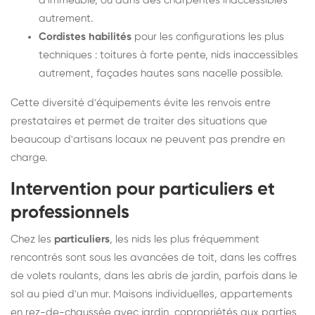
d'immeuble, ou dans des charpentes inaccessibles
autrement.
Cordistes habilités
pour les configurations les plus
techniques : toitures à forte pente, nids inaccessibles
autrement, façades hautes sans nacelle possible.
Cette diversité d'équipements évite les renvois entre
prestataires et permet de traiter des situations que
beaucoup d'artisans locaux ne peuvent pas prendre en
charge.
Intervention pour particuliers et
professionnels
Chez les
particuliers
, les nids les plus fréquemment
rencontrés sont sous les avancées de toit, dans les coffres
de volets roulants, dans les abris de jardin, parfois dans le
sol au pied d'un mur. Maisons individuelles, appartements
en rez-de-chaussée avec jardin, copropriétés aux parties