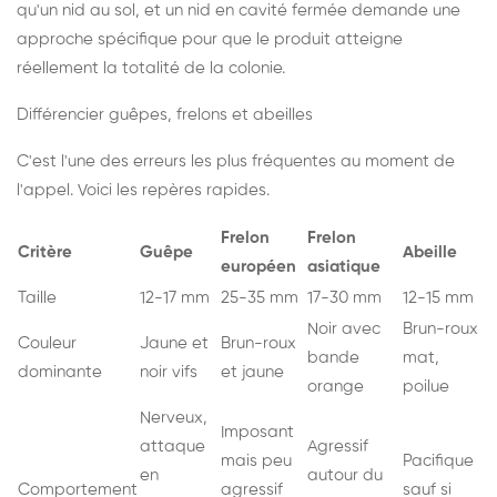
qu'un nid au sol, et un nid en cavité fermée demande une
approche spécifique pour que le produit atteigne
réellement la totalité de la colonie.
Différencier guêpes, frelons et abeilles
C'est l'une des erreurs les plus fréquentes au moment de
l'appel. Voici les repères rapides.
Frelon
Frelon
Critère
Guêpe
Abeille
européen
asiatique
Taille
12-17 mm
25-35 mm
17-30 mm
12-15 mm
Noir avec
Brun-roux
Couleur
Jaune et
Brun-roux
bande
mat,
dominante
noir vifs
et jaune
orange
poilue
Nerveux,
Imposant
attaque
Agressif
mais peu
Pacifique
en
autour du
Comportement
agressif
sauf si