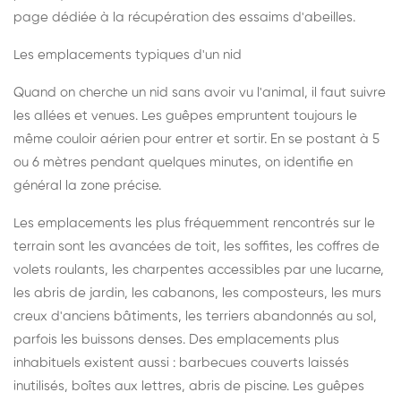
page dédiée à la récupération des essaims d'abeilles
.
Les emplacements typiques d'un nid
Quand on cherche un nid sans avoir vu l'animal, il faut suivre
les allées et venues. Les guêpes empruntent toujours le
même couloir aérien pour entrer et sortir. En se postant à 5
ou 6 mètres pendant quelques minutes, on identifie en
général la zone précise.
Les emplacements les plus fréquemment rencontrés sur le
terrain sont les avancées de toit, les soffites, les coffres de
volets roulants, les charpentes accessibles par une lucarne,
les abris de jardin, les cabanons, les composteurs, les murs
creux d'anciens bâtiments, les terriers abandonnés au sol,
parfois les buissons denses. Des emplacements plus
inhabituels existent aussi : barbecues couverts laissés
inutilisés, boîtes aux lettres, abris de piscine. Les guêpes