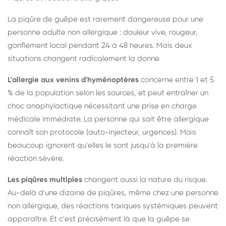
La piqûre de guêpe est rarement dangereuse pour une
personne adulte non allergique : douleur vive, rougeur,
gonflement local pendant 24 à 48 heures. Mais deux
situations changent radicalement la donne.
L'allergie aux venins d'hyménoptères
concerne entre 1 et 5
% de la population selon les sources, et peut entraîner un
choc anaphylactique nécessitant une prise en charge
médicale immédiate. La personne qui sait être allergique
connaît son protocole (auto-injecteur, urgences). Mais
beaucoup ignorent qu'elles le sont jusqu'à la première
réaction sévère.
Les piqûres multiples
changent aussi la nature du risque.
Au-delà d'une dizaine de piqûres, même chez une personne
non allergique, des réactions toxiques systémiques peuvent
apparaître. Et c'est précisément là que la guêpe se