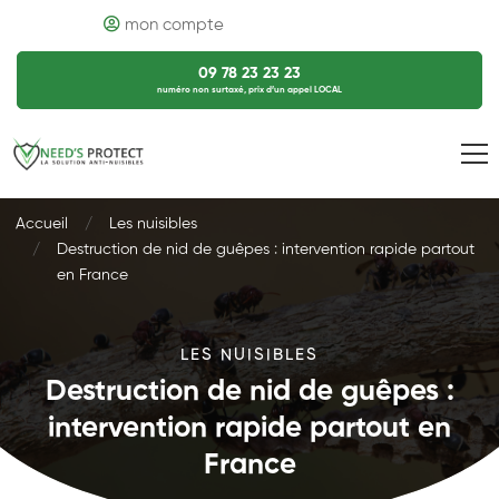
mon compte
09 78 23 23 23
numéro non surtaxé, prix d’un appel LOCAL
Accueil
Les nuisibles
Destruction de nid de guêpes : intervention rapide partout
en France
LES NUISIBLES
Destruction de nid de guêpes :
intervention rapide partout en
France