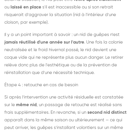
ou
laissé en place
s'il est inaccessible ou si son retrait
risquerait d'aggraver la situation (nid à l'intérieur d'une
cloison, par exemple).
Il y a un point important à savoir : un nid de guêpes n'est
jamais réutilisé d'une année sur l'autre
. Une fois la colonie
neutralisée et le froid hivernal passé, le nid devient une
coque vide qui ne représente plus aucun danger. Le retirer
relève donc plus de l'esthétique ou de la prévention de
réinstallation que d'une nécessité technique.
Étape 4 : retouche en cas de besoin
Si après l'intervention une activité résiduelle est constatée
sur le
même nid
, un passage de retouche est réalisé sans
frais supplémentaires. En revanche, si un
second nid distinct
apparaît dans la même saison ou ultérieurement — ce qui
peut arriver, les guêpes s'installant volontiers sur un même