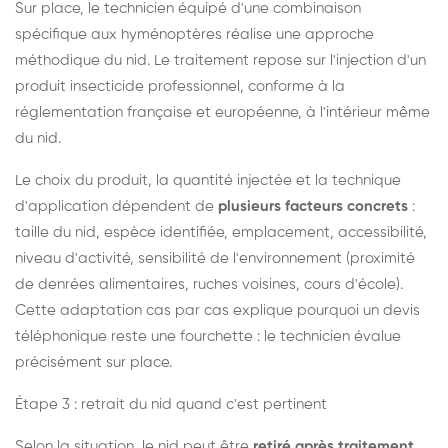
Sur place, le technicien équipé d'une combinaison
spécifique aux hyménoptères réalise une approche
méthodique du nid. Le traitement repose sur l'injection d'un
produit insecticide professionnel, conforme à la
réglementation française et européenne, à l'intérieur même
du nid.
Le choix du produit, la quantité injectée et la technique
d'application dépendent de
plusieurs facteurs concrets
:
taille du nid, espèce identifiée, emplacement, accessibilité,
niveau d'activité, sensibilité de l'environnement (proximité
de denrées alimentaires, ruches voisines, cours d'école).
Cette adaptation cas par cas explique pourquoi un devis
téléphonique reste une fourchette : le technicien évalue
précisément sur place.
Étape 3 : retrait du nid quand c'est pertinent
Selon la situation, le nid peut être
retiré après traitement