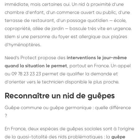
immédiate, mais certaines oui. Un nid à proximité d'une
chambre d'enfant, d'un commerce ouvert au public, d'une
terrasse de restaurant, d'un passage quotidien — école,
copropriété, allée de jardin — bascule très vite en urgence.
Idem si une personne du foyer est allergique aux piqûres
d'hyménoptères.
Need's Protect propose des
interventions le jour-même
quand la situation le permet
, partout en France. Un appel
au 09 78 23 23 23 permet de qualifier la demande et
d'orienter vers le technicien disponible le plus proche.
Reconnaître un nid de guêpes
Guêpe commune ou guêpe germanique : quelle différence
?
En France, deux espèces de guêpes sociales sont à l'origine
de la quasi-totalité des nids problématiques : la
guêpe