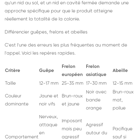
qu'un nid au sol, et un nid en cavité fermée demande une
approche spécifique pour que le produit atteigne
réellement la totalité de la colonie.
Différencier guêpes, frelons et abeilles
C'est l'une des erreurs les plus fréquentes au moment de
l'appel. Voici les repères rapides.
Frelon
Frelon
Critère
Guêpe
Abeille
européen
asiatique
Taille
12-17 mm
25-35 mm
17-30 mm
12-15 mm
Noir avec
Brun-roux
Couleur
Jaune et
Brun-roux
bande
mat,
dominante
noir vifs
et jaune
orange
poilue
Nerveux,
Imposant
attaque
Agressif
mais peu
Pacifique
en
autour du
Comportement
agressif
sauf si