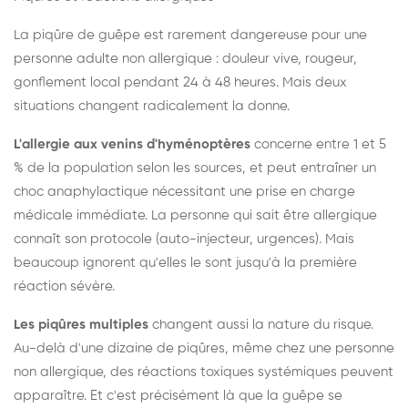
La piqûre de guêpe est rarement dangereuse pour une
personne adulte non allergique : douleur vive, rougeur,
gonflement local pendant 24 à 48 heures. Mais deux
situations changent radicalement la donne.
L'allergie aux venins d'hyménoptères
concerne entre 1 et 5
% de la population selon les sources, et peut entraîner un
choc anaphylactique nécessitant une prise en charge
médicale immédiate. La personne qui sait être allergique
connaît son protocole (auto-injecteur, urgences). Mais
beaucoup ignorent qu'elles le sont jusqu'à la première
réaction sévère.
Les piqûres multiples
changent aussi la nature du risque.
Au-delà d'une dizaine de piqûres, même chez une personne
non allergique, des réactions toxiques systémiques peuvent
apparaître. Et c'est précisément là que la guêpe se