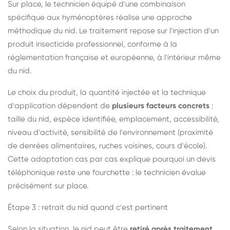
Sur place, le technicien équipé d'une combinaison
spécifique aux hyménoptères réalise une approche
méthodique du nid. Le traitement repose sur l'injection d'un
produit insecticide professionnel, conforme à la
réglementation française et européenne, à l'intérieur même
du nid.
Le choix du produit, la quantité injectée et la technique
d'application dépendent de
plusieurs facteurs concrets
:
taille du nid, espèce identifiée, emplacement, accessibilité,
niveau d'activité, sensibilité de l'environnement (proximité
de denrées alimentaires, ruches voisines, cours d'école).
Cette adaptation cas par cas explique pourquoi un devis
téléphonique reste une fourchette : le technicien évalue
précisément sur place.
Étape 3 : retrait du nid quand c'est pertinent
Selon la situation, le nid peut être
retiré après traitement