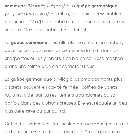
commune
(Vespula vulgaris)
et la
guêpe germanique
(Vespula germanica)
. À l'œil nu, les deux se ressemblent
beaucoup : 12 à 17 mm, robe noire et jaune contrastée, vol
nerveux. Mais leurs habitudes diffèrent.
La
guêpe commune
s'installe plus volontiers en hauteur,
dans les combles, sous les avancées de toit, dans les
charpentes ou les greniers. Son nid en cellulose mâchée
prend une teinte brun clair caractéristique.
La
guêpe germanique
privilégie les emplacements plus
discrets, souvent en cavité fermée : coffres de volets
roulants, vide-sanitaires, terriers abandonnés au sol,
parfois dans des cloisons creuses. Elle est réputée un peu
plus défensive autour du nid.
Cette distinction n'est pas seulement académique : un nid
en hauteur ne se traite pas avec le même équipement