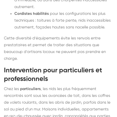
d'immeuble, ou dans des charpentes inaccessibles
autrement.
Cordistes habilités
pour les configurations les plus
techniques : toitures à forte pente, nids inaccessibles
autrement, façades hautes sans nacelle possible.
Cette diversité d'équipements évite les renvois entre
prestataires et permet de traiter des situations que
beaucoup d'artisans locaux ne peuvent pas prendre en
charge.
Intervention pour particuliers et
professionnels
Chez les
particuliers
, les nids les plus fréquemment
rencontrés sont sous les avancées de toit, dans les coffres
de volets roulants, dans les abris de jardin, parfois dans le
sol au pied d'un mur. Maisons individuelles, appartements
en rez-de-chaussée avec jardin, copropriétés aux parties