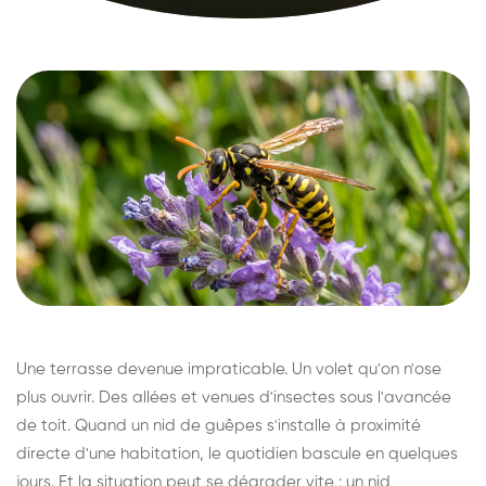
Une terrasse devenue impraticable. Un volet qu'on n'ose
plus ouvrir. Des allées et venues d'insectes sous l'avancée
de toit. Quand un nid de guêpes s'installe à proximité
directe d'une habitation, le quotidien bascule en quelques
jours. Et la situation peut se dégrader vite : un nid