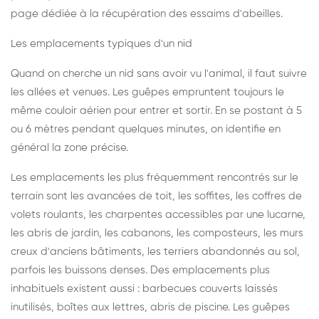
page dédiée à la récupération des essaims d'abeilles
.
Les emplacements typiques d'un nid
Quand on cherche un nid sans avoir vu l'animal, il faut suivre
les allées et venues. Les guêpes empruntent toujours le
même couloir aérien pour entrer et sortir. En se postant à 5
ou 6 mètres pendant quelques minutes, on identifie en
général la zone précise.
Les emplacements les plus fréquemment rencontrés sur le
terrain sont les avancées de toit, les soffites, les coffres de
volets roulants, les charpentes accessibles par une lucarne,
les abris de jardin, les cabanons, les composteurs, les murs
creux d'anciens bâtiments, les terriers abandonnés au sol,
parfois les buissons denses. Des emplacements plus
inhabituels existent aussi : barbecues couverts laissés
inutilisés, boîtes aux lettres, abris de piscine. Les guêpes