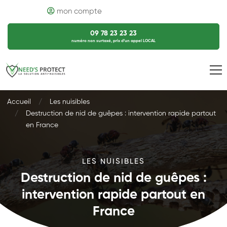
mon compte
09 78 23 23 23
numéro non surtaxé, prix d’un appel LOCAL
Accueil
Les nuisibles
Destruction de nid de guêpes : intervention rapide partout
en France
LES NUISIBLES
Destruction de nid de guêpes :
intervention rapide partout en
France