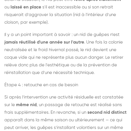
ou
laissé en place
s'il est inaccessible ou si son retrait
risquerait d'aggraver la situation (nid à l'intérieur d'une
cloison, par exemple).
Il y a un point important à savoir : un nid de guêpes n'est
jamais réutilisé d'une année sur l'autre
. Une fois la colonie
neutralisée et le froid hivernal passé, le nid devient une
coque vide qui ne représente plus aucun danger. Le retirer
relève donc plus de l'esthétique ou de la prévention de
réinstallation que d'une nécessité technique.
Étape 4 : retouche en cas de besoin
Si après l'intervention une activité résiduelle est constatée
sur le
même nid
, un passage de retouche est réalisé sans
frais supplémentaires. En revanche, si un
second nid distinct
apparaît dans la même saison ou ultérieurement — ce qui
peut arriver, les guêpes s'installant volontiers sur un même