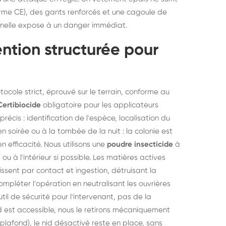
rme CE), des gants renforcés et une cagoule de
onnelle expose à un danger immédiat.
ntion structurée pour
ocole strict, éprouvé sur le terrain, conforme au
Certibiocide
obligatoire pour les applicateurs
récis : identification de l'espèce, localisation du
 soirée ou à la tombée de la nuit : la colonie est
n efficacité. Nous utilisons une
poudre insecticide
à
 à l'intérieur si possible. Les matières actives
ssent par contact et ingestion, détruisant la
mpléter l'opération en neutralisant les ouvrières
util de sécurité pour l'intervenant, pas de la
 est accessible, nous le retirons mécaniquement
 plafond), le nid désactivé reste en place, sans