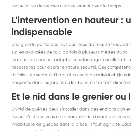
risque, et se dessèchera naturellement avec le temps.
L'intervention en hauteur : 
indispensable
Une grande partie des nids que nous traitons se trouvent en 
sur les avancées de toit, parfois à plusieurs mètres du so
matériel de chantier adapté (échafaudage, nacelle), et su
nécessaires pour opérer en toute sécurité. Ces compétence
difficiles, en secteur d'habitat collectif ou individuel. Nous
fréquents dans les jardins ou les talus, en traitant directem
Et le nid dans le grenier ou 
Un nid de guêpes peut s'installer dans des endroits clos et
risque, c'est que vous ne remarquiez rien avant plusieur
inhabituelle de guêpes dans la pièce : il faut agir vite. L'