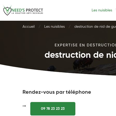
Les nuisibles
Accueil
Les nuisibles
destruction de nid de g
EXPERTISE EN DESTRUCTIO
destruction de n
Rendez-vous par téléphone
09 78 23 23 23