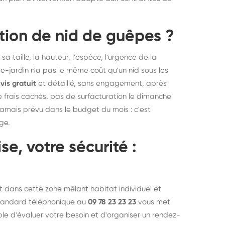
tion de nid de guêpes ?
 sa taille, la hauteur, l'espèce, l'urgence de la
e-jardin n'a pas le même coût qu'un nid sous les
vis gratuit
et détaillé, sans engagement, après
e frais cachés, pas de surfacturation le dimanche
 jamais prévu dans le budget du mois : c'est
ge.
se, votre sécurité :
nt dans cette zone mêlant habitat individuel et
 standard téléphonique au
09 78 23 23 23
vous met
le d'évaluer votre besoin et d'organiser un rendez-