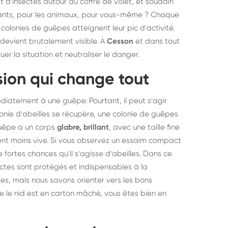
 d'insectes autour du coffre de volet, et soudain
nfants, pour les animaux, pour vous-même ? Chaque
s colonies de guêpes atteignent leur pic d'activité.
 devient brutalement visible. À
Cesson
et dans tout
er la situation et neutraliser le danger.
sion qui change tout
édiatement à une guêpe. Pourtant, il peut s'agir
lonie d'abeilles se récupère, une colonie de guêpes
 guêpe a un corps
glabre, brillant
, avec une taille fine
ouvent moins vive. Si vous observez un essaim compact
fortes chances qu'il s'agisse d'abeilles. Dans ce
ectes sont protégés et indispensables à la
illes, mais nous savons orienter vers les bons
 que le nid est en carton mâché, vous êtes bien en
struction de nid de
Dératisatio