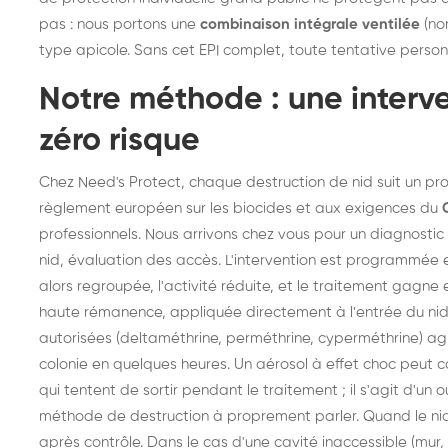
pas : nous portons une
combinaison intégrale ventilée
(no
type apicole. Sans cet EPI complet, toute tentative pers
Notre méthode : une interve
zéro risque
Chez Need's Protect, chaque destruction de nid suit un prot
règlement européen sur les biocides et aux exigences du
professionnels. Nous arrivons chez vous pour un diagnostic p
nid, évaluation des accès. L'intervention est programmée en
alors regroupée, l'activité réduite, et le traitement gagne e
haute rémanence, appliquée directement à l'entrée du nid ou
autorisées (deltaméthrine, perméthrine, cyperméthrine) agi
colonie en quelques heures. Un aérosol à effet choc peut co
qui tentent de sortir pendant le traitement ; il s'agit d'un o
méthode de destruction à proprement parler. Quand le nid
après contrôle. Dans le cas d'une cavité inaccessible (mur,