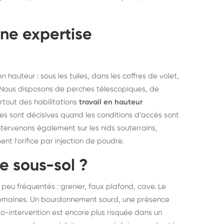
une expertise
hauteur : sous les tuiles, dans les coffres de volet,
l. Nous disposons de perches télescopiques, de
rtout des habilitations
travail en hauteur
s sont décisives quand les conditions d'accès sont
 intervenons également sur les nids souterrains,
ent l'orifice par injection de poudre.
le sous-sol ?
 peu fréquentés : grenier, faux plafond, cave. Le
s semaines. Un bourdonnement sourd, une présence
auto-intervention est encore plus risquée dans un