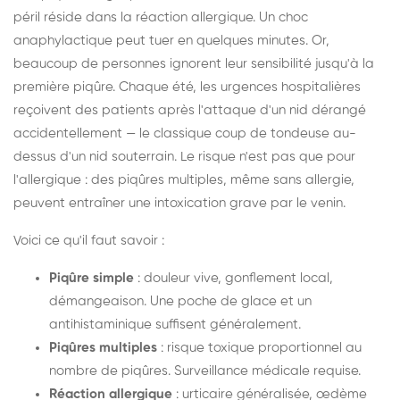
péril réside dans la réaction allergique. Un choc
anaphylactique peut tuer en quelques minutes. Or,
beaucoup de personnes ignorent leur sensibilité jusqu'à la
première piqûre. Chaque été, les urgences hospitalières
reçoivent des patients après l'attaque d'un nid dérangé
accidentellement — le classique coup de tondeuse au-
dessus d'un nid souterrain. Le risque n'est pas que pour
l'allergique : des piqûres multiples, même sans allergie,
peuvent entraîner une intoxication grave par le venin.
Voici ce qu'il faut savoir :
Piqûre simple
: douleur vive, gonflement local,
démangeaison. Une poche de glace et un
antihistaminique suffisent généralement.
Piqûres multiples
: risque toxique proportionnel au
nombre de piqûres. Surveillance médicale requise.
Réaction allergique
: urticaire généralisée, œdème