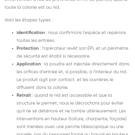
toute la colonie est au nid.
Voici les étapes types :
Identification
: nous confirmons l'espèce et repérons
toutes les entrées.
Protection
: l'opérateur revêt son EPI, et un périmètre
de sécurité est établi si nécessaire.
Application
: la poudre est injectée directement dans
les orifices d'entrée et, si possible, à l'intérieur du nid.
Le produit agit par contact, et les ouvrières le
diffusent dans la colonie.
Retrait
: quand le nid est accessible et que la
structure le permet, nous le décrochons pour éviter
qu'il ne se détériore et ne tombe ultérieurement. Les
interventions en hauteur (toiture, charpente, façade)
sont menées avec une perche télescopique ou une
nacelle, par du personnel formé au travail en hauteur.