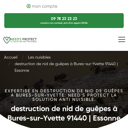
mon compte
09 78 23 23 23
numéro non surtaxé, prix d’un appel LOCAL
Accueil
Les nuisibles
destruction de nid de guêpes à Bures-sur-Yvette 91440 |
Essonne
EXPERTISE EN DESTRUCTION DE NID DE GUÊPES
À BURES-SUR-YVETTE: NEED'S PROTECT LA
SOLUTION ANTI NUISIBLE.
destruction de nid de guêpes à
Bures-sur-Yvette 91440 | Essonne