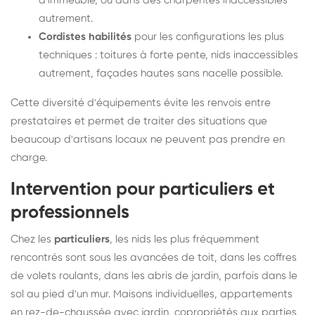
d'immeuble, ou dans des charpentes inaccessibles
autrement.
Cordistes habilités
pour les configurations les plus
techniques : toitures à forte pente, nids inaccessibles
autrement, façades hautes sans nacelle possible.
Cette diversité d'équipements évite les renvois entre
prestataires et permet de traiter des situations que
beaucoup d'artisans locaux ne peuvent pas prendre en
charge.
Intervention pour particuliers et
professionnels
Chez les
particuliers
, les nids les plus fréquemment
rencontrés sont sous les avancées de toit, dans les coffres
de volets roulants, dans les abris de jardin, parfois dans le
sol au pied d'un mur. Maisons individuelles, appartements
en rez-de-chaussée avec jardin, copropriétés aux parties