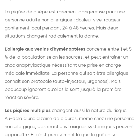
La piqûre de guêpe est rarement dangereuse pour une
personne adulte non allergique : douleur vive, rougeur,
gonflement local pendant 24 à 48 heures. Mais deux
situations changent radicalement la donne.
L'allergie aux venins d'hyménoptères
concerne entre 1 et 5
% de la population selon les sources, et peut entraîner un
choc anaphylactique nécessitant une prise en charge
médicale immédiate. La personne qui sait être allergique
connaît son protocole (auto-injecteur, urgences). Mais
beaucoup ignorent qu'elles le sont jusqu'à la première
réaction sévère.
Les piqûres multiples
changent aussi la nature du risque.
Au-delà d'une dizaine de piqûres, même chez une personne
non allergique, des réactions toxiques systémiques peuvent
apparaître. Et c'est précisément là que la guêpe se