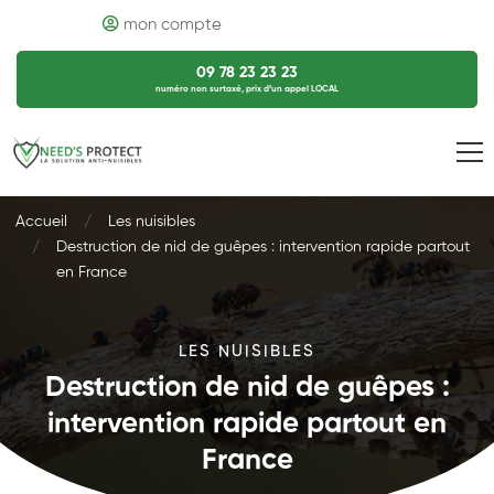
mon compte
09 78 23 23 23
numéro non surtaxé, prix d’un appel LOCAL
Accueil
Les nuisibles
Destruction de nid de guêpes : intervention rapide partout
en France
LES NUISIBLES
Destruction de nid de guêpes :
intervention rapide partout en
France