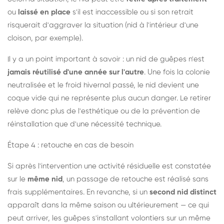
ou
laissé en place
s'il est inaccessible ou si son retrait
risquerait d'aggraver la situation (nid à l'intérieur d'une
cloison, par exemple).
Il y a un point important à savoir : un nid de guêpes n'est
jamais réutilisé d'une année sur l'autre
. Une fois la colonie
neutralisée et le froid hivernal passé, le nid devient une
coque vide qui ne représente plus aucun danger. Le retirer
relève donc plus de l'esthétique ou de la prévention de
réinstallation que d'une nécessité technique.
Étape 4 : retouche en cas de besoin
Si après l'intervention une activité résiduelle est constatée
sur le
même nid
, un passage de retouche est réalisé sans
frais supplémentaires. En revanche, si un
second nid distinct
apparaît dans la même saison ou ultérieurement — ce qui
peut arriver, les guêpes s'installant volontiers sur un même