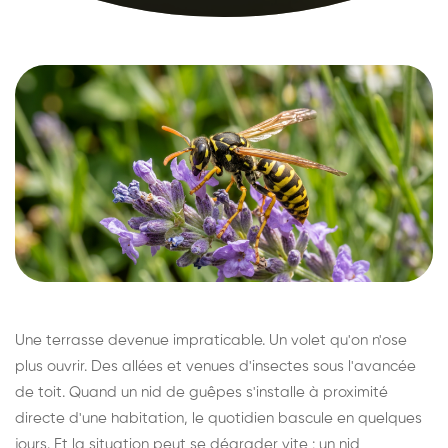
Une terrasse devenue impraticable. Un volet qu'on n'ose
plus ouvrir. Des allées et venues d'insectes sous l'avancée
de toit. Quand un nid de guêpes s'installe à proximité
directe d'une habitation, le quotidien bascule en quelques
jours. Et la situation peut se dégrader vite : un nid