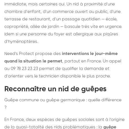
immédiate, mais certaines oui. Un nid à proximité d'une
chambre d'enfant, d'un commerce ouvert au public, d'une
terrasse de restaurant, d'un passage quotidien — école,
copropriété, allée de jardin — bascule très vite en urgence.
Idem si une personne du foyer est allergique aux piqûres
d'hyménoptères.
Need's Protect propose des
interventions le jour-même
quand la situation le permet
, partout en France. Un appel
au 09 78 23 23 23 permet de qualifier la demande et
d'orienter vers le technicien disponible le plus proche.
Reconnaître un nid de guêpes
Guêpe commune ou guêpe germanique : quelle différence
?
En France, deux espèces de guêpes sociales sont à l'origine
de la quasi-totalité des nids problématiques : la
guêpe