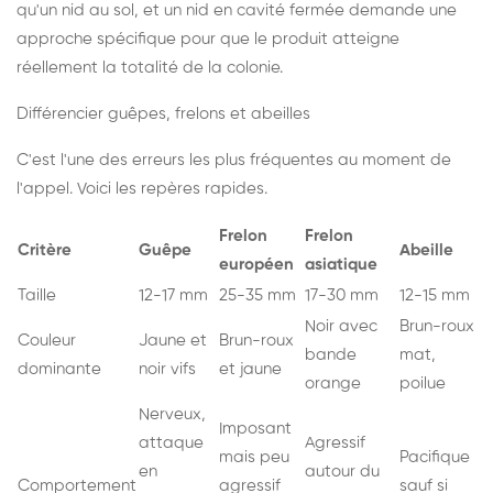
qu'un nid au sol, et un nid en cavité fermée demande une
approche spécifique pour que le produit atteigne
réellement la totalité de la colonie.
Différencier guêpes, frelons et abeilles
C'est l'une des erreurs les plus fréquentes au moment de
l'appel. Voici les repères rapides.
Frelon
Frelon
Critère
Guêpe
Abeille
européen
asiatique
Taille
12-17 mm
25-35 mm
17-30 mm
12-15 mm
Noir avec
Brun-roux
Couleur
Jaune et
Brun-roux
bande
mat,
dominante
noir vifs
et jaune
orange
poilue
Nerveux,
Imposant
attaque
Agressif
mais peu
Pacifique
en
autour du
Comportement
agressif
sauf si