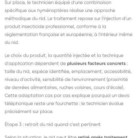
Sur place, le technicien équipé d'une combinaison
spécifique aux hyménoptères réalise une approche
méthodique du nid. Le traitement repose sur l'injection d'un
produit insecticide professionnel, conforme à la
réglementation française et européenne, à l'intérieur même
du nid.
Le choix du produit, la quantité injectée et la technique
d'application dépendent de
plusieurs facteurs concrets
:
taille du nid, espèce identifiée, emplacement, accessibilité,
niveau d'activité, sensibilité de l'environnement (proximité
de denrées alimentaires, ruches voisines, cours d'école).
Cette adaptation cas par cas explique pourquoi un devis
téléphonique reste une fourchette : le technicien évalue
précisément sur place.
Étape 3 : retrait du nid quand c'est pertinent
Selon la situation, le nid peut être
retiré après traitement