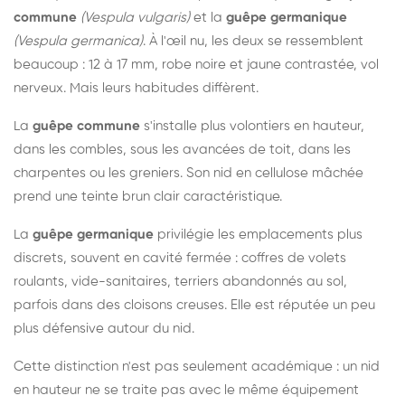
commune
(Vespula vulgaris)
et la
guêpe germanique
(Vespula germanica)
. À l'œil nu, les deux se ressemblent
beaucoup : 12 à 17 mm, robe noire et jaune contrastée, vol
nerveux. Mais leurs habitudes diffèrent.
La
guêpe commune
s'installe plus volontiers en hauteur,
dans les combles, sous les avancées de toit, dans les
charpentes ou les greniers. Son nid en cellulose mâchée
prend une teinte brun clair caractéristique.
La
guêpe germanique
privilégie les emplacements plus
discrets, souvent en cavité fermée : coffres de volets
roulants, vide-sanitaires, terriers abandonnés au sol,
parfois dans des cloisons creuses. Elle est réputée un peu
plus défensive autour du nid.
Cette distinction n'est pas seulement académique : un nid
en hauteur ne se traite pas avec le même équipement