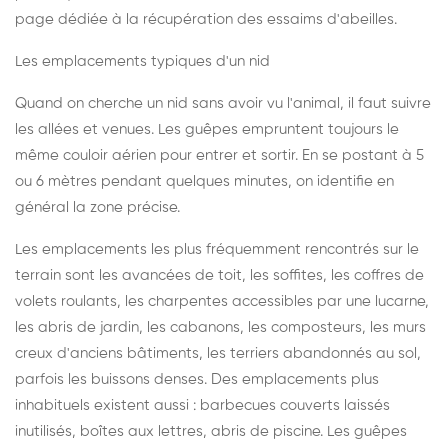
page dédiée à la récupération des essaims d'abeilles
.
Les emplacements typiques d'un nid
Quand on cherche un nid sans avoir vu l'animal, il faut suivre
les allées et venues. Les guêpes empruntent toujours le
même couloir aérien pour entrer et sortir. En se postant à 5
ou 6 mètres pendant quelques minutes, on identifie en
général la zone précise.
Les emplacements les plus fréquemment rencontrés sur le
terrain sont les avancées de toit, les soffites, les coffres de
volets roulants, les charpentes accessibles par une lucarne,
les abris de jardin, les cabanons, les composteurs, les murs
creux d'anciens bâtiments, les terriers abandonnés au sol,
parfois les buissons denses. Des emplacements plus
inhabituels existent aussi : barbecues couverts laissés
inutilisés, boîtes aux lettres, abris de piscine. Les guêpes