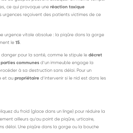
nes, ce qui provoque une
réaction toxique
s urgences reçoivent des patients victimes de ce
 urgence vitale absolue : la piqûre dans la gorge
ment le
15
.
t danger pour la santé, comme le stipule le
décret
s
parties communes
d’un immeuble engage la
 procéder à sa destruction sans délai. Pour un
e et au
propriétaire
d’intervenir si le nid est dans les
liquez du froid (glace dans un linge) pour réduire la
ement ailleurs qu’au point de piqûre, urticaire,
s délai. Une piqûre dans la gorge ou la bouche