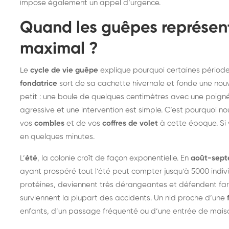
impose également un appel d’urgence.
Quand les guêpes représen
maximal ?
Le
cycle de vie guêpe
explique pourquoi certaines période
fondatrice
sort de sa cachette hivernale et fonde une nouv
petit : une boule de quelques centimètres avec une poignée
agressive et une intervention est simple. C’est pourquoi
vos
combles
et de vos
coffres de volet
à cette époque. Si 
en quelques minutes.
L’
été
, la colonie croît de façon exponentielle. En
août-sep
ayant prospéré tout l’été peut compter jusqu’à 5000 indiv
protéines, deviennent très dérangeantes et défendent fa
surviennent la plupart des accidents. Un nid proche d’une
enfants, d’un passage fréquenté ou d’une entrée de mais