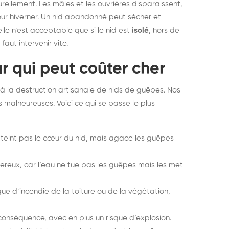
urellement. Les mâles et les ouvrières disparaissent,
ur hiverner. Un nid abandonné peut sécher et
lle n’est acceptable que si le nid est
isolé
, hors de
aut intervenir vite.
ur qui peut coûter cher
 à la destruction artisanale de nids de guêpes. Nos
 malheureuses. Voici ce qui se passe le plus
atteint pas le cœur du nid, mais agace les guêpes
ereux, car l’eau ne tue pas les guêpes mais les met
e d’incendie de la toiture ou de la végétation,
onséquence, avec en plus un risque d’explosion.