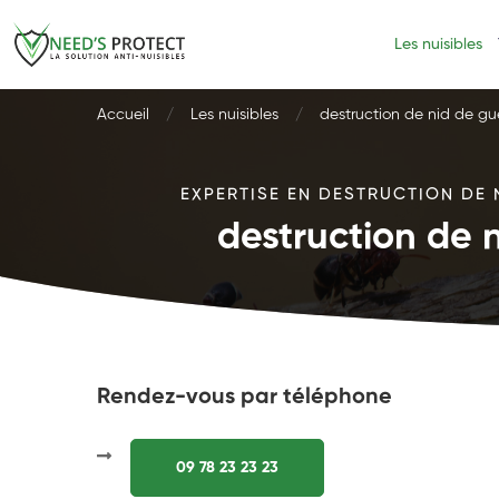
Les nuisibles
Accueil
Les nuisibles
destruction de nid de g
EXPERTISE EN DESTRUCTION DE 
destruction de 
Rendez-vous par téléphone
09 78 23 23 23