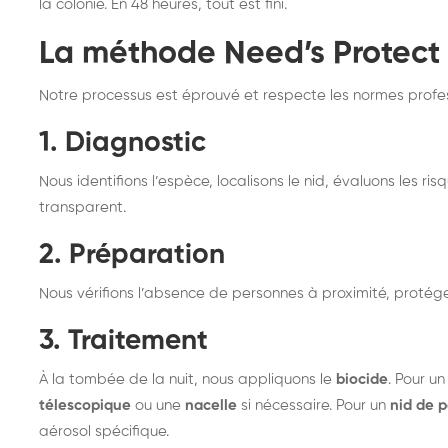
la colonie. En 48 heures, tout est fini.
La méthode Need’s Protect 
Notre processus est éprouvé et respecte les normes profe
1. Diagnostic
Nous identifions l’espèce, localisons le nid, évaluons les r
transparent.
2. Préparation
Nous vérifions l’absence de personnes à proximité, protég
3. Traitement
À la tombée de la nuit, nous appliquons le
biocide
. Pour un
télescopique
ou une
nacelle
si nécessaire. Pour un
nid de p
aérosol spécifique.