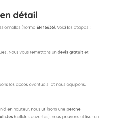
en détail
ssionnelles (norme
EN 16636
). Voici les étapes :
isques. Nous vous remettons un
devis gratuit
et
eons les accès éventuels, et nous équipons.
 nid en hauteur, nous utilisons une
perche
olistes
(cellules ouvertes), nous pouvons utiliser un