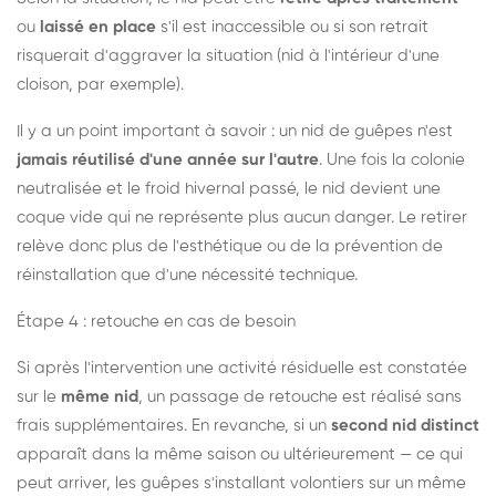
ou
laissé en place
s'il est inaccessible ou si son retrait
risquerait d'aggraver la situation (nid à l'intérieur d'une
cloison, par exemple).
Il y a un point important à savoir : un nid de guêpes n'est
jamais réutilisé d'une année sur l'autre
. Une fois la colonie
neutralisée et le froid hivernal passé, le nid devient une
coque vide qui ne représente plus aucun danger. Le retirer
relève donc plus de l'esthétique ou de la prévention de
réinstallation que d'une nécessité technique.
Étape 4 : retouche en cas de besoin
Si après l'intervention une activité résiduelle est constatée
sur le
même nid
, un passage de retouche est réalisé sans
frais supplémentaires. En revanche, si un
second nid distinct
apparaît dans la même saison ou ultérieurement — ce qui
peut arriver, les guêpes s'installant volontiers sur un même