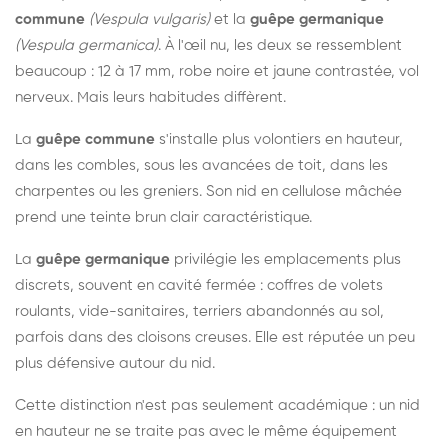
commune
(Vespula vulgaris)
et la
guêpe germanique
(Vespula germanica)
. À l'œil nu, les deux se ressemblent
beaucoup : 12 à 17 mm, robe noire et jaune contrastée, vol
nerveux. Mais leurs habitudes diffèrent.
La
guêpe commune
s'installe plus volontiers en hauteur,
dans les combles, sous les avancées de toit, dans les
charpentes ou les greniers. Son nid en cellulose mâchée
prend une teinte brun clair caractéristique.
La
guêpe germanique
privilégie les emplacements plus
discrets, souvent en cavité fermée : coffres de volets
roulants, vide-sanitaires, terriers abandonnés au sol,
parfois dans des cloisons creuses. Elle est réputée un peu
plus défensive autour du nid.
Cette distinction n'est pas seulement académique : un nid
en hauteur ne se traite pas avec le même équipement