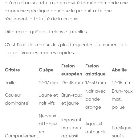
qu'un nid au sol, et un nid en cavité fermée demande une
approche spécifique pour que le produit atteigne
réellement la totalité de la colonie.
Différencier guêpes, frelons et abeilles
C'est l'une des erreurs les plus fréquentes au moment de
l'appel. Voici les repères rapides.
Frelon
Frelon
Critère
Guêpe
Abeille
européen
asiatique
Taille
12-17 mm
25-35 mm
17-30 mm
12-15 mm
Noir avec
Brun-roux
Couleur
Jaune et
Brun-roux
bande
mat,
dominante
noir vifs
et jaune
orange
poilue
Nerveux,
Imposant
attaque
Agressif
mais peu
Pacifique
en
autour du
Comportement
agressif
sauf si