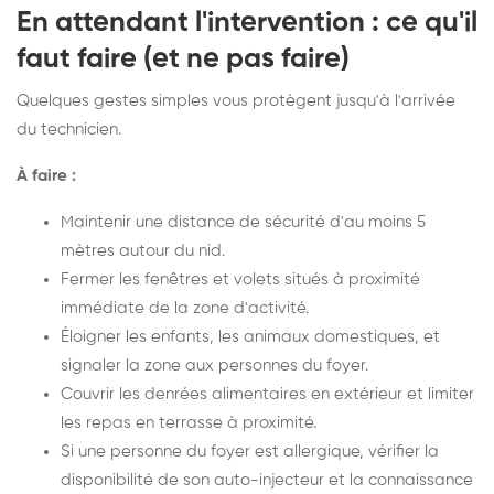
En attendant l'intervention : ce qu'il
faut faire (et ne pas faire)
Quelques gestes simples vous protègent jusqu'à l'arrivée
du technicien.
À faire :
Maintenir une distance de sécurité d'au moins 5
mètres autour du nid.
Fermer les fenêtres et volets situés à proximité
immédiate de la zone d'activité.
Éloigner les enfants, les animaux domestiques, et
signaler la zone aux personnes du foyer.
Couvrir les denrées alimentaires en extérieur et limiter
les repas en terrasse à proximité.
Si une personne du foyer est allergique, vérifier la
disponibilité de son auto-injecteur et la connaissance