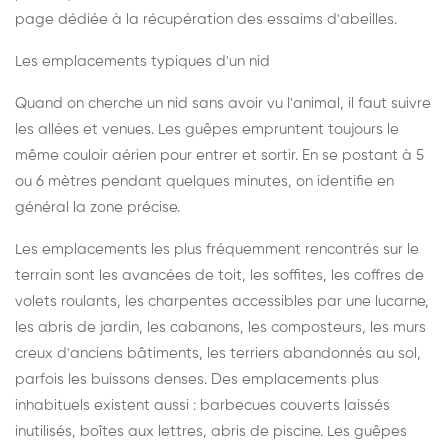
page dédiée à la récupération des essaims d'abeilles
.
Les emplacements typiques d'un nid
Quand on cherche un nid sans avoir vu l'animal, il faut suivre
les allées et venues. Les guêpes empruntent toujours le
même couloir aérien pour entrer et sortir. En se postant à 5
ou 6 mètres pendant quelques minutes, on identifie en
général la zone précise.
Les emplacements les plus fréquemment rencontrés sur le
terrain sont les avancées de toit, les soffites, les coffres de
volets roulants, les charpentes accessibles par une lucarne,
les abris de jardin, les cabanons, les composteurs, les murs
creux d'anciens bâtiments, les terriers abandonnés au sol,
parfois les buissons denses. Des emplacements plus
inhabituels existent aussi : barbecues couverts laissés
inutilisés, boîtes aux lettres, abris de piscine. Les guêpes