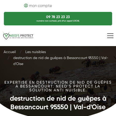
mon compte
09 78 23 23 23
numéro non surtaxé, prix d’un appel LOCAL
Accueil
Les nuisibles
destruction de nid de guêpes à Bessancourt 95550 | Val-
d'Oise
EXPERTISE EN DESTRUCTION DE NID DE GUÊPES
À BESSANCOURT: NEED'S PROTECT LA
SOLUTION ANTI NUISIBLE.
destruction de nid de guêpes à
Bessancourt 95550 | Val-d'Oise