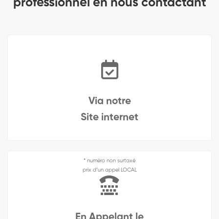
professionnel en nous contactant
Via notre
Site internet
* numéro non surtaxé
prix d’un appel LOCAL
En Appelant le