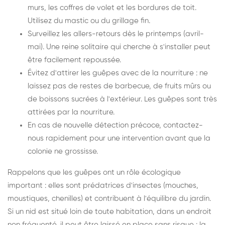
murs, les coffres de volet et les bordures de toit.
Utilisez du mastic ou du grillage fin.
Surveillez les allers-retours dès le printemps (avril-
mai). Une reine solitaire qui cherche à s'installer peut
être facilement repoussée.
Évitez d'attirer les guêpes avec de la nourriture : ne
laissez pas de restes de barbecue, de fruits mûrs ou
de boissons sucrées à l'extérieur. Les guêpes sont très
attirées par la nourriture.
En cas de nouvelle détection précoce, contactez-
nous rapidement pour une intervention avant que la
colonie ne grossisse.
Rappelons que les guêpes ont un rôle écologique
important : elles sont prédatrices d'insectes (mouches,
moustiques, chenilles) et contribuent à l'équilibre du jardin.
Si un nid est situé loin de toute habitation, dans un endroit
non fréquenté, il peut être laissé en place sans risque : la