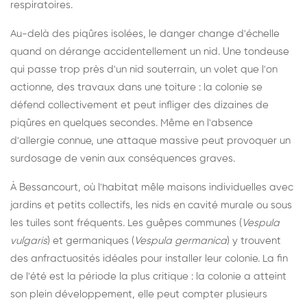
respiratoires.
Au-delà des piqûres isolées, le danger change d'échelle
quand on dérange accidentellement un nid. Une tondeuse
qui passe trop près d'un nid souterrain, un volet que l'on
actionne, des travaux dans une toiture : la colonie se
défend collectivement et peut infliger des dizaines de
piqûres en quelques secondes. Même en l'absence
d'allergie connue, une attaque massive peut provoquer un
surdosage de venin aux conséquences graves.
À Bessancourt, où l'habitat mêle maisons individuelles avec
jardins et petits collectifs, les nids en cavité murale ou sous
les tuiles sont fréquents. Les guêpes communes (
Vespula
vulgaris
) et germaniques (
Vespula germanica
) y trouvent
des anfractuosités idéales pour installer leur colonie. La fin
de l'été est la période la plus critique : la colonie a atteint
son plein développement, elle peut compter plusieurs