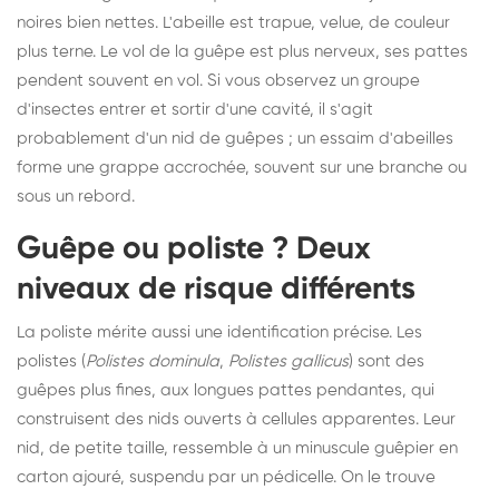
noires bien nettes. L'abeille est trapue, velue, de couleur
plus terne. Le vol de la guêpe est plus nerveux, ses pattes
pendent souvent en vol. Si vous observez un groupe
d'insectes entrer et sortir d'une cavité, il s'agit
probablement d'un nid de guêpes ; un essaim d'abeilles
forme une grappe accrochée, souvent sur une branche ou
sous un rebord.
Guêpe ou poliste ? Deux
niveaux de risque différents
La poliste mérite aussi une identification précise. Les
polistes (
Polistes dominula
,
Polistes gallicus
) sont des
guêpes plus fines, aux longues pattes pendantes, qui
construisent des nids ouverts à cellules apparentes. Leur
nid, de petite taille, ressemble à un minuscule guêpier en
carton ajouré, suspendu par un pédicelle. On le trouve