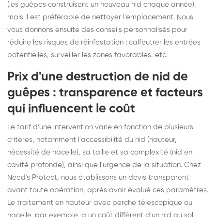
(les guêpes construisent un nouveau nid chaque année),
mais il est préférable de nettoyer l'emplacement. Nous
vous donnons ensuite des conseils personnalisés pour
réduire les risques de réinfestation : calfeutrer les entrées
potentielles, surveiller les zones favorables, etc.
Prix d'une destruction de nid de
guêpes : transparence et facteurs
qui influencent le coût
Le tarif d'une intervention varie en fonction de plusieurs
critères, notamment l'accessibilité du nid (hauteur,
nécessité de nacelle), sa taille et sa complexité (nid en
cavité profonde), ainsi que l'urgence de la situation. Chez
Need's Protect, nous établissons un devis transparent
avant toute opération, après avoir évalué ces paramètres.
Le traitement en hauteur avec perche télescopique ou
nacelle, par exemple, a un coût différent d'un nid au sol.