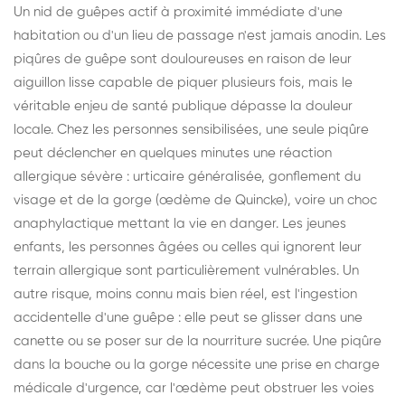
Un nid de guêpes actif à proximité immédiate d'une
habitation ou d'un lieu de passage n'est jamais anodin. Les
piqûres de guêpe sont douloureuses en raison de leur
aiguillon lisse capable de piquer plusieurs fois, mais le
véritable enjeu de santé publique dépasse la douleur
locale. Chez les personnes sensibilisées, une seule piqûre
peut déclencher en quelques minutes une réaction
allergique sévère : urticaire généralisée, gonflement du
visage et de la gorge (œdème de Quincke), voire un choc
anaphylactique mettant la vie en danger. Les jeunes
enfants, les personnes âgées ou celles qui ignorent leur
terrain allergique sont particulièrement vulnérables. Un
autre risque, moins connu mais bien réel, est l'ingestion
accidentelle d'une guêpe : elle peut se glisser dans une
canette ou se poser sur de la nourriture sucrée. Une piqûre
dans la bouche ou la gorge nécessite une prise en charge
médicale d'urgence, car l'œdème peut obstruer les voies