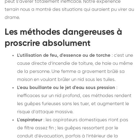
peut s'avérer totalement inefficace. Notre expérience
terrain nous a montré des situations qui auraient pu virer au
drame.
Les méthodes dangereuses à
proscrire absolument
L'utilisation de feu, d'essence ou de torche
: c'est une
cause directe d'incendie de toiture, de haie ou même
de la personne. Une femme a gravement brûlé sa
maison en voulant brûler un nid sous les tuiles.
L'eau bouillante ou le jet d'eau sous pression
:
inefficaces sur un nid profond, ces méthodes rendent
les guêpes furieuses sans les tuer, et augmentent le
risque d'attaque massive.
L'aspirateur
: les aspirateurs domestiques n'ont pas
de filtre assez fin ; les guêpes ressortent par le
conduit d'évacuation, parfois à l'intérieur de la