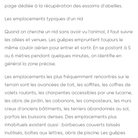
page dédiée à la récupération des essaims d'abeilles
.
Les emplacements typiques d'un nid
Quand on cherche un nid sans avoir vu l'animal, il faut suivre
les allées et venues. Les guêpes empruntent toujours le
même couloir aérien pour entrer et sortir. En se postant à 5
ou 6 mètres pendant quelques minutes, on identifie en
général la zone précise.
Les emplacements les plus fréquemment rencontrés sur le
terrain sont les avancées de toit, les soffites, les coffres de
volets roulants, les charpentes accessibles par une lucarne,
les abris de jardin, les cabanons, les composteurs, les murs
creux d'anciens bâtiments, les terriers abandonnés au sol,
parfois les buissons denses. Des emplacements plus
inhabituels existent aussi : barbecues couverts laissés
inutilisés, boîtes aux lettres, abris de piscine. Les guêpes