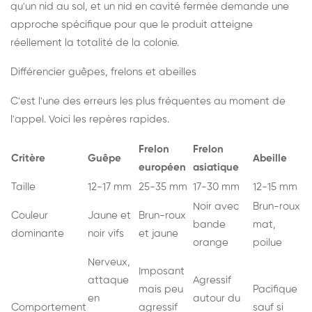
qu'un nid au sol, et un nid en cavité fermée demande une
approche spécifique pour que le produit atteigne
réellement la totalité de la colonie.
Différencier guêpes, frelons et abeilles
C'est l'une des erreurs les plus fréquentes au moment de
l'appel. Voici les repères rapides.
Frelon
Frelon
Critère
Guêpe
Abeille
européen
asiatique
Taille
12-17 mm
25-35 mm
17-30 mm
12-15 mm
Noir avec
Brun-roux
Couleur
Jaune et
Brun-roux
bande
mat,
dominante
noir vifs
et jaune
orange
poilue
Nerveux,
Imposant
attaque
Agressif
mais peu
Pacifique
en
autour du
Comportement
agressif
sauf si