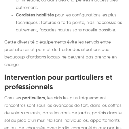
d'immeuble, ou dans des charpentes inaccessibles
autrement.
Cordistes habilités
pour les configurations les plus
techniques : toitures à forte pente, nids inaccessibles
autrement, façades hautes sans nacelle possible.
Cette diversité d'équipements évite les renvois entre
prestataires et permet de traiter des situations que
beaucoup d'artisans locaux ne peuvent pas prendre en
charge.
Intervention pour particuliers et
professionnels
Chez les
particuliers
, les nids les plus fréquemment
rencontrés sont sous les avancées de toit, dans les coffres
de volets roulants, dans les abris de jardin, parfois dans le
sol au pied d'un mur. Maisons individuelles, appartements
en rez-de-chaussée avec jardin, copropriétés aux parties