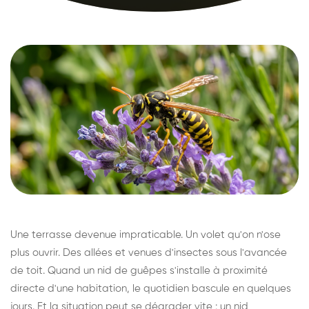
Une terrasse devenue impraticable. Un volet qu'on n'ose
plus ouvrir. Des allées et venues d'insectes sous l'avancée
de toit. Quand un nid de guêpes s'installe à proximité
directe d'une habitation, le quotidien bascule en quelques
jours. Et la situation peut se dégrader vite : un nid