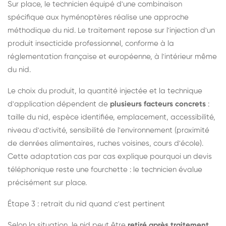
Sur place, le technicien équipé d'une combinaison
spécifique aux hyménoptères réalise une approche
méthodique du nid. Le traitement repose sur l'injection d'un
produit insecticide professionnel, conforme à la
réglementation française et européenne, à l'intérieur même
du nid.
Le choix du produit, la quantité injectée et la technique
d'application dépendent de
plusieurs facteurs concrets
:
taille du nid, espèce identifiée, emplacement, accessibilité,
niveau d'activité, sensibilité de l'environnement (proximité
de denrées alimentaires, ruches voisines, cours d'école).
Cette adaptation cas par cas explique pourquoi un devis
téléphonique reste une fourchette : le technicien évalue
précisément sur place.
Étape 3 : retrait du nid quand c'est pertinent
Selon la situation, le nid peut être
retiré après traitement