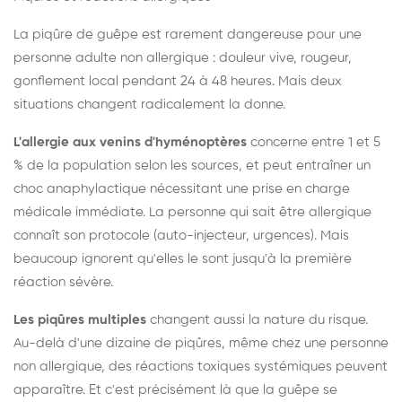
La piqûre de guêpe est rarement dangereuse pour une
personne adulte non allergique : douleur vive, rougeur,
gonflement local pendant 24 à 48 heures. Mais deux
situations changent radicalement la donne.
L'allergie aux venins d'hyménoptères
concerne entre 1 et 5
% de la population selon les sources, et peut entraîner un
choc anaphylactique nécessitant une prise en charge
médicale immédiate. La personne qui sait être allergique
connaît son protocole (auto-injecteur, urgences). Mais
beaucoup ignorent qu'elles le sont jusqu'à la première
réaction sévère.
Les piqûres multiples
changent aussi la nature du risque.
Au-delà d'une dizaine de piqûres, même chez une personne
non allergique, des réactions toxiques systémiques peuvent
apparaître. Et c'est précisément là que la guêpe se