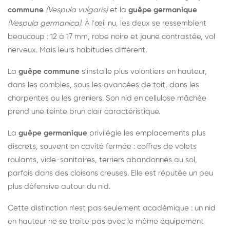
commune
(Vespula vulgaris)
et la
guêpe germanique
(Vespula germanica)
. À l'œil nu, les deux se ressemblent
beaucoup : 12 à 17 mm, robe noire et jaune contrastée, vol
nerveux. Mais leurs habitudes diffèrent.
La
guêpe commune
s'installe plus volontiers en hauteur,
dans les combles, sous les avancées de toit, dans les
charpentes ou les greniers. Son nid en cellulose mâchée
prend une teinte brun clair caractéristique.
La
guêpe germanique
privilégie les emplacements plus
discrets, souvent en cavité fermée : coffres de volets
roulants, vide-sanitaires, terriers abandonnés au sol,
parfois dans des cloisons creuses. Elle est réputée un peu
plus défensive autour du nid.
Cette distinction n'est pas seulement académique : un nid
en hauteur ne se traite pas avec le même équipement