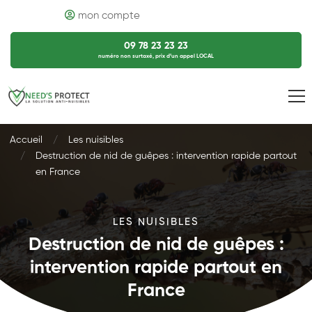
mon compte
09 78 23 23 23
numéro non surtaxé, prix d’un appel LOCAL
Accueil
Les nuisibles
Destruction de nid de guêpes : intervention rapide partout
en France
LES NUISIBLES
Destruction de nid de guêpes :
intervention rapide partout en
France