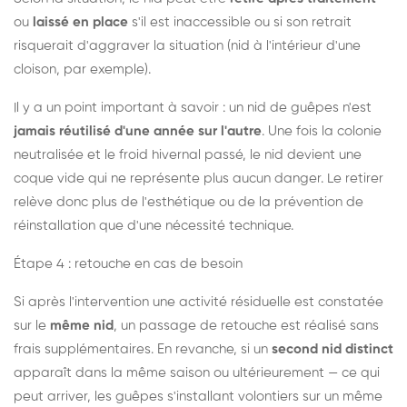
ou
laissé en place
s'il est inaccessible ou si son retrait
risquerait d'aggraver la situation (nid à l'intérieur d'une
cloison, par exemple).
Il y a un point important à savoir : un nid de guêpes n'est
jamais réutilisé d'une année sur l'autre
. Une fois la colonie
neutralisée et le froid hivernal passé, le nid devient une
coque vide qui ne représente plus aucun danger. Le retirer
relève donc plus de l'esthétique ou de la prévention de
réinstallation que d'une nécessité technique.
Étape 4 : retouche en cas de besoin
Si après l'intervention une activité résiduelle est constatée
sur le
même nid
, un passage de retouche est réalisé sans
frais supplémentaires. En revanche, si un
second nid distinct
apparaît dans la même saison ou ultérieurement — ce qui
peut arriver, les guêpes s'installant volontiers sur un même