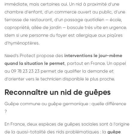
immédiate, mais certaines oui. Un nid à proximité d'une
chambre d'enfant, d'un commerce ouvert au public, d'une
terrasse de restaurant, d'un passage quotidien — école,
copropriété, allée de jardin — bascule très vite en urgence.
Idem si une personne du foyer est allergique aux piqûres
d'hyménoptères.
Need's Protect propose des
interventions le jour-même
quand la situation le permet
, partout en France. Un appel
au 09 78 23 23 23 permet de qualifier la demande et
d'orienter vers le technicien disponible le plus proche.
Reconnaître un nid de guêpes
Guêpe commune ou guêpe germanique : quelle différence
?
En France, deux espèces de guêpes sociales sont à l'origine
de la quasi-totalité des nids problématiques : la
guêpe