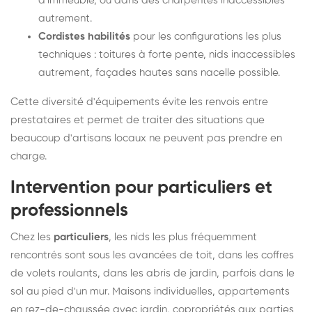
d'immeuble, ou dans des charpentes inaccessibles
autrement.
Cordistes habilités
pour les configurations les plus
techniques : toitures à forte pente, nids inaccessibles
autrement, façades hautes sans nacelle possible.
Cette diversité d'équipements évite les renvois entre
prestataires et permet de traiter des situations que
beaucoup d'artisans locaux ne peuvent pas prendre en
charge.
Intervention pour particuliers et
professionnels
Chez les
particuliers
, les nids les plus fréquemment
rencontrés sont sous les avancées de toit, dans les coffres
de volets roulants, dans les abris de jardin, parfois dans le
sol au pied d'un mur. Maisons individuelles, appartements
en rez-de-chaussée avec jardin, copropriétés aux parties