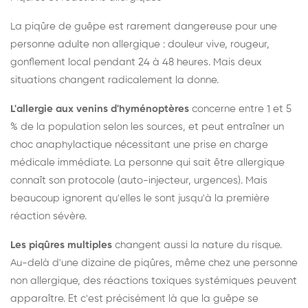
La piqûre de guêpe est rarement dangereuse pour une
personne adulte non allergique : douleur vive, rougeur,
gonflement local pendant 24 à 48 heures. Mais deux
situations changent radicalement la donne.
L'allergie aux venins d'hyménoptères
concerne entre 1 et 5
% de la population selon les sources, et peut entraîner un
choc anaphylactique nécessitant une prise en charge
médicale immédiate. La personne qui sait être allergique
connaît son protocole (auto-injecteur, urgences). Mais
beaucoup ignorent qu'elles le sont jusqu'à la première
réaction sévère.
Les piqûres multiples
changent aussi la nature du risque.
Au-delà d'une dizaine de piqûres, même chez une personne
non allergique, des réactions toxiques systémiques peuvent
apparaître. Et c'est précisément là que la guêpe se