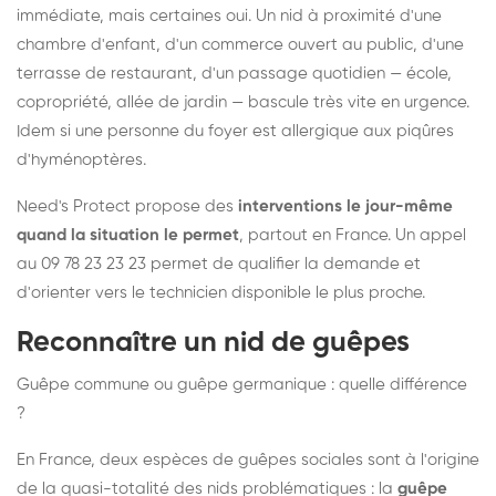
immédiate, mais certaines oui. Un nid à proximité d'une
chambre d'enfant, d'un commerce ouvert au public, d'une
terrasse de restaurant, d'un passage quotidien — école,
copropriété, allée de jardin — bascule très vite en urgence.
Idem si une personne du foyer est allergique aux piqûres
d'hyménoptères.
Need's Protect propose des
interventions le jour-même
quand la situation le permet
, partout en France. Un appel
au 09 78 23 23 23 permet de qualifier la demande et
d'orienter vers le technicien disponible le plus proche.
Reconnaître un nid de guêpes
Guêpe commune ou guêpe germanique : quelle différence
?
En France, deux espèces de guêpes sociales sont à l'origine
de la quasi-totalité des nids problématiques : la
guêpe