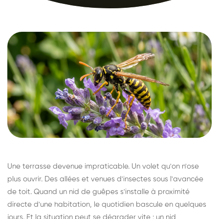
Une terrasse devenue impraticable. Un volet qu'on n'ose
plus ouvrir. Des allées et venues d'insectes sous l'avancée
de toit. Quand un nid de guêpes s'installe à proximité
directe d'une habitation, le quotidien bascule en quelques
jours. Et la situation peut se dégrader vite : un nid