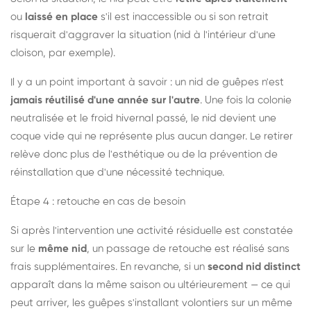
ou
laissé en place
s'il est inaccessible ou si son retrait
risquerait d'aggraver la situation (nid à l'intérieur d'une
cloison, par exemple).
Il y a un point important à savoir : un nid de guêpes n'est
jamais réutilisé d'une année sur l'autre
. Une fois la colonie
neutralisée et le froid hivernal passé, le nid devient une
coque vide qui ne représente plus aucun danger. Le retirer
relève donc plus de l'esthétique ou de la prévention de
réinstallation que d'une nécessité technique.
Étape 4 : retouche en cas de besoin
Si après l'intervention une activité résiduelle est constatée
sur le
même nid
, un passage de retouche est réalisé sans
frais supplémentaires. En revanche, si un
second nid distinct
apparaît dans la même saison ou ultérieurement — ce qui
peut arriver, les guêpes s'installant volontiers sur un même