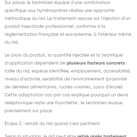
Sur place, le technicien équipé d'une combinaison
spécifique aux hyménoptères réalise une approche
méthodique du nid. Le traitement repose sur l'injection d'un
produit insecticide professionnel, conforme à la
réglementation française et européenne, à l'intérieur même
du nid.
Le choix du produit, la quantité injectée et la technique
d'application dépendent de
plusieurs facteurs concrets
:
taille du nid, espèce identifiée, emplacement, accessibilité,
niveau d'activité, sensibilité de l'environnement (proximité
de denrées alimentaires, ruches voisines, cours d'école).
Cette adaptation cas par cas explique pourquoi un devis
téléphonique reste une fourchette : le technicien évalue
précisément sur place.
Étape 3 : retrait du nid quand c'est pertinent
Selon la situation, le nid peut être
retiré après traitement