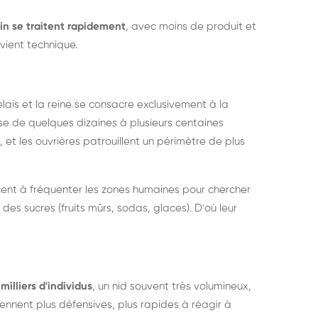
in se traitent rapidement
, avec moins de produit et
vient technique.
relais et la reine se consacre exclusivement à la
sse de quelques dizaines à plusieurs centaines
, et les ouvrières patrouillent un périmètre de plus
ent à fréquenter les zones humaines pour chercher
 des sucres (fruits mûrs, sodas, glaces). D'où leur
milliers d'individus
, un nid souvent très volumineux,
nent plus défensives, plus rapides à réagir à