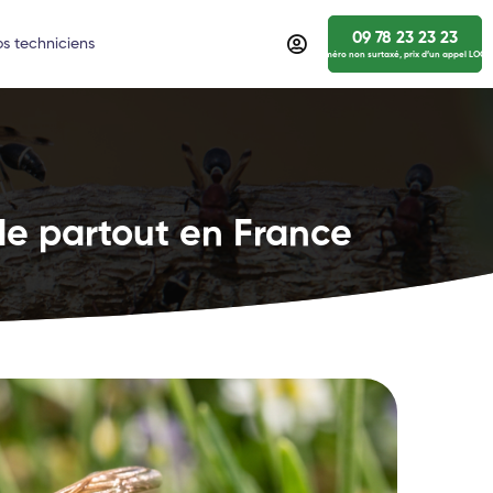
09 78 23 23 23
s techniciens
numéro non surtaxé, prix d’un appel LOCA
de partout en France