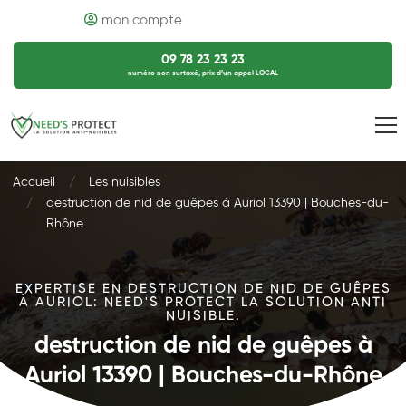
mon compte
09 78 23 23 23
numéro non surtaxé, prix d’un appel LOCAL
Accueil
Les nuisibles
destruction de nid de guêpes à Auriol 13390 | Bouches-du-
Rhône
EXPERTISE EN DESTRUCTION DE NID DE GUÊPES
À AURIOL: NEED'S PROTECT LA SOLUTION ANTI
NUISIBLE.
destruction de nid de guêpes à
Auriol 13390 | Bouches-du-Rhône