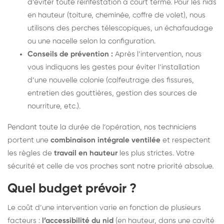
d’éviter toute réinfestation à court terme. Pour les nids
en hauteur (toiture, cheminée, coffre de volet), nous
utilisons des perches télescopiques, un échafaudage
ou une nacelle selon la configuration.
Conseils de prévention :
Après l’intervention, nous
vous indiquons les gestes pour éviter l’installation
d’une nouvelle colonie (calfeutrage des fissures,
entretien des gouttières, gestion des sources de
nourriture, etc.).
Pendant toute la durée de l’opération, nos techniciens
portent une
combinaison intégrale ventilée
et respectent
les règles de
travail en hauteur
les plus strictes. Votre
sécurité et celle de vos proches sont notre priorité absolue.
Quel budget prévoir ?
Le coût d’une intervention varie en fonction de plusieurs
facteurs :
l’accessibilité du nid
(en hauteur, dans une cavité