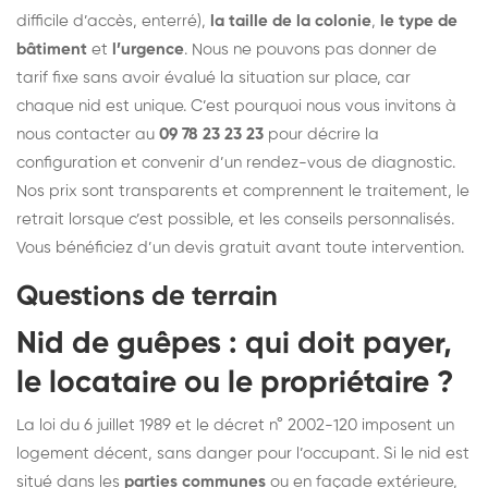
difficile d’accès, enterré),
la taille de la colonie
,
le type de
bâtiment
et
l’urgence
. Nous ne pouvons pas donner de
tarif fixe sans avoir évalué la situation sur place, car
chaque nid est unique. C’est pourquoi nous vous invitons à
nous contacter au
09 78 23 23 23
pour décrire la
configuration et convenir d’un rendez-vous de diagnostic.
Nos prix sont transparents et comprennent le traitement, le
retrait lorsque c’est possible, et les conseils personnalisés.
Vous bénéficiez d’un devis gratuit avant toute intervention.
Questions de terrain
Nid de guêpes : qui doit payer,
le locataire ou le propriétaire ?
La loi du 6 juillet 1989 et le décret n° 2002-120 imposent un
logement décent, sans danger pour l’occupant. Si le nid est
situé dans les
parties communes
ou en façade extérieure,