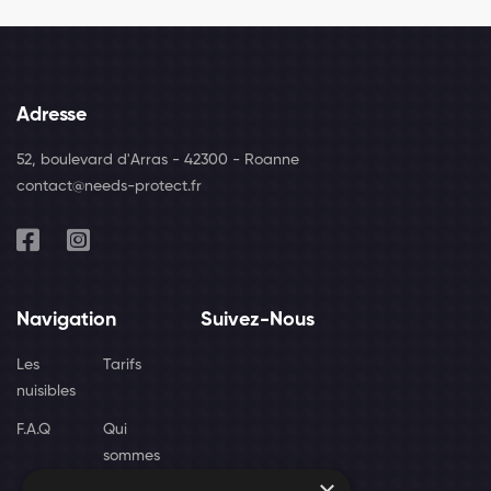
Adresse
52, boulevard d'Arras - 42300 - Roanne
contact@needs-protect.fr
Navigation
Suivez-Nous
Les
Tarifs
nuisibles
F.A.Q
Qui
sommes
nous