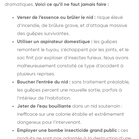
dramatiques.
Voici ce qu’il ne faut jamais faire :
Verser de l’essence ou brûler le nid :
risque élevé
d’incendie, de brûlure grave, et d’attaque massive
des guêpes survivantes.
Utiliser un aspirateur domestique :
les guêpes
remontent le tuyau, s’échappent par les joints, et le
sac finit par exploser d’insectes furieux. Nous avons
malheureusement constaté ce type d’accident à
plusieurs reprises.
Boucher l’entrée du nid :
sans traitement préalable,
les guêpes percent une nouvelle sortie, parfois à
l’intérieur de l’habitation.
Jeter de l’eau bouillante
dans un nid souterrain :
inefficace sur une colonie établie et extrêmement
dangereux pour l’intervenant.
Employer une bombe insecticide grand public :
ces
produits ne sont pas adaptés à la destruction d’une