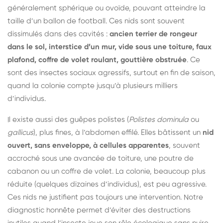
généralement sphérique ou ovoïde, pouvant atteindre la
taille d’un ballon de football. Ces nids sont souvent
dissimulés dans des cavités :
ancien terrier de rongeur
dans le sol, interstice d’un mur, vide sous une toiture, faux
plafond, coffre de volet roulant, gouttière obstruée
. Ce
sont des insectes sociaux agressifs, surtout en fin de saison,
quand la colonie compte jusqu’à plusieurs milliers
d’individus.
Il existe aussi des guêpes polistes (
Polistes dominula
ou
gallicus
), plus fines, à l’abdomen effilé. Elles bâtissent un
nid
ouvert, sans enveloppe, à cellules apparentes
, souvent
accroché sous une avancée de toiture, une poutre de
cabanon ou un coffre de volet. La colonie, beaucoup plus
réduite (quelques dizaines d’individus), est peu agressive.
Ces nids ne justifient pas toujours une intervention. Notre
diagnostic honnête permet d’éviter des destructions