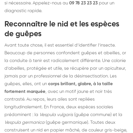
si nécessaire. Appelez-nous au
09 78 23 23 23
pour un
diagnostic rapide.
Reconnaître le nid et les espèces
de guêpes
Avant toute chose, il est essentiel d’identifier l’insecte.
Beaucoup de personnes confondent guêpes et abeilles, or
la conduite à tenir est radicalement différente. Une colonie
d’abeilles, protégée et utile, se récupère par un apiculteur,
jamais par un professionnel de la désinsectisation. Les
guêpes, elles, ont un
corps brillant, glabre, à la taille
fortement marquée
, avec un motif jaune et noir très
contrasté. Au repos, leurs ailes sont repliées
longitudinalement. En France, deux espèces sociales
prédominent : la
Vespula vulgaris
(guêpe commune) et la
Vespula germanica
(guêpe germanique). Toutes deux
construisent un nid en papier mâché, de couleur gris-beige,