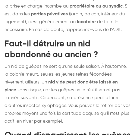
la prise en charge incombe au
propriétaire ou au syndic
. S’il
est dans les
parties privatives
(jardin, balcon, intérieur du
logement), c’est généralement au
locataire
de faire le
nécessaire. En cas de doute, rapprochez-vous de l’ADIL.
Faut-il détruire un nid
abandonné ou ancien ?
Un nid de guêpes ne sert qu’une seule saison. À l’automne,
la colonie meurt, seules les jeunes reines fécondées
hivernent ailleurs. Un
nid vide peut donc être laissé en
place
sans risque, car les guêpes ne le réutiliseront pas
l’année suivante. Cependant, sa présence peut attirer
d’autres insectes xylophages. Vous pouvez le retirer par vos
propres moyens une fois la certitude acquise qu’il n’est plus
actif (en hiver par exemple).