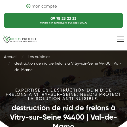
mon compte
09 78 23 23 23
numéro non surtaxé, prix d’un appel LOCAL
Accueil
Les nuisibles
destruction de nid de frelons à Vitry-sur-Seine 94400 | Val-
de-Marne
EXPERTISE EN DESTRUCTION DE NID DE
FRELONS À VITRY-SUR-SEINE: NEED'S PROTECT
LA SOLUTION ANTI NUISIBLE.
destruction de nid de frelons à
Vitry-sur-Seine 94400 | Val-de-