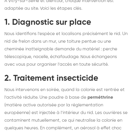
À Vitry-sur-Seine et alentour, chaque intervention est
adaptée au site. Voici les étapes clés.
1. Diagnostic sur place
Nous identifions l’espèce et localisons précisément le nid. Un
nid de frelon dans un mur, une toiture pentue ou une
cheminée inatteignable demande du matériel : perche
télescopique, nacelle, échafaudage. Nous échangeons
avec vous pour organiser l’accès en toute sécurité.
2. Traitement insecticide
Nous intervenons en soirée, quand la colonie est rentrée et
l’activité réduite. Une poudre à base de
perméthrine
(matière active autorisée par la réglementation
européenne) est injectée à l’intérieur du nid. Les ouvrières se
contaminent mutuellement, ce qui neutralise la colonie en
quelques heures. En complément, un aérosol à effet choc