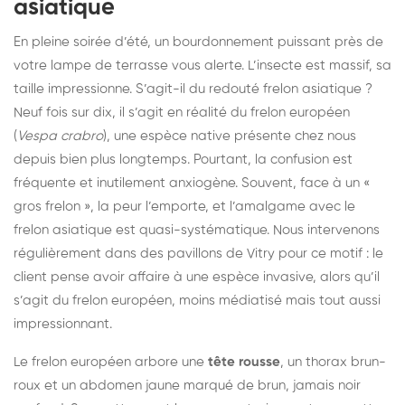
asiatique
En pleine soirée d’été, un bourdonnement puissant près de
votre lampe de terrasse vous alerte. L’insecte est massif, sa
taille impressionne. S’agit-il du redouté frelon asiatique ?
Neuf fois sur dix, il s’agit en réalité du frelon européen
(
Vespa crabro
), une espèce native présente chez nous
depuis bien plus longtemps. Pourtant, la confusion est
fréquente et inutilement anxiogène. Souvent, face à un «
gros frelon », la peur l’emporte, et l’amalgame avec le
frelon asiatique est quasi-systématique. Nous intervenons
régulièrement dans des pavillons de Vitry pour ce motif : le
client pense avoir affaire à une espèce invasive, alors qu’il
s’agit du frelon européen, moins médiatisé mais tout aussi
impressionnant.
Le frelon européen arbore une
tête rousse
, un thorax brun-
roux et un abdomen jaune marqué de brun, jamais noir