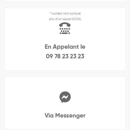
* numéro non surtaxé
prix d’un appel LOCAL
En Appelant le
09 78 23 23 23
Via Messenger