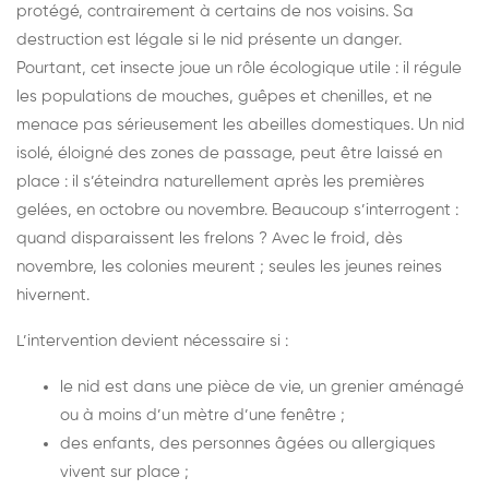
protégé, contrairement à certains de nos voisins. Sa
destruction est légale si le nid présente un danger.
Pourtant, cet insecte joue un rôle écologique utile : il régule
les populations de mouches, guêpes et chenilles, et ne
menace pas sérieusement les abeilles domestiques. Un nid
isolé, éloigné des zones de passage, peut être laissé en
place : il s’éteindra naturellement après les premières
gelées, en octobre ou novembre. Beaucoup s’interrogent :
quand disparaissent les frelons ? Avec le froid, dès
novembre, les colonies meurent ; seules les jeunes reines
hivernent.
L’intervention devient nécessaire si :
le nid est dans une pièce de vie, un grenier aménagé
ou à moins d’un mètre d’une fenêtre ;
des enfants, des personnes âgées ou allergiques
vivent sur place ;