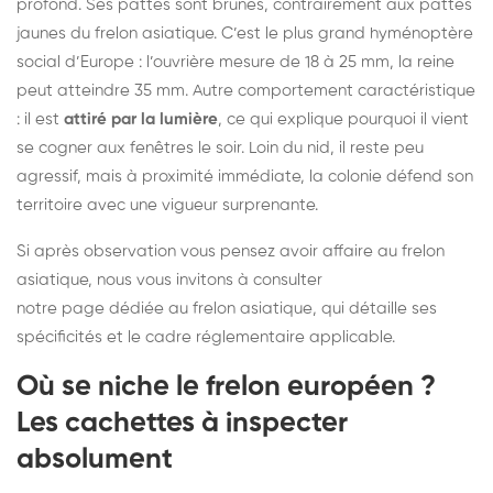
profond. Ses pattes sont brunes, contrairement aux pattes
jaunes du frelon asiatique. C’est le plus grand hyménoptère
social d’Europe : l’ouvrière mesure de 18 à 25 mm, la reine
peut atteindre 35 mm. Autre comportement caractéristique
: il est
attiré par la lumière
, ce qui explique pourquoi il vient
se cogner aux fenêtres le soir. Loin du nid, il reste peu
agressif, mais à proximité immédiate, la colonie défend son
territoire avec une vigueur surprenante.
Si après observation vous pensez avoir affaire au frelon
asiatique, nous vous invitons à consulter
notre page dédiée au frelon asiatique
, qui détaille ses
spécificités et le cadre réglementaire applicable.
Où se niche le frelon européen ?
Les cachettes à inspecter
absolument