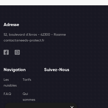
Adresse
52, boulevard d'Arras - 42300 - Roanne
contact@needs-protect.fr
Navigation
Suivez-Nous
Les
Tarifs
nuisibles
F.A.Q
Qui
sommes
×
nous