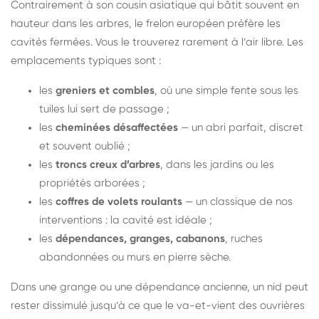
Contrairement à son cousin asiatique qui bâtit souvent en
hauteur dans les arbres, le frelon européen préfère les
cavités fermées. Vous le trouverez rarement à l’air libre. Les
emplacements typiques sont :
les
greniers et combles
, où une simple fente sous les
tuiles lui sert de passage ;
les
cheminées désaffectées
— un abri parfait, discret
et souvent oublié ;
les
troncs creux d’arbres
, dans les jardins ou les
propriétés arborées ;
les
coffres de volets roulants
— un classique de nos
interventions : la cavité est idéale ;
les
dépendances, granges, cabanons
, ruches
abandonnées ou murs en pierre sèche.
Dans une grange ou une dépendance ancienne, un nid peut
rester dissimulé jusqu’à ce que le va-et-vient des ouvrières