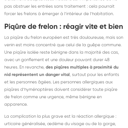
pas obstruer les entrées sans traitement : cela pourrait
forcer les frelons à émerger à l’intérieur de l’habitation.
Piqûre de frelon : réagir vite et bien
La piqûre du frelon européen est très douloureuse, mais son
venin est moins concentré que celui de la guêpe commune.
Une piqûre isolée reste bénigne dans la majorité des cas,
avec un gonflement et une douleur pouvant durer 48
heures. En revanche,
des piqûres multiples à proximité du
nid représentent un danger vital
, surtout pour les enfants
et les personnes âgées. Les personnes allergiques aux
piqûres d’hyménoptères doivent considérer toute piqûre
de frelon comme une urgence, même bénigne en
apparence.
La complication la plus grave est la réaction allergique :
urticaire généralisée, œdème du visage ou de la gorge,