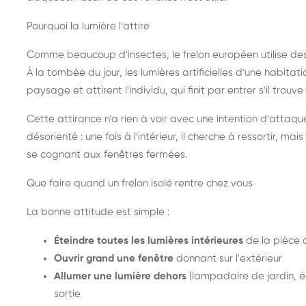
Pourquoi la lumière l'attire
Comme beaucoup d'insectes, le frelon européen utilise de
À la tombée du jour, les lumières artificielles d'une habitat
paysage et attirent l'individu, qui finit par entrer s'il trouv
Cette attirance n'a rien à voir avec une intention d'attaqu
désorienté : une fois à l'intérieur, il cherche à ressortir, 
se cognant aux fenêtres fermées.
Que faire quand un frelon isolé rentre chez vous
La bonne attitude est simple :
Éteindre toutes les lumières intérieures
de la pièce 
Ouvrir grand une fenêtre
donnant sur l'extérieur
Allumer une lumière dehors
(lampadaire de jardin, éc
sortie