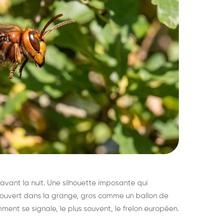
avant la nuit. Une silhouette imposante qui
découvert dans la grange, gros comme un ballon de
mment se signale, le plus souvent, le frelon européen.