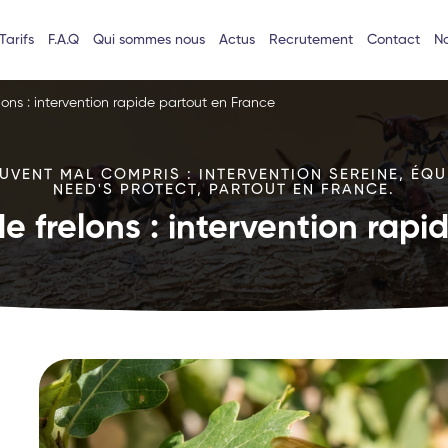
Tarifs
F.A.Q
Qui sommes nous
Actus
Recrutement
Contact
No
lons : intervention rapide partout en France
VENT MAL COMPRIS : INTERVENTION SEREINE, ÉQU
NEED'S PROTECT, PARTOUT EN FRANCE.
e frelons : intervention rap