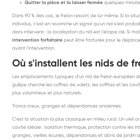
Quitter la pièce et la laisser fermée
quelques minute
Dans 90 % des cas, le frelon ressort de lui-même. Si la situ
individus, c'est en revanche un signal qu'un nid s'est prob
alors intervenir : la localisation du nid est l'étape clé. Si m
intervention forfaitaire
peut être facturée pour le déplace
avant l'intervention.
Où s'installent les nids de 
Les emplacements typiques d'un nid de frelon européen di
guêpe cherche les coffres de volets, les soffites et les cavi
plus volumineux et plus naturels.
Troncs creux, granges et dépendances anciennes
C'est la situation la plus classique en milieu rural. Un vieil
cavité idéale : isolation thermique, protection contre les 
granges, vieilles écuries, dépendances et abris de jardin 