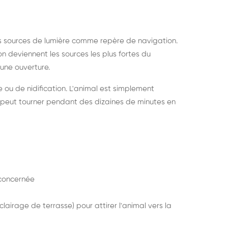
s sources de lumière comme repère de navigation.
ion deviennent les sources les plus fortes du
e une ouverture.
e ou de nidification. L'animal est simplement
mais peut tourner pendant des dizaines de minutes en
concernée
lairage de terrasse) pour attirer l'animal vers la