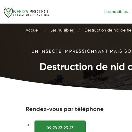
Les nuisibles
Accueil
Les nuisibles
Destruction de nid de fre
UN INSECTE IMPRESSIONNANT MAIS SOU
Destruction de nid d
Rendez-vous par téléphone
09 78 23 23 23