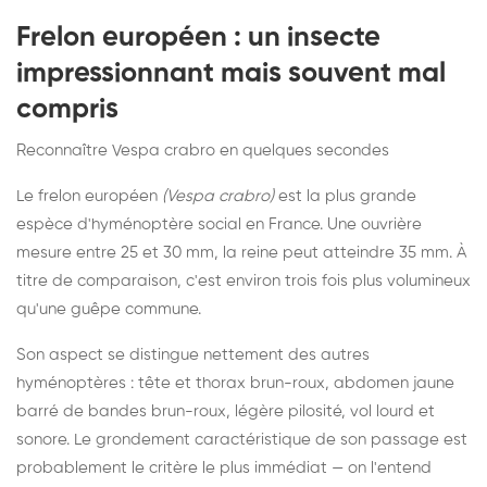
Frelon européen : un insecte
impressionnant mais souvent mal
compris
Reconnaître Vespa crabro en quelques secondes
Le frelon européen
(Vespa crabro)
est la plus grande
espèce d'hyménoptère social en France. Une ouvrière
mesure entre 25 et 30 mm, la reine peut atteindre 35 mm. À
titre de comparaison, c'est environ trois fois plus volumineux
qu'une guêpe commune.
Son aspect se distingue nettement des autres
hyménoptères : tête et thorax brun-roux, abdomen jaune
barré de bandes brun-roux, légère pilosité, vol lourd et
sonore. Le grondement caractéristique de son passage est
probablement le critère le plus immédiat — on l'entend