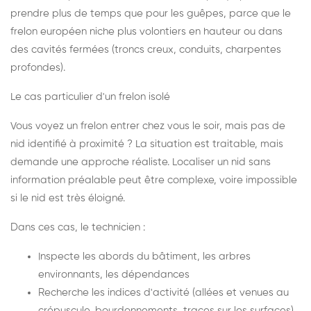
prendre plus de temps que pour les guêpes, parce que le
frelon européen niche plus volontiers en hauteur ou dans
des cavités fermées (troncs creux, conduits, charpentes
profondes).
Le cas particulier d'un frelon isolé
Vous voyez un frelon entrer chez vous le soir, mais pas de
nid identifié à proximité ? La situation est traitable, mais
demande une approche réaliste. Localiser un nid sans
information préalable peut être complexe, voire impossible
si le nid est très éloigné.
Dans ces cas, le technicien :
Inspecte les abords du bâtiment, les arbres
environnants, les dépendances
Recherche les indices d'activité (allées et venues au
crépuscule, bourdonnements, traces sur les surfaces)