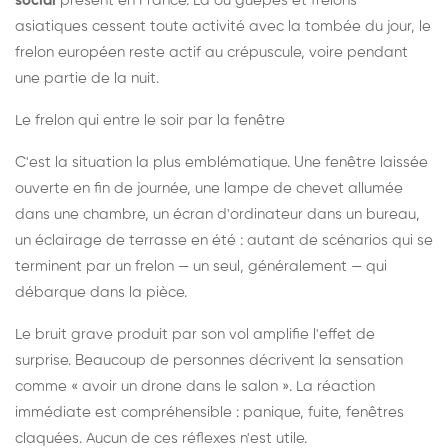
social
présent en France. Là où guêpes et frelons
asiatiques cessent toute activité avec la tombée du jour, le
frelon européen reste actif au crépuscule, voire pendant
une partie de la nuit.
Le frelon qui entre le soir par la fenêtre
C'est la situation la plus emblématique. Une fenêtre laissée
ouverte en fin de journée, une lampe de chevet allumée
dans une chambre, un écran d'ordinateur dans un bureau,
un éclairage de terrasse en été : autant de scénarios qui se
terminent par un frelon — un seul, généralement — qui
débarque dans la pièce.
Le bruit grave produit par son vol amplifie l'effet de
surprise. Beaucoup de personnes décrivent la sensation
comme « avoir un drone dans le salon ». La réaction
immédiate est compréhensible : panique, fuite, fenêtres
claquées. Aucun de ces réflexes n'est utile.