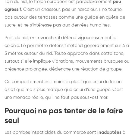
Loin du nid, le frelon européen est paradoxalement
peu
agressif
. C'est un chasseur, pas un harceleur. Il ne tourne
pas autour des terrasses comme une guêpe en quête de
sucre, et ne s'intéresse pas aux denrées humaines.
Près du nid, en revanche, il défend vigoureusement la
colonie. Le périmètre défensif s'étend généralement sur 4 à
5 mètres autour du nid. Toute approche dans cette zone,
surtout si elle implique vibrations, mouvements brusques ou
présence prolongée, déclenche une réaction de groupe.
Ce comportement est moins explosif que celui du frelon
asiatique mais plus marqué que celui d'une guêpe. C'est
une menace réelle, qu'il ne faut pas sous-estimer.
Pourquoi ne pas tenter de le faire
seul
Les bombes insecticides du commerce sont
inadaptées
à