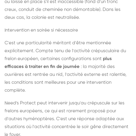
ou laissé en place s'il est inaccessible (fond d'un tronc
creux, conduit de cheminée non démontable). Dans les
deux cas, la colonie est neutralisée.
Intervention en soirée si nécessaire
C'est une particularité méritant d'être mentionnée
explicitement. Compte tenu de l'activité crépusculaire du
frelon européen, certaines configurations sont
plus
efficaces à traiter en fin de journée
: la majorité des
ouvrières est rentrée au nid, l'activité externe est ralentie,
les conditions sont meilleures pour une intervention
complète.
Need's Protect peut intervenir jusqu'au crépuscule sur les
frelons européens, ce qui est rarement proposé pour
d'autres hyménoptères. C'est une réponse adaptée aux
situations où l'activité concentrée le soir gêne directement
le foyer.