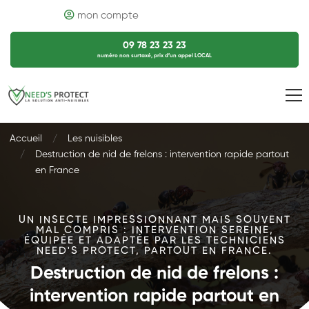
mon compte
09 78 23 23 23
numéro non surtaxé, prix d’un appel LOCAL
Accueil
Les nuisibles
Destruction de nid de frelons : intervention rapide partout
en France
UN INSECTE IMPRESSIONNANT MAIS SOUVENT
MAL COMPRIS : INTERVENTION SEREINE,
ÉQUIPÉE ET ADAPTÉE PAR LES TECHNICIENS
NEED'S PROTECT, PARTOUT EN FRANCE.
Destruction de nid de frelons :
intervention rapide partout en