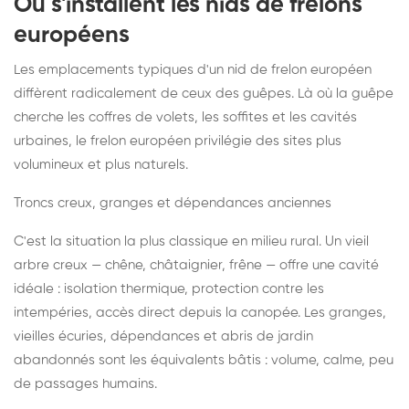
Où s'installent les nids de frelons
européens
Les emplacements typiques d'un nid de frelon européen
diffèrent radicalement de ceux des guêpes. Là où la guêpe
cherche les coffres de volets, les soffites et les cavités
urbaines, le frelon européen privilégie des sites plus
volumineux et plus naturels.
Troncs creux, granges et dépendances anciennes
C'est la situation la plus classique en milieu rural. Un vieil
arbre creux — chêne, châtaignier, frêne — offre une cavité
idéale : isolation thermique, protection contre les
intempéries, accès direct depuis la canopée. Les granges,
vieilles écuries, dépendances et abris de jardin
abandonnés sont les équivalents bâtis : volume, calme, peu
de passages humains.