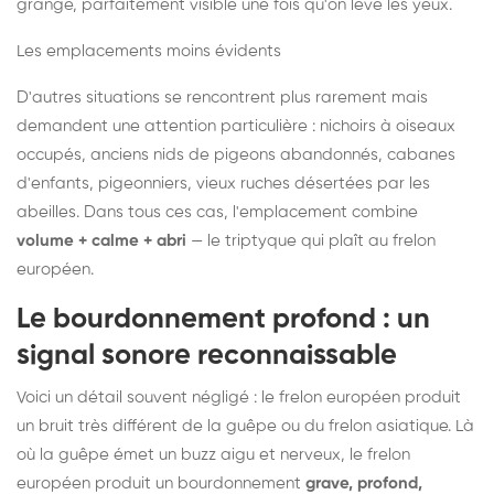
grange, parfaitement visible une fois qu'on lève les yeux.
Les emplacements moins évidents
D'autres situations se rencontrent plus rarement mais
demandent une attention particulière : nichoirs à oiseaux
occupés, anciens nids de pigeons abandonnés, cabanes
d'enfants, pigeonniers, vieux ruches désertées par les
abeilles. Dans tous ces cas, l'emplacement combine
volume + calme + abri
— le triptyque qui plaît au frelon
européen.
Le bourdonnement profond : un
signal sonore reconnaissable
Voici un détail souvent négligé : le frelon européen produit
un bruit très différent de la guêpe ou du frelon asiatique. Là
où la guêpe émet un buzz aigu et nerveux, le frelon
européen produit un bourdonnement
grave, profond,