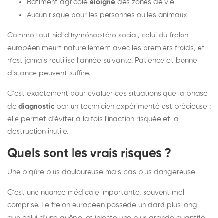
Bâtiment agricole
éloigné
des zones de vie
Aucun risque pour les personnes ou les animaux
Comme tout nid d'hyménoptère social, celui du frelon
européen meurt naturellement avec les premiers froids, et
n'est jamais réutilisé l'année suivante. Patience et bonne
distance peuvent suffire.
C'est exactement pour évaluer ces situations que la phase
de
diagnostic
par un technicien expérimenté est précieuse :
elle permet d'éviter à la fois l'inaction risquée et la
destruction inutile.
Quels sont les vrais risques ?
Une piqûre plus douloureuse mais pas plus dangereuse
C'est une nuance médicale importante, souvent mal
comprise. Le frelon européen possède un dard plus long
que celui d'une guêpe, et injecte une plus grande quantité