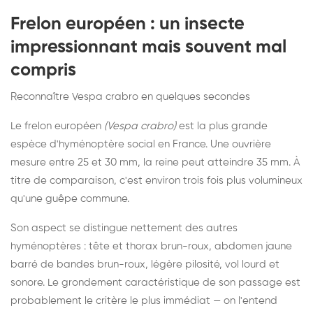
Frelon européen : un insecte
impressionnant mais souvent mal
compris
Reconnaître Vespa crabro en quelques secondes
Le frelon européen
(Vespa crabro)
est la plus grande
espèce d'hyménoptère social en France. Une ouvrière
mesure entre 25 et 30 mm, la reine peut atteindre 35 mm. À
titre de comparaison, c'est environ trois fois plus volumineux
qu'une guêpe commune.
Son aspect se distingue nettement des autres
hyménoptères : tête et thorax brun-roux, abdomen jaune
barré de bandes brun-roux, légère pilosité, vol lourd et
sonore. Le grondement caractéristique de son passage est
probablement le critère le plus immédiat — on l'entend