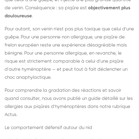
de venin. Conséquence : sa piqûre est
objectivement plus
douloureuse
.
Pour autant, son venin n'est pas plus toxique que celui d'une
guêpe. Pour une personne non allergique, une piqûre de
frelon européen reste une expérience désagréable mais
bénigne. Pour une personne allergique, en revanche, le
risque est strictement comparable à celui d'une piqûre
d'autre hyménoptère — et peut tout à fait déclencher un
choc anaphylactique.
Pour comprendre la gradation des réactions et savoir
quand consulter, nous avons publié un guide détaillé sur les
allergies aux piqûres d'hyménoptères dans notre rubrique
Actus.
Le comportement défensif autour du nid