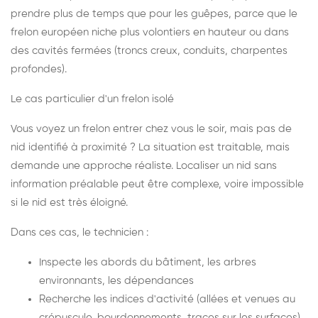
prendre plus de temps que pour les guêpes, parce que le
frelon européen niche plus volontiers en hauteur ou dans
des cavités fermées (troncs creux, conduits, charpentes
profondes).
Le cas particulier d'un frelon isolé
Vous voyez un frelon entrer chez vous le soir, mais pas de
nid identifié à proximité ? La situation est traitable, mais
demande une approche réaliste. Localiser un nid sans
information préalable peut être complexe, voire impossible
si le nid est très éloigné.
Dans ces cas, le technicien :
Inspecte les abords du bâtiment, les arbres
environnants, les dépendances
Recherche les indices d'activité (allées et venues au
crépuscule, bourdonnements, traces sur les surfaces)