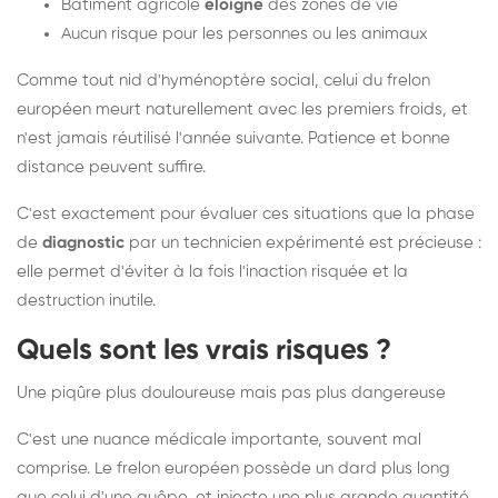
Bâtiment agricole
éloigné
des zones de vie
Aucun risque pour les personnes ou les animaux
Comme tout nid d'hyménoptère social, celui du frelon
européen meurt naturellement avec les premiers froids, et
n'est jamais réutilisé l'année suivante. Patience et bonne
distance peuvent suffire.
C'est exactement pour évaluer ces situations que la phase
de
diagnostic
par un technicien expérimenté est précieuse :
elle permet d'éviter à la fois l'inaction risquée et la
destruction inutile.
Quels sont les vrais risques ?
Une piqûre plus douloureuse mais pas plus dangereuse
C'est une nuance médicale importante, souvent mal
comprise. Le frelon européen possède un dard plus long
que celui d'une guêpe, et injecte une plus grande quantité