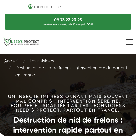
mon compte
09 78 23 23 23
numéro non surtaxé, prix d’un appel LOCAL
Accueil
Les nuisibles
Destruction de nid de frelons : intervention rapide partout
en France
UN INSECTE IMPRESSIONNANT MAIS SOUVENT
MAL COMPRIS : INTERVENTION SEREINE,
ÉQUIPÉE ET ADAPTÉE PAR LES TECHNICIENS
NEED'S PROTECT, PARTOUT EN FRANCE.
Destruction de nid de frelons :
intervention rapide partout en