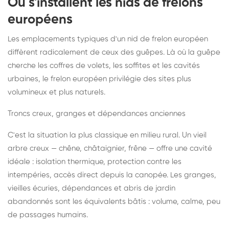
Où s'installent les nids de frelons
européens
Les emplacements typiques d'un nid de frelon européen
diffèrent radicalement de ceux des guêpes. Là où la guêpe
cherche les coffres de volets, les soffites et les cavités
urbaines, le frelon européen privilégie des sites plus
volumineux et plus naturels.
Troncs creux, granges et dépendances anciennes
C'est la situation la plus classique en milieu rural. Un vieil
arbre creux — chêne, châtaignier, frêne — offre une cavité
idéale : isolation thermique, protection contre les
intempéries, accès direct depuis la canopée. Les granges,
vieilles écuries, dépendances et abris de jardin
abandonnés sont les équivalents bâtis : volume, calme, peu
de passages humains.