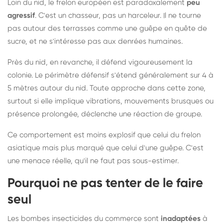
Loin du nid, le frelon européen est paradoxalement
peu
agressif
. C'est un chasseur, pas un harceleur. Il ne tourne
pas autour des terrasses comme une guêpe en quête de
sucre, et ne s'intéresse pas aux denrées humaines.
Près du nid, en revanche, il défend vigoureusement la
colonie. Le périmètre défensif s'étend généralement sur 4 à
5 mètres autour du nid. Toute approche dans cette zone,
surtout si elle implique vibrations, mouvements brusques ou
présence prolongée, déclenche une réaction de groupe.
Ce comportement est moins explosif que celui du frelon
asiatique mais plus marqué que celui d'une guêpe. C'est
une menace réelle, qu'il ne faut pas sous-estimer.
Pourquoi ne pas tenter de le faire
seul
Les bombes insecticides du commerce sont
inadaptées
à