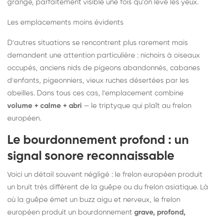
grange, parfaitement visible une fois qu'on lève les yeux.
Les emplacements moins évidents
D'autres situations se rencontrent plus rarement mais
demandent une attention particulière : nichoirs à oiseaux
occupés, anciens nids de pigeons abandonnés, cabanes
d'enfants, pigeonniers, vieux ruches désertées par les
abeilles. Dans tous ces cas, l'emplacement combine
volume + calme + abri
— le triptyque qui plaît au frelon
européen.
Le bourdonnement profond : un
signal sonore reconnaissable
Voici un détail souvent négligé : le frelon européen produit
un bruit très différent de la guêpe ou du frelon asiatique. Là
où la guêpe émet un buzz aigu et nerveux, le frelon
européen produit un bourdonnement
grave, profond,