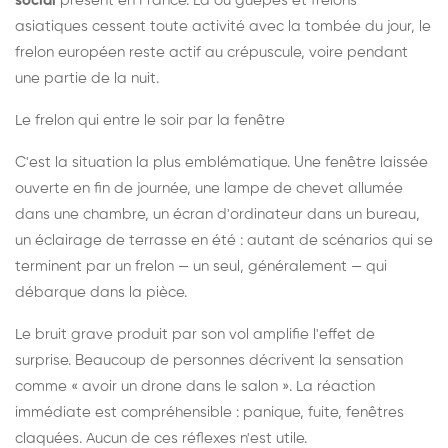
social
présent en France. Là où guêpes et frelons
asiatiques cessent toute activité avec la tombée du jour, le
frelon européen reste actif au crépuscule, voire pendant
une partie de la nuit.
Le frelon qui entre le soir par la fenêtre
C'est la situation la plus emblématique. Une fenêtre laissée
ouverte en fin de journée, une lampe de chevet allumée
dans une chambre, un écran d'ordinateur dans un bureau,
un éclairage de terrasse en été : autant de scénarios qui se
terminent par un frelon — un seul, généralement — qui
débarque dans la pièce.
Le bruit grave produit par son vol amplifie l'effet de
surprise. Beaucoup de personnes décrivent la sensation
comme « avoir un drone dans le salon ». La réaction
immédiate est compréhensible : panique, fuite, fenêtres
claquées. Aucun de ces réflexes n'est utile.