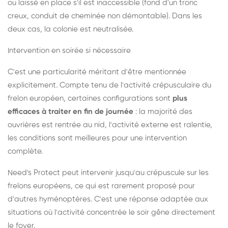
ou laissé en place s'il est inaccessible (fond d'un tronc
creux, conduit de cheminée non démontable). Dans les
deux cas, la colonie est neutralisée.
Intervention en soirée si nécessaire
C'est une particularité méritant d'être mentionnée
explicitement. Compte tenu de l'activité crépusculaire du
frelon européen, certaines configurations sont
plus
efficaces à traiter en fin de journée
: la majorité des
ouvrières est rentrée au nid, l'activité externe est ralentie,
les conditions sont meilleures pour une intervention
complète.
Need's Protect peut intervenir jusqu'au crépuscule sur les
frelons européens, ce qui est rarement proposé pour
d'autres hyménoptères. C'est une réponse adaptée aux
situations où l'activité concentrée le soir gêne directement
le foyer.