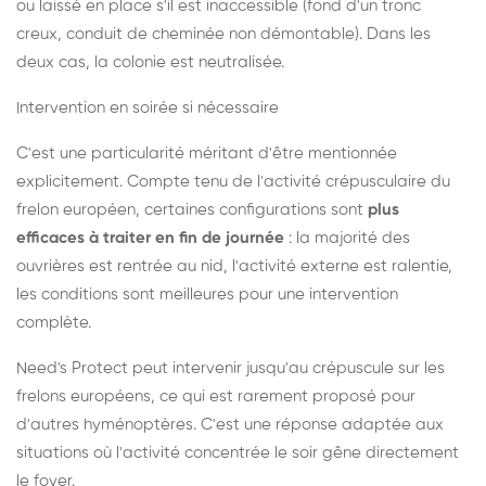
ou laissé en place s'il est inaccessible (fond d'un tronc
creux, conduit de cheminée non démontable). Dans les
deux cas, la colonie est neutralisée.
Intervention en soirée si nécessaire
C'est une particularité méritant d'être mentionnée
explicitement. Compte tenu de l'activité crépusculaire du
frelon européen, certaines configurations sont
plus
efficaces à traiter en fin de journée
: la majorité des
ouvrières est rentrée au nid, l'activité externe est ralentie,
les conditions sont meilleures pour une intervention
complète.
Need's Protect peut intervenir jusqu'au crépuscule sur les
frelons européens, ce qui est rarement proposé pour
d'autres hyménoptères. C'est une réponse adaptée aux
situations où l'activité concentrée le soir gêne directement
le foyer.