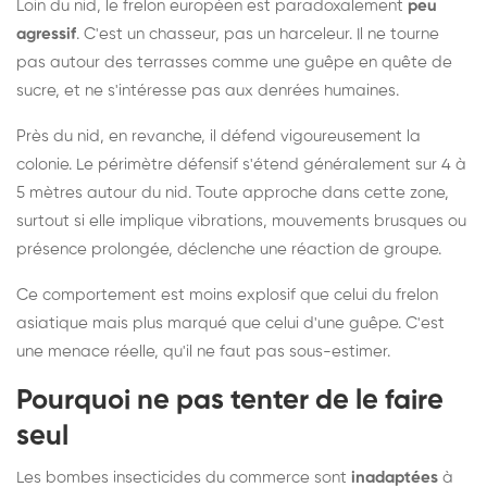
Loin du nid, le frelon européen est paradoxalement
peu
agressif
. C'est un chasseur, pas un harceleur. Il ne tourne
pas autour des terrasses comme une guêpe en quête de
sucre, et ne s'intéresse pas aux denrées humaines.
Près du nid, en revanche, il défend vigoureusement la
colonie. Le périmètre défensif s'étend généralement sur 4 à
5 mètres autour du nid. Toute approche dans cette zone,
surtout si elle implique vibrations, mouvements brusques ou
présence prolongée, déclenche une réaction de groupe.
Ce comportement est moins explosif que celui du frelon
asiatique mais plus marqué que celui d'une guêpe. C'est
une menace réelle, qu'il ne faut pas sous-estimer.
Pourquoi ne pas tenter de le faire
seul
Les bombes insecticides du commerce sont
inadaptées
à