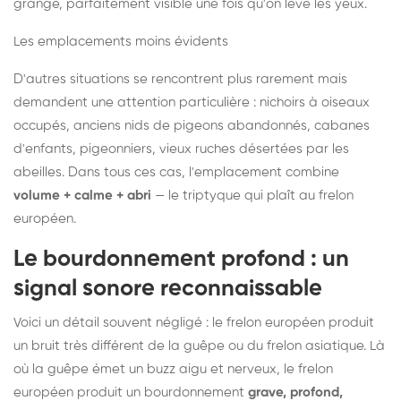
grange, parfaitement visible une fois qu'on lève les yeux.
Les emplacements moins évidents
D'autres situations se rencontrent plus rarement mais
demandent une attention particulière : nichoirs à oiseaux
occupés, anciens nids de pigeons abandonnés, cabanes
d'enfants, pigeonniers, vieux ruches désertées par les
abeilles. Dans tous ces cas, l'emplacement combine
volume + calme + abri
— le triptyque qui plaît au frelon
européen.
Le bourdonnement profond : un
signal sonore reconnaissable
Voici un détail souvent négligé : le frelon européen produit
un bruit très différent de la guêpe ou du frelon asiatique. Là
où la guêpe émet un buzz aigu et nerveux, le frelon
européen produit un bourdonnement
grave, profond,