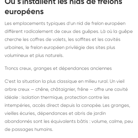
Où s'installent les nids de frelons
européens
Les emplacements typiques d'un nid de frelon européen
diffèrent radicalement de ceux des guêpes. Là où la guêpe
cherche les coffres de volets, les soffites et les cavités
urbaines, le frelon européen privilégie des sites plus
volumineux et plus naturels.
Troncs creux, granges et dépendances anciennes
C'est la situation la plus classique en milieu rural. Un vieil
arbre creux — chêne, châtaignier, frêne — offre une cavité
idéale : isolation thermique, protection contre les
intempéries, accès direct depuis la canopée. Les granges,
vieilles écuries, dépendances et abris de jardin
abandonnés sont les équivalents bâtis : volume, calme, peu
de passages humains.