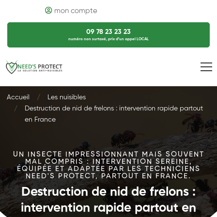
mon compte
09 78 23 23 23
numéro non surtaxé, prix d’un appel LOCAL
Accueil
Les nuisibles
Destruction de nid de frelons : intervention rapide partout
en France
UN INSECTE IMPRESSIONNANT MAIS SOUVENT
MAL COMPRIS : INTERVENTION SEREINE,
ÉQUIPÉE ET ADAPTÉE PAR LES TECHNICIENS
NEED'S PROTECT, PARTOUT EN FRANCE.
Destruction de nid de frelons :
intervention rapide partout en