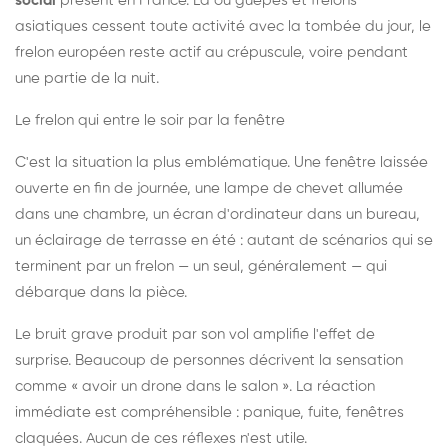
social
présent en France. Là où guêpes et frelons
asiatiques cessent toute activité avec la tombée du jour, le
frelon européen reste actif au crépuscule, voire pendant
une partie de la nuit.
Le frelon qui entre le soir par la fenêtre
C'est la situation la plus emblématique. Une fenêtre laissée
ouverte en fin de journée, une lampe de chevet allumée
dans une chambre, un écran d'ordinateur dans un bureau,
un éclairage de terrasse en été : autant de scénarios qui se
terminent par un frelon — un seul, généralement — qui
débarque dans la pièce.
Le bruit grave produit par son vol amplifie l'effet de
surprise. Beaucoup de personnes décrivent la sensation
comme « avoir un drone dans le salon ». La réaction
immédiate est compréhensible : panique, fuite, fenêtres
claquées. Aucun de ces réflexes n'est utile.