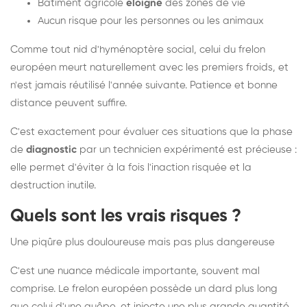
Bâtiment agricole
éloigné
des zones de vie
Aucun risque pour les personnes ou les animaux
Comme tout nid d'hyménoptère social, celui du frelon
européen meurt naturellement avec les premiers froids, et
n'est jamais réutilisé l'année suivante. Patience et bonne
distance peuvent suffire.
C'est exactement pour évaluer ces situations que la phase
de
diagnostic
par un technicien expérimenté est précieuse :
elle permet d'éviter à la fois l'inaction risquée et la
destruction inutile.
Quels sont les vrais risques ?
Une piqûre plus douloureuse mais pas plus dangereuse
C'est une nuance médicale importante, souvent mal
comprise. Le frelon européen possède un dard plus long
que celui d'une guêpe, et injecte une plus grande quantité