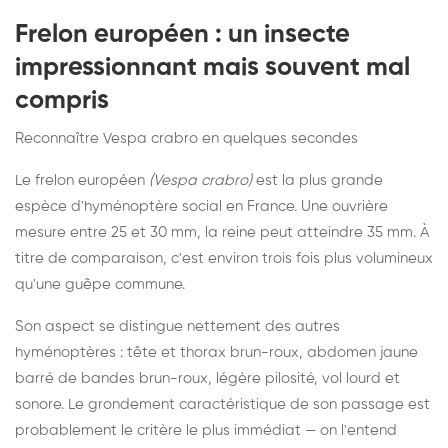
Frelon européen : un insecte
impressionnant mais souvent mal
compris
Reconnaître Vespa crabro en quelques secondes
Le frelon européen
(Vespa crabro)
est la plus grande
espèce d'hyménoptère social en France. Une ouvrière
mesure entre 25 et 30 mm, la reine peut atteindre 35 mm. À
titre de comparaison, c'est environ trois fois plus volumineux
qu'une guêpe commune.
Son aspect se distingue nettement des autres
hyménoptères : tête et thorax brun-roux, abdomen jaune
barré de bandes brun-roux, légère pilosité, vol lourd et
sonore. Le grondement caractéristique de son passage est
probablement le critère le plus immédiat — on l'entend