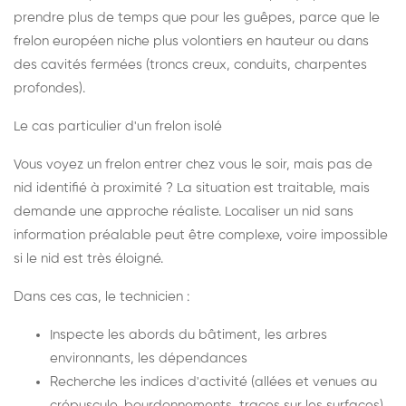
prendre plus de temps que pour les guêpes, parce que le
frelon européen niche plus volontiers en hauteur ou dans
des cavités fermées (troncs creux, conduits, charpentes
profondes).
Le cas particulier d'un frelon isolé
Vous voyez un frelon entrer chez vous le soir, mais pas de
nid identifié à proximité ? La situation est traitable, mais
demande une approche réaliste. Localiser un nid sans
information préalable peut être complexe, voire impossible
si le nid est très éloigné.
Dans ces cas, le technicien :
Inspecte les abords du bâtiment, les arbres
environnants, les dépendances
Recherche les indices d'activité (allées et venues au
crépuscule, bourdonnements, traces sur les surfaces)