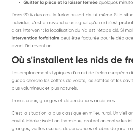
Quitter la pièce et la laisser fermée
quelques minute
Dans 90 % des cas, le frelon ressort de lui-même. Si la situ
individus, c'est en revanche un signal qu'un nid s'est prob
alors intervenir : la localisation du nid est l'étape clé. Si m
intervention forfaitaire
peut être facturée pour le déplace
avant l'intervention.
Où s'installent les nids de 
Les emplacements typiques d'un nid de frelon européen di
guêpe cherche les coffres de volets, les soffites et les cavi
plus volumineux et plus naturels.
Troncs creux, granges et dépendances anciennes
C'est la situation la plus classique en milieu rural. Un vieil
cavité idéale : isolation thermique, protection contre les 
granges, vieilles écuries, dépendances et abris de jardin 