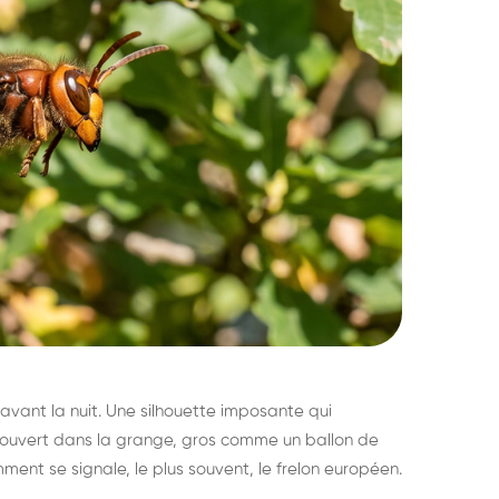
avant la nuit. Une silhouette imposante qui
découvert dans la grange, gros comme un ballon de
mment se signale, le plus souvent, le frelon européen.