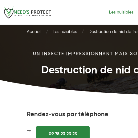
Les nuisibles
Accueil
Les nuisibles
Destruction de nid de fre
UN INSECTE IMPRESSIONNANT MAIS SOU
Destruction de nid d
Rendez-vous par téléphone
09 78 23 23 23