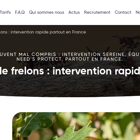
Tarifs
F.A.Q
Qui sommes nous
Actus
Recrutement
Contact
No
lons : intervention rapide partout en France
VENT MAL COMPRIS : INTERVENTION SEREINE, ÉQU
NEED'S PROTECT, PARTOUT EN FRANCE.
e frelons : intervention rap