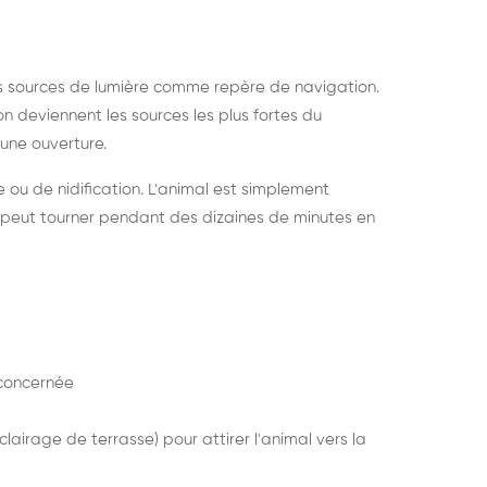
s sources de lumière comme repère de navigation.
ion deviennent les sources les plus fortes du
e une ouverture.
e ou de nidification. L'animal est simplement
mais peut tourner pendant des dizaines de minutes en
concernée
lairage de terrasse) pour attirer l'animal vers la