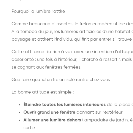
Pourquoi la lumière l'attire
Comme beaucoup d'insectes, le frelon européen utilise de
À la tombée du jour, les lumières artificielles d'une habitat
paysage et attirent l'individu, qui finit par entrer s'il trouv
Cette attirance n'a rien à voir avec une intention d'attaqu
désorienté : une fois à l'intérieur, il cherche à ressortir, 
se cognant aux fenêtres fermées.
Que faire quand un frelon isolé rentre chez vous
La bonne attitude est simple :
Éteindre toutes les lumières intérieures
de la pièce 
Ouvrir grand une fenêtre
donnant sur l'extérieur
Allumer une lumière dehors
(lampadaire de jardin, éc
sortie