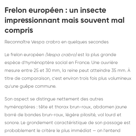
Frelon européen : un insecte
impressionnant mais souvent mal
compris
Reconnaître Vespa crabro en quelques secondes
Le frelon européen
(Vespa crabro)
est la plus grande
espèce d'hyménoptère social en France. Une ouvrière
mesure entre 25 et 30 mm, la reine peut atteindre 35 mm. À
titre de comparaison, c'est environ trois fois plus volumineux
qu'une guêpe commune.
Son aspect se distingue nettement des autres
hyménoptères : tête et thorax brun-roux, abdomen jaune
barré de bandes brun-roux, légère pilosité, vol lourd et
sonore. Le grondement caractéristique de son passage est
probablement le critère le plus immédiat — on l'entend