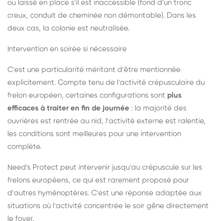
ou laissé en place s'il est inaccessible (fond d'un tronc
creux, conduit de cheminée non démontable). Dans les
deux cas, la colonie est neutralisée.
Intervention en soirée si nécessaire
C'est une particularité méritant d'être mentionnée
explicitement. Compte tenu de l'activité crépusculaire du
frelon européen, certaines configurations sont
plus
efficaces à traiter en fin de journée
: la majorité des
ouvrières est rentrée au nid, l'activité externe est ralentie,
les conditions sont meilleures pour une intervention
complète.
Need's Protect peut intervenir jusqu'au crépuscule sur les
frelons européens, ce qui est rarement proposé pour
d'autres hyménoptères. C'est une réponse adaptée aux
situations où l'activité concentrée le soir gêne directement
le foyer.