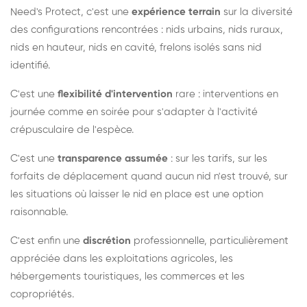
Need's Protect, c'est une
expérience terrain
sur la diversité
des configurations rencontrées : nids urbains, nids ruraux,
nids en hauteur, nids en cavité, frelons isolés sans nid
identifié.
C'est une
flexibilité d'intervention
rare : interventions en
journée comme en soirée pour s'adapter à l'activité
crépusculaire de l'espèce.
C'est une
transparence assumée
: sur les tarifs, sur les
forfaits de déplacement quand aucun nid n'est trouvé, sur
les situations où laisser le nid en place est une option
raisonnable.
C'est enfin une
discrétion
professionnelle, particulièrement
appréciée dans les exploitations agricoles, les
hébergements touristiques, les commerces et les
copropriétés.