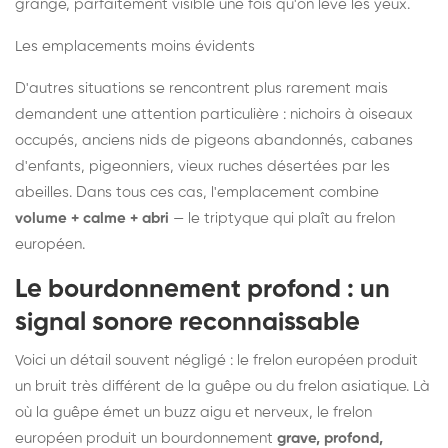
grange, parfaitement visible une fois qu'on lève les yeux.
Les emplacements moins évidents
D'autres situations se rencontrent plus rarement mais
demandent une attention particulière : nichoirs à oiseaux
occupés, anciens nids de pigeons abandonnés, cabanes
d'enfants, pigeonniers, vieux ruches désertées par les
abeilles. Dans tous ces cas, l'emplacement combine
volume + calme + abri
— le triptyque qui plaît au frelon
européen.
Le bourdonnement profond : un
signal sonore reconnaissable
Voici un détail souvent négligé : le frelon européen produit
un bruit très différent de la guêpe ou du frelon asiatique. Là
où la guêpe émet un buzz aigu et nerveux, le frelon
européen produit un bourdonnement
grave, profond,