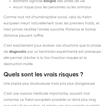
Bâtiment agricole
éloigné
des zones de vie
Aucun risque pour les personnes ou les animaux
Comme tout nid d'hyménoptère social, celui du frelon
européen meurt naturellement avec les premiers froids, et
n'est jamais réutilisé l'année suivante. Patience et bonne
distance peuvent suffire.
C'est exactement pour évaluer ces situations que la phase
de
diagnostic
par un technicien expérimenté est précieuse :
elle permet d'éviter à la fois l'inaction risquée et la
destruction inutile.
Quels sont les vrais risques ?
Une piqûre plus douloureuse mais pas plus dangereuse
C'est une nuance médicale importante, souvent mal
comprise. Le frelon européen possède un dard plus long
que celui d'une guêpe, et injecte une plus grande quantité