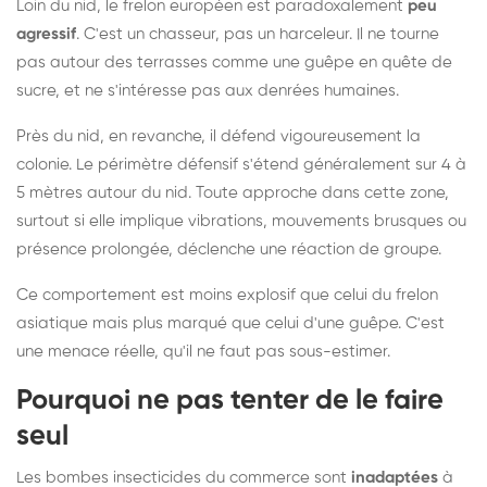
Loin du nid, le frelon européen est paradoxalement
peu
agressif
. C'est un chasseur, pas un harceleur. Il ne tourne
pas autour des terrasses comme une guêpe en quête de
sucre, et ne s'intéresse pas aux denrées humaines.
Près du nid, en revanche, il défend vigoureusement la
colonie. Le périmètre défensif s'étend généralement sur 4 à
5 mètres autour du nid. Toute approche dans cette zone,
surtout si elle implique vibrations, mouvements brusques ou
présence prolongée, déclenche une réaction de groupe.
Ce comportement est moins explosif que celui du frelon
asiatique mais plus marqué que celui d'une guêpe. C'est
une menace réelle, qu'il ne faut pas sous-estimer.
Pourquoi ne pas tenter de le faire
seul
Les bombes insecticides du commerce sont
inadaptées
à