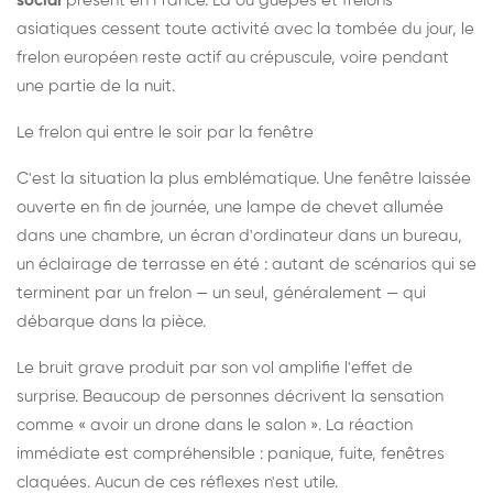
social
présent en France. Là où guêpes et frelons
asiatiques cessent toute activité avec la tombée du jour, le
frelon européen reste actif au crépuscule, voire pendant
une partie de la nuit.
Le frelon qui entre le soir par la fenêtre
C'est la situation la plus emblématique. Une fenêtre laissée
ouverte en fin de journée, une lampe de chevet allumée
dans une chambre, un écran d'ordinateur dans un bureau,
un éclairage de terrasse en été : autant de scénarios qui se
terminent par un frelon — un seul, généralement — qui
débarque dans la pièce.
Le bruit grave produit par son vol amplifie l'effet de
surprise. Beaucoup de personnes décrivent la sensation
comme « avoir un drone dans le salon ». La réaction
immédiate est compréhensible : panique, fuite, fenêtres
claquées. Aucun de ces réflexes n'est utile.