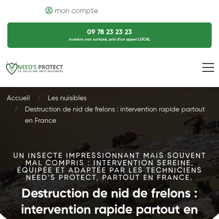
mon compte
09 78 23 23 23
numéro non surtaxé, prix d’un appel LOCAL
Accueil
Les nuisibles
Destruction de nid de frelons : intervention rapide partout
en France
UN INSECTE IMPRESSIONNANT MAIS SOUVENT
MAL COMPRIS : INTERVENTION SEREINE,
ÉQUIPÉE ET ADAPTÉE PAR LES TECHNICIENS
NEED'S PROTECT, PARTOUT EN FRANCE.
Destruction de nid de frelons :
intervention rapide partout en