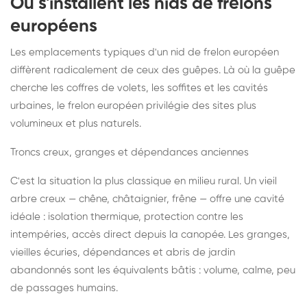
Où s'installent les nids de frelons
européens
Les emplacements typiques d'un nid de frelon européen
diffèrent radicalement de ceux des guêpes. Là où la guêpe
cherche les coffres de volets, les soffites et les cavités
urbaines, le frelon européen privilégie des sites plus
volumineux et plus naturels.
Troncs creux, granges et dépendances anciennes
C'est la situation la plus classique en milieu rural. Un vieil
arbre creux — chêne, châtaignier, frêne — offre une cavité
idéale : isolation thermique, protection contre les
intempéries, accès direct depuis la canopée. Les granges,
vieilles écuries, dépendances et abris de jardin
abandonnés sont les équivalents bâtis : volume, calme, peu
de passages humains.