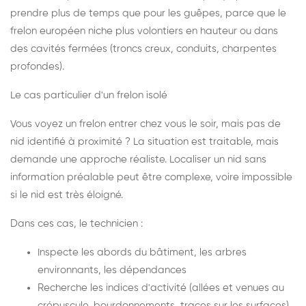
prendre plus de temps que pour les guêpes, parce que le
frelon européen niche plus volontiers en hauteur ou dans
des cavités fermées (troncs creux, conduits, charpentes
profondes).
Le cas particulier d'un frelon isolé
Vous voyez un frelon entrer chez vous le soir, mais pas de
nid identifié à proximité ? La situation est traitable, mais
demande une approche réaliste. Localiser un nid sans
information préalable peut être complexe, voire impossible
si le nid est très éloigné.
Dans ces cas, le technicien :
Inspecte les abords du bâtiment, les arbres
environnants, les dépendances
Recherche les indices d'activité (allées et venues au
crépuscule, bourdonnements, traces sur les surfaces)