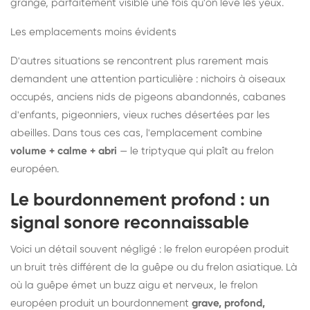
grange, parfaitement visible une fois qu'on lève les yeux.
Les emplacements moins évidents
D'autres situations se rencontrent plus rarement mais
demandent une attention particulière : nichoirs à oiseaux
occupés, anciens nids de pigeons abandonnés, cabanes
d'enfants, pigeonniers, vieux ruches désertées par les
abeilles. Dans tous ces cas, l'emplacement combine
volume + calme + abri
— le triptyque qui plaît au frelon
européen.
Le bourdonnement profond : un
signal sonore reconnaissable
Voici un détail souvent négligé : le frelon européen produit
un bruit très différent de la guêpe ou du frelon asiatique. Là
où la guêpe émet un buzz aigu et nerveux, le frelon
européen produit un bourdonnement
grave, profond,