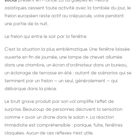
social
présent en France. Là où guêpes et frelons
asiatiques cessent toute activité avec la tombée du jour, le
frelon européen reste actif au crépuscule, voire pendant
une partie de la nuit.
Le frelon qui entre le soir par la fenêtre
C'est la situation la plus emblématique. Une fenêtre laissée
ouverte en fin de journée, une lampe de chevet allumée
dans une chambre, un écran d'ordinateur dans un bureau,
un éclairage de terrasse en été : autant de scénarios qui se
terminent par un frelon — un seul, généralement — qui
débarque dans la pièce.
Le bruit grave produit par son vol amplifie l'effet de
surprise. Beaucoup de personnes décrivent la sensation
comme « avoir un drone dans le salon ». La réaction
immédiate est compréhensible : panique, fuite, fenêtres
claquées. Aucun de ces réflexes n'est utile.