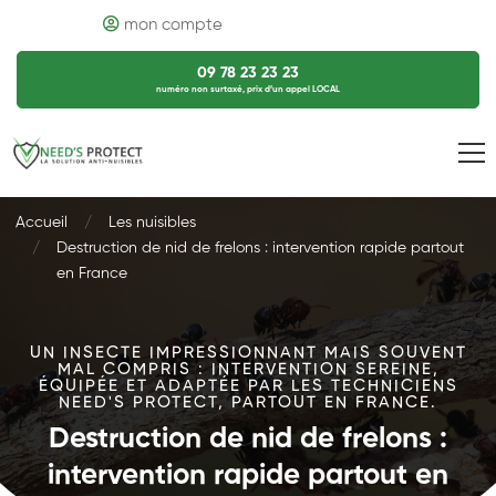
mon compte
09 78 23 23 23
numéro non surtaxé, prix d’un appel LOCAL
Accueil
Les nuisibles
Destruction de nid de frelons : intervention rapide partout
en France
UN INSECTE IMPRESSIONNANT MAIS SOUVENT
MAL COMPRIS : INTERVENTION SEREINE,
ÉQUIPÉE ET ADAPTÉE PAR LES TECHNICIENS
NEED'S PROTECT, PARTOUT EN FRANCE.
Destruction de nid de frelons :
intervention rapide partout en