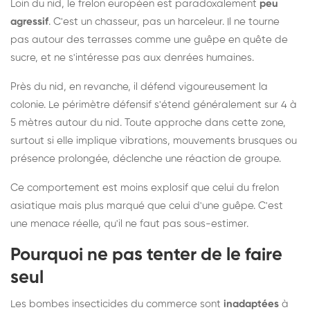
Loin du nid, le frelon européen est paradoxalement
peu
agressif
. C'est un chasseur, pas un harceleur. Il ne tourne
pas autour des terrasses comme une guêpe en quête de
sucre, et ne s'intéresse pas aux denrées humaines.
Près du nid, en revanche, il défend vigoureusement la
colonie. Le périmètre défensif s'étend généralement sur 4 à
5 mètres autour du nid. Toute approche dans cette zone,
surtout si elle implique vibrations, mouvements brusques ou
présence prolongée, déclenche une réaction de groupe.
Ce comportement est moins explosif que celui du frelon
asiatique mais plus marqué que celui d'une guêpe. C'est
une menace réelle, qu'il ne faut pas sous-estimer.
Pourquoi ne pas tenter de le faire
seul
Les bombes insecticides du commerce sont
inadaptées
à