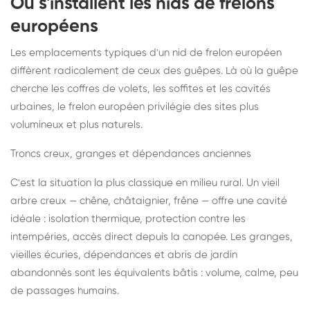
Où s'installent les nids de frelons
européens
Les emplacements typiques d'un nid de frelon européen
diffèrent radicalement de ceux des guêpes. Là où la guêpe
cherche les coffres de volets, les soffites et les cavités
urbaines, le frelon européen privilégie des sites plus
volumineux et plus naturels.
Troncs creux, granges et dépendances anciennes
C'est la situation la plus classique en milieu rural. Un vieil
arbre creux — chêne, châtaignier, frêne — offre une cavité
idéale : isolation thermique, protection contre les
intempéries, accès direct depuis la canopée. Les granges,
vieilles écuries, dépendances et abris de jardin
abandonnés sont les équivalents bâtis : volume, calme, peu
de passages humains.