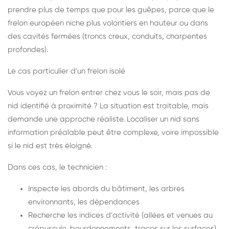
prendre plus de temps que pour les guêpes, parce que le
frelon européen niche plus volontiers en hauteur ou dans
des cavités fermées (troncs creux, conduits, charpentes
profondes).
Le cas particulier d'un frelon isolé
Vous voyez un frelon entrer chez vous le soir, mais pas de
nid identifié à proximité ? La situation est traitable, mais
demande une approche réaliste. Localiser un nid sans
information préalable peut être complexe, voire impossible
si le nid est très éloigné.
Dans ces cas, le technicien :
Inspecte les abords du bâtiment, les arbres
environnants, les dépendances
Recherche les indices d'activité (allées et venues au
crépuscule, bourdonnements, traces sur les surfaces)