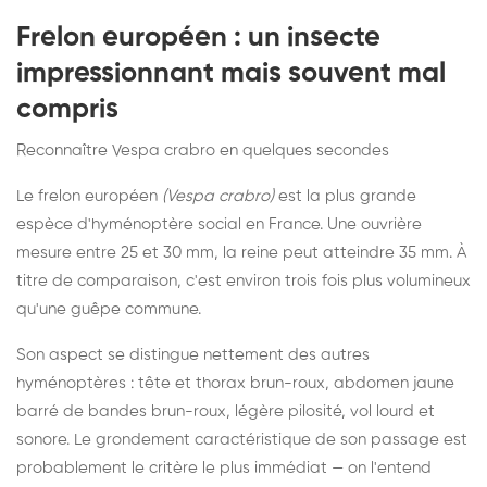
Frelon européen : un insecte
impressionnant mais souvent mal
compris
Reconnaître Vespa crabro en quelques secondes
Le frelon européen
(Vespa crabro)
est la plus grande
espèce d'hyménoptère social en France. Une ouvrière
mesure entre 25 et 30 mm, la reine peut atteindre 35 mm. À
titre de comparaison, c'est environ trois fois plus volumineux
qu'une guêpe commune.
Son aspect se distingue nettement des autres
hyménoptères : tête et thorax brun-roux, abdomen jaune
barré de bandes brun-roux, légère pilosité, vol lourd et
sonore. Le grondement caractéristique de son passage est
probablement le critère le plus immédiat — on l'entend