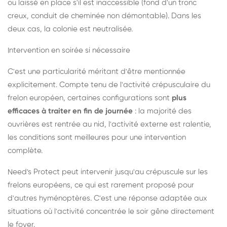
ou laissé en place s'il est inaccessible (fond d'un tronc
creux, conduit de cheminée non démontable). Dans les
deux cas, la colonie est neutralisée.
Intervention en soirée si nécessaire
C'est une particularité méritant d'être mentionnée
explicitement. Compte tenu de l'activité crépusculaire du
frelon européen, certaines configurations sont
plus
efficaces à traiter en fin de journée
: la majorité des
ouvrières est rentrée au nid, l'activité externe est ralentie,
les conditions sont meilleures pour une intervention
complète.
Need's Protect peut intervenir jusqu'au crépuscule sur les
frelons européens, ce qui est rarement proposé pour
d'autres hyménoptères. C'est une réponse adaptée aux
situations où l'activité concentrée le soir gêne directement
le foyer.