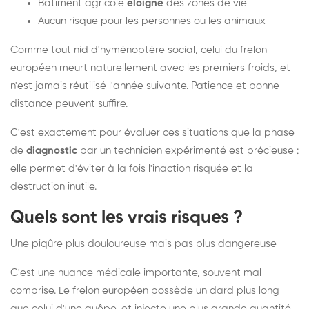
Bâtiment agricole
éloigné
des zones de vie
Aucun risque pour les personnes ou les animaux
Comme tout nid d'hyménoptère social, celui du frelon
européen meurt naturellement avec les premiers froids, et
n'est jamais réutilisé l'année suivante. Patience et bonne
distance peuvent suffire.
C'est exactement pour évaluer ces situations que la phase
de
diagnostic
par un technicien expérimenté est précieuse :
elle permet d'éviter à la fois l'inaction risquée et la
destruction inutile.
Quels sont les vrais risques ?
Une piqûre plus douloureuse mais pas plus dangereuse
C'est une nuance médicale importante, souvent mal
comprise. Le frelon européen possède un dard plus long
que celui d'une guêpe, et injecte une plus grande quantité