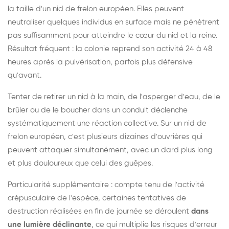
la taille d'un nid de frelon européen. Elles peuvent
neutraliser quelques individus en surface mais ne pénètrent
pas suffisamment pour atteindre le cœur du nid et la reine.
Résultat fréquent : la colonie reprend son activité 24 à 48
heures après la pulvérisation, parfois plus défensive
qu'avant.
Tenter de retirer un nid à la main, de l'asperger d'eau, de le
brûler ou de le boucher dans un conduit déclenche
systématiquement une réaction collective. Sur un nid de
frelon européen, c'est plusieurs dizaines d'ouvrières qui
peuvent attaquer simultanément, avec un dard plus long
et plus douloureux que celui des guêpes.
Particularité supplémentaire : compte tenu de l'activité
crépusculaire de l'espèce, certaines tentatives de
destruction réalisées en fin de journée se déroulent
dans
une lumière déclinante
, ce qui multiplie les risques d'erreur