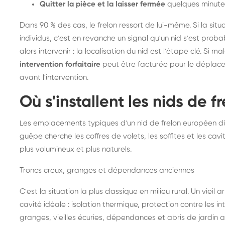
Quitter la pièce et la laisser fermée
quelques minute
Dans 90 % des cas, le frelon ressort de lui-même. Si la situ
individus, c'est en revanche un signal qu'un nid s'est prob
alors intervenir : la localisation du nid est l'étape clé. Si m
intervention forfaitaire
peut être facturée pour le déplace
avant l'intervention.
Où s'installent les nids de 
Les emplacements typiques d'un nid de frelon européen di
guêpe cherche les coffres de volets, les soffites et les cavi
plus volumineux et plus naturels.
Troncs creux, granges et dépendances anciennes
C'est la situation la plus classique en milieu rural. Un vieil
cavité idéale : isolation thermique, protection contre les 
granges, vieilles écuries, dépendances et abris de jardin 