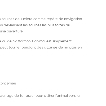
s sources de lumière comme repère de navigation.
ion deviennent les sources les plus fortes du
e une ouverture.
e ou de nidification. L'animal est simplement
mais peut tourner pendant des dizaines de minutes en
concernée
lairage de terrasse) pour attirer l'animal vers la