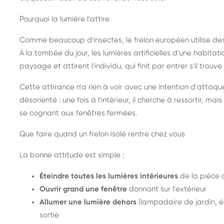
Pourquoi la lumière l'attire
Comme beaucoup d'insectes, le frelon européen utilise de
À la tombée du jour, les lumières artificielles d'une habitat
paysage et attirent l'individu, qui finit par entrer s'il trouv
Cette attirance n'a rien à voir avec une intention d'attaqu
désorienté : une fois à l'intérieur, il cherche à ressortir, 
se cognant aux fenêtres fermées.
Que faire quand un frelon isolé rentre chez vous
La bonne attitude est simple :
Éteindre toutes les lumières intérieures
de la pièce 
Ouvrir grand une fenêtre
donnant sur l'extérieur
Allumer une lumière dehors
(lampadaire de jardin, éc
sortie