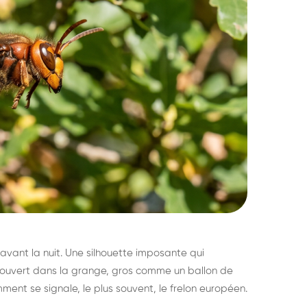
avant la nuit. Une silhouette imposante qui
découvert dans la grange, gros comme un ballon de
mment se signale, le plus souvent, le frelon européen.