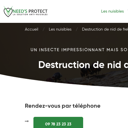
Les nuisibles
Accueil
Les nuisibles
Destruction de nid de fre
UN INSECTE IMPRESSIONNANT MAIS SOU
Destruction de nid d
Rendez-vous par téléphone
09 78 23 23 23