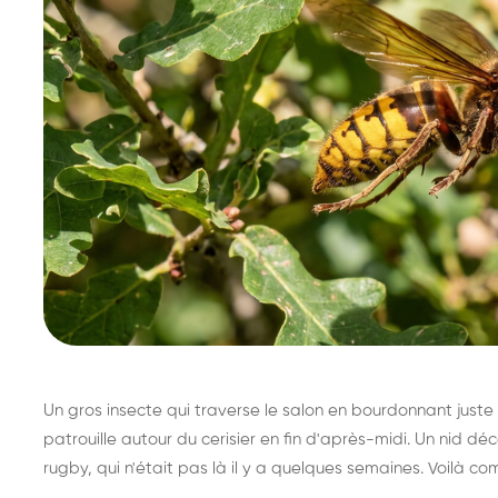
Un gros insecte qui traverse le salon en bourdonnant juste 
patrouille autour du cerisier en fin d'après-midi. Un nid 
rugby, qui n'était pas là il y a quelques semaines. Voilà co