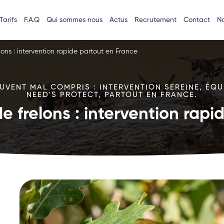
Tarifs
F.A.Q
Qui sommes nous
Actus
Recrutement
Contact
No
lons : intervention rapide partout en France
VENT MAL COMPRIS : INTERVENTION SEREINE, ÉQU
NEED'S PROTECT, PARTOUT EN FRANCE.
e frelons : intervention rap