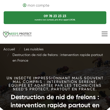
mon compte
09 78 23 23 23
numéro non surtaxé, prix d’un appel LOCAL
Accueil
Les nuisibles
Destruction de nid de frelons : intervention rapide partout
en France
UN INSECTE IMPRESSIONNANT MAIS SOUVENT
MAL COMPRIS : INTERVENTION SEREINE,
ÉQUIPÉE ET ADAPTÉE PAR LES TECHNICIENS
NEED'S PROTECT, PARTOUT EN FRANCE.
Destruction de nid de frelons :
intervention rapide partout en