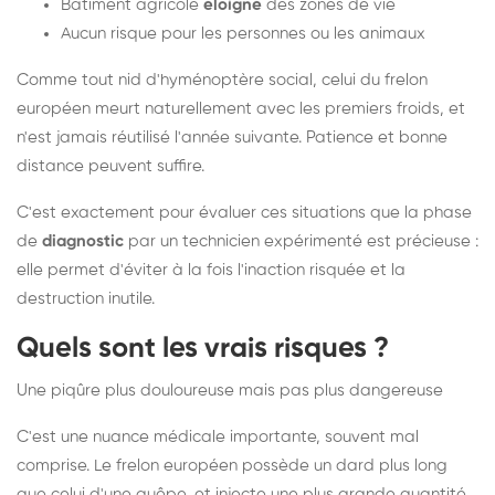
Bâtiment agricole
éloigné
des zones de vie
Aucun risque pour les personnes ou les animaux
Comme tout nid d'hyménoptère social, celui du frelon
européen meurt naturellement avec les premiers froids, et
n'est jamais réutilisé l'année suivante. Patience et bonne
distance peuvent suffire.
C'est exactement pour évaluer ces situations que la phase
de
diagnostic
par un technicien expérimenté est précieuse :
elle permet d'éviter à la fois l'inaction risquée et la
destruction inutile.
Quels sont les vrais risques ?
Une piqûre plus douloureuse mais pas plus dangereuse
C'est une nuance médicale importante, souvent mal
comprise. Le frelon européen possède un dard plus long
que celui d'une guêpe, et injecte une plus grande quantité