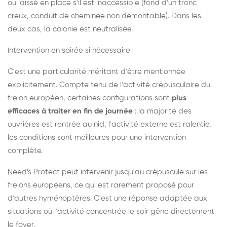
ou laissé en place s'il est inaccessible (fond d'un tronc
creux, conduit de cheminée non démontable). Dans les
deux cas, la colonie est neutralisée.
Intervention en soirée si nécessaire
C'est une particularité méritant d'être mentionnée
explicitement. Compte tenu de l'activité crépusculaire du
frelon européen, certaines configurations sont
plus
efficaces à traiter en fin de journée
: la majorité des
ouvrières est rentrée au nid, l'activité externe est ralentie,
les conditions sont meilleures pour une intervention
complète.
Need's Protect peut intervenir jusqu'au crépuscule sur les
frelons européens, ce qui est rarement proposé pour
d'autres hyménoptères. C'est une réponse adaptée aux
situations où l'activité concentrée le soir gêne directement
le foyer.