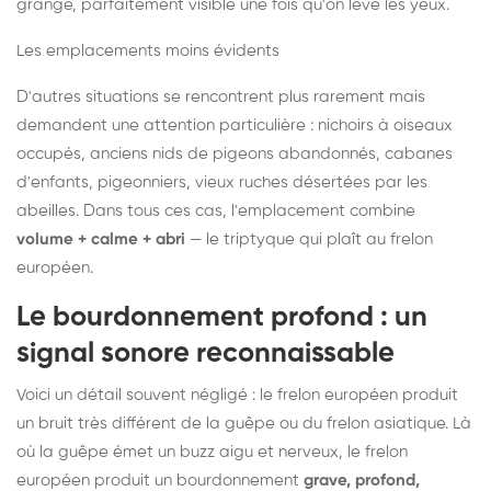
grange, parfaitement visible une fois qu'on lève les yeux.
Les emplacements moins évidents
D'autres situations se rencontrent plus rarement mais
demandent une attention particulière : nichoirs à oiseaux
occupés, anciens nids de pigeons abandonnés, cabanes
d'enfants, pigeonniers, vieux ruches désertées par les
abeilles. Dans tous ces cas, l'emplacement combine
volume + calme + abri
— le triptyque qui plaît au frelon
européen.
Le bourdonnement profond : un
signal sonore reconnaissable
Voici un détail souvent négligé : le frelon européen produit
un bruit très différent de la guêpe ou du frelon asiatique. Là
où la guêpe émet un buzz aigu et nerveux, le frelon
européen produit un bourdonnement
grave, profond,