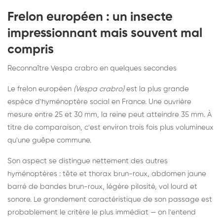
Frelon européen : un insecte
impressionnant mais souvent mal
compris
Reconnaître Vespa crabro en quelques secondes
Le frelon européen
(Vespa crabro)
est la plus grande
espèce d'hyménoptère social en France. Une ouvrière
mesure entre 25 et 30 mm, la reine peut atteindre 35 mm. À
titre de comparaison, c'est environ trois fois plus volumineux
qu'une guêpe commune.
Son aspect se distingue nettement des autres
hyménoptères : tête et thorax brun-roux, abdomen jaune
barré de bandes brun-roux, légère pilosité, vol lourd et
sonore. Le grondement caractéristique de son passage est
probablement le critère le plus immédiat — on l'entend