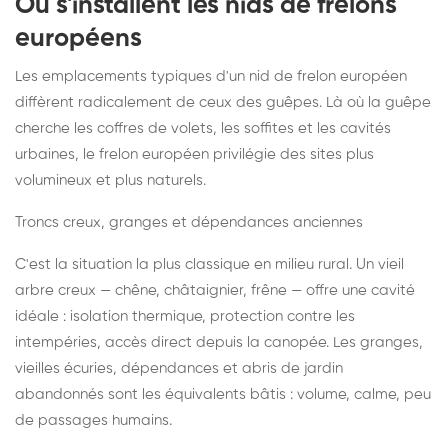
Où s'installent les nids de frelons
européens
Les emplacements typiques d'un nid de frelon européen
diffèrent radicalement de ceux des guêpes. Là où la guêpe
cherche les coffres de volets, les soffites et les cavités
urbaines, le frelon européen privilégie des sites plus
volumineux et plus naturels.
Troncs creux, granges et dépendances anciennes
C'est la situation la plus classique en milieu rural. Un vieil
arbre creux — chêne, châtaignier, frêne — offre une cavité
idéale : isolation thermique, protection contre les
intempéries, accès direct depuis la canopée. Les granges,
vieilles écuries, dépendances et abris de jardin
abandonnés sont les équivalents bâtis : volume, calme, peu
de passages humains.