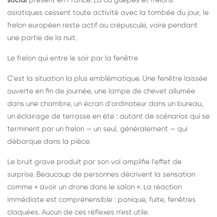
social
présent en France. Là où guêpes et frelons
asiatiques cessent toute activité avec la tombée du jour, le
frelon européen reste actif au crépuscule, voire pendant
une partie de la nuit.
Le frelon qui entre le soir par la fenêtre
C'est la situation la plus emblématique. Une fenêtre laissée
ouverte en fin de journée, une lampe de chevet allumée
dans une chambre, un écran d'ordinateur dans un bureau,
un éclairage de terrasse en été : autant de scénarios qui se
terminent par un frelon — un seul, généralement — qui
débarque dans la pièce.
Le bruit grave produit par son vol amplifie l'effet de
surprise. Beaucoup de personnes décrivent la sensation
comme « avoir un drone dans le salon ». La réaction
immédiate est compréhensible : panique, fuite, fenêtres
claquées. Aucun de ces réflexes n'est utile.