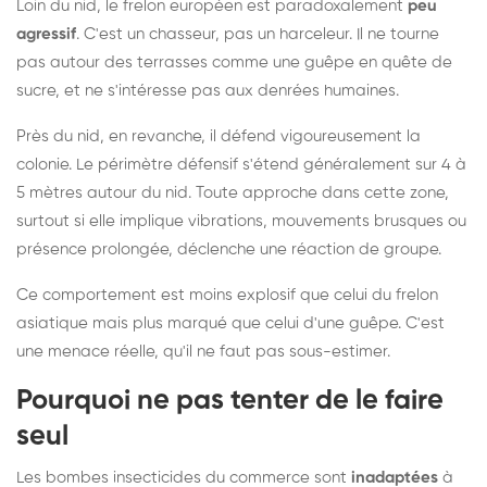
Loin du nid, le frelon européen est paradoxalement
peu
agressif
. C'est un chasseur, pas un harceleur. Il ne tourne
pas autour des terrasses comme une guêpe en quête de
sucre, et ne s'intéresse pas aux denrées humaines.
Près du nid, en revanche, il défend vigoureusement la
colonie. Le périmètre défensif s'étend généralement sur 4 à
5 mètres autour du nid. Toute approche dans cette zone,
surtout si elle implique vibrations, mouvements brusques ou
présence prolongée, déclenche une réaction de groupe.
Ce comportement est moins explosif que celui du frelon
asiatique mais plus marqué que celui d'une guêpe. C'est
une menace réelle, qu'il ne faut pas sous-estimer.
Pourquoi ne pas tenter de le faire
seul
Les bombes insecticides du commerce sont
inadaptées
à