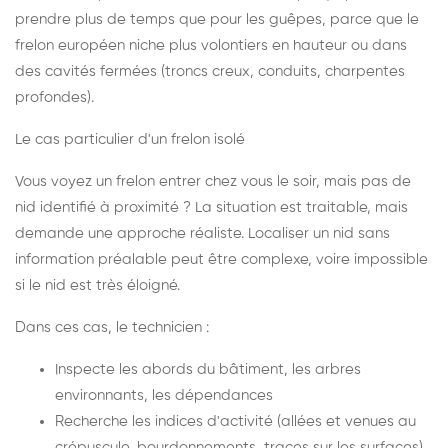
prendre plus de temps que pour les guêpes, parce que le
frelon européen niche plus volontiers en hauteur ou dans
des cavités fermées (troncs creux, conduits, charpentes
profondes).
Le cas particulier d'un frelon isolé
Vous voyez un frelon entrer chez vous le soir, mais pas de
nid identifié à proximité ? La situation est traitable, mais
demande une approche réaliste. Localiser un nid sans
information préalable peut être complexe, voire impossible
si le nid est très éloigné.
Dans ces cas, le technicien :
Inspecte les abords du bâtiment, les arbres
environnants, les dépendances
Recherche les indices d'activité (allées et venues au
crépuscule, bourdonnements, traces sur les surfaces)