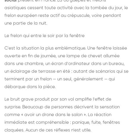
social
présent en France. Là où guêpes et frelons
asiatiques cessent toute activité avec la tombée du jour, le
frelon européen reste actif au crépuscule, voire pendant
une partie de la nuit.
Le frelon qui entre le soir par la fenêtre
C'est la situation la plus emblématique. Une fenêtre laissée
ouverte en fin de journée, une lampe de chevet allumée
dans une chambre, un écran d'ordinateur dans un bureau,
un éclairage de terrasse en été : autant de scénarios qui se
terminent par un frelon — un seul, généralement — qui
débarque dans la pièce.
Le bruit grave produit par son vol amplifie l'effet de
surprise. Beaucoup de personnes décrivent la sensation
comme « avoir un drone dans le salon ». La réaction
immédiate est compréhensible : panique, fuite, fenêtres
claquées. Aucun de ces réflexes n'est utile.