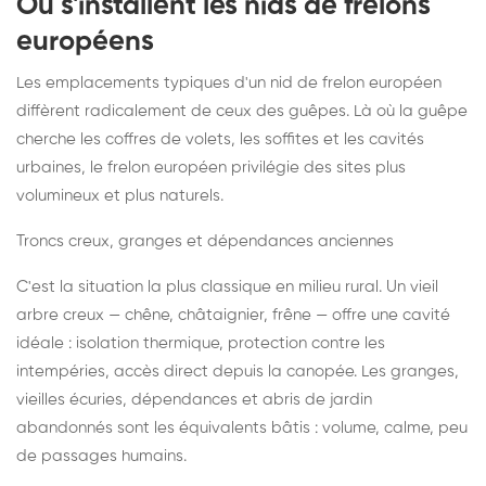
Où s'installent les nids de frelons
européens
Les emplacements typiques d'un nid de frelon européen
diffèrent radicalement de ceux des guêpes. Là où la guêpe
cherche les coffres de volets, les soffites et les cavités
urbaines, le frelon européen privilégie des sites plus
volumineux et plus naturels.
Troncs creux, granges et dépendances anciennes
C'est la situation la plus classique en milieu rural. Un vieil
arbre creux — chêne, châtaignier, frêne — offre une cavité
idéale : isolation thermique, protection contre les
intempéries, accès direct depuis la canopée. Les granges,
vieilles écuries, dépendances et abris de jardin
abandonnés sont les équivalents bâtis : volume, calme, peu
de passages humains.