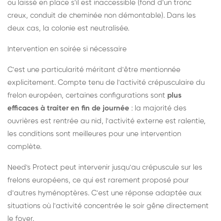
ou laissé en place s'il est inaccessible (fond d'un tronc
creux, conduit de cheminée non démontable). Dans les
deux cas, la colonie est neutralisée.
Intervention en soirée si nécessaire
C'est une particularité méritant d'être mentionnée
explicitement. Compte tenu de l'activité crépusculaire du
frelon européen, certaines configurations sont
plus
efficaces à traiter en fin de journée
: la majorité des
ouvrières est rentrée au nid, l'activité externe est ralentie,
les conditions sont meilleures pour une intervention
complète.
Need's Protect peut intervenir jusqu'au crépuscule sur les
frelons européens, ce qui est rarement proposé pour
d'autres hyménoptères. C'est une réponse adaptée aux
situations où l'activité concentrée le soir gêne directement
le foyer.