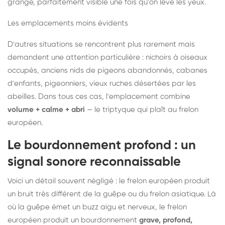
grange, parfaitement visible une fois qu'on lève les yeux.
Les emplacements moins évidents
D'autres situations se rencontrent plus rarement mais
demandent une attention particulière : nichoirs à oiseaux
occupés, anciens nids de pigeons abandonnés, cabanes
d'enfants, pigeonniers, vieux ruches désertées par les
abeilles. Dans tous ces cas, l'emplacement combine
volume + calme + abri
— le triptyque qui plaît au frelon
européen.
Le bourdonnement profond : un
signal sonore reconnaissable
Voici un détail souvent négligé : le frelon européen produit
un bruit très différent de la guêpe ou du frelon asiatique. Là
où la guêpe émet un buzz aigu et nerveux, le frelon
européen produit un bourdonnement
grave, profond,