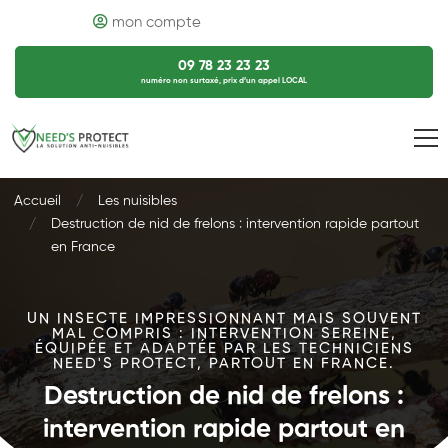
mon compte
09 78 23 23 23
numéro non surtaxé, prix d’un appel LOCAL
Accueil
Les nuisibles
Destruction de nid de frelons : intervention rapide partout
en France
UN INSECTE IMPRESSIONNANT MAIS SOUVENT
MAL COMPRIS : INTERVENTION SEREINE,
ÉQUIPÉE ET ADAPTÉE PAR LES TECHNICIENS
NEED'S PROTECT, PARTOUT EN FRANCE.
Destruction de nid de frelons :
intervention rapide partout en