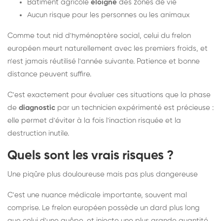
Bâtiment agricole
éloigné
des zones de vie
Aucun risque pour les personnes ou les animaux
Comme tout nid d'hyménoptère social, celui du frelon
européen meurt naturellement avec les premiers froids, et
n'est jamais réutilisé l'année suivante. Patience et bonne
distance peuvent suffire.
C'est exactement pour évaluer ces situations que la phase
de
diagnostic
par un technicien expérimenté est précieuse :
elle permet d'éviter à la fois l'inaction risquée et la
destruction inutile.
Quels sont les vrais risques ?
Une piqûre plus douloureuse mais pas plus dangereuse
C'est une nuance médicale importante, souvent mal
comprise. Le frelon européen possède un dard plus long
que celui d'une guêpe, et injecte une plus grande quantité