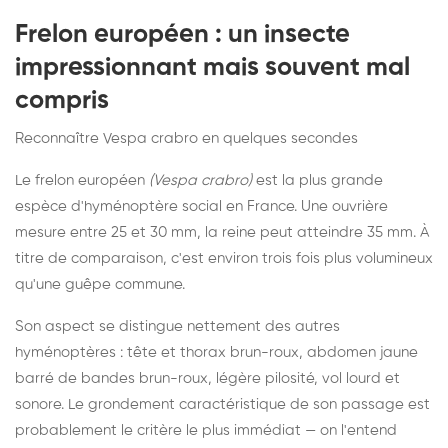
Frelon européen : un insecte
impressionnant mais souvent mal
compris
Reconnaître Vespa crabro en quelques secondes
Le frelon européen
(Vespa crabro)
est la plus grande
espèce d'hyménoptère social en France. Une ouvrière
mesure entre 25 et 30 mm, la reine peut atteindre 35 mm. À
titre de comparaison, c'est environ trois fois plus volumineux
qu'une guêpe commune.
Son aspect se distingue nettement des autres
hyménoptères : tête et thorax brun-roux, abdomen jaune
barré de bandes brun-roux, légère pilosité, vol lourd et
sonore. Le grondement caractéristique de son passage est
probablement le critère le plus immédiat — on l'entend