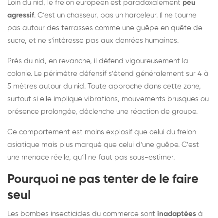
Loin du nid, le frelon européen est paradoxalement
peu
agressif
. C'est un chasseur, pas un harceleur. Il ne tourne
pas autour des terrasses comme une guêpe en quête de
sucre, et ne s'intéresse pas aux denrées humaines.
Près du nid, en revanche, il défend vigoureusement la
colonie. Le périmètre défensif s'étend généralement sur 4 à
5 mètres autour du nid. Toute approche dans cette zone,
surtout si elle implique vibrations, mouvements brusques ou
présence prolongée, déclenche une réaction de groupe.
Ce comportement est moins explosif que celui du frelon
asiatique mais plus marqué que celui d'une guêpe. C'est
une menace réelle, qu'il ne faut pas sous-estimer.
Pourquoi ne pas tenter de le faire
seul
Les bombes insecticides du commerce sont
inadaptées
à