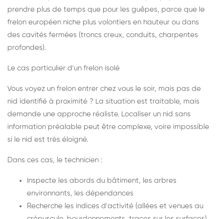
prendre plus de temps que pour les guêpes, parce que le
frelon européen niche plus volontiers en hauteur ou dans
des cavités fermées (troncs creux, conduits, charpentes
profondes).
Le cas particulier d'un frelon isolé
Vous voyez un frelon entrer chez vous le soir, mais pas de
nid identifié à proximité ? La situation est traitable, mais
demande une approche réaliste. Localiser un nid sans
information préalable peut être complexe, voire impossible
si le nid est très éloigné.
Dans ces cas, le technicien :
Inspecte les abords du bâtiment, les arbres
environnants, les dépendances
Recherche les indices d'activité (allées et venues au
crépuscule, bourdonnements, traces sur les surfaces)