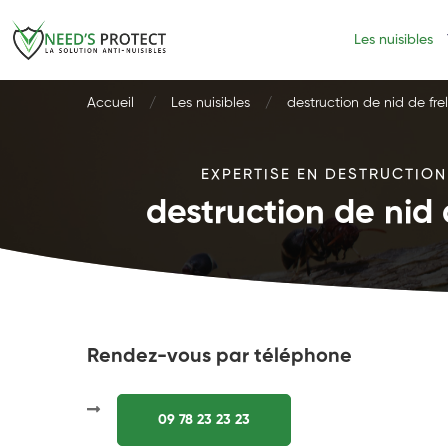
Les nuisibles
Accueil
Les nuisibles
destruction de nid de fr
EXPERTISE EN DESTRUCTION 
destruction de nid
Rendez-vous par téléphone
09 78 23 23 23