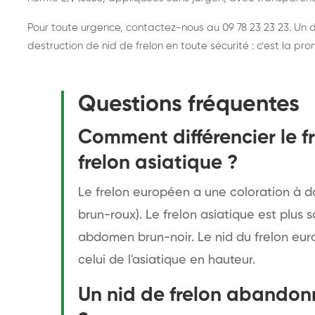
Pour toute urgence, contactez-nous au 09 78 23 23 23. Un di
destruction de nid de frelon en toute sécurité : c’est la p
Questions fréquentes
Comment différencier le f
frelon asiatique ?
Le frelon européen a une coloration à d
brun-roux). Le frelon asiatique est plus 
abdomen brun-noir. Le nid du frelon eur
celui de l'asiatique en hauteur.
Un nid de frelon abandonné