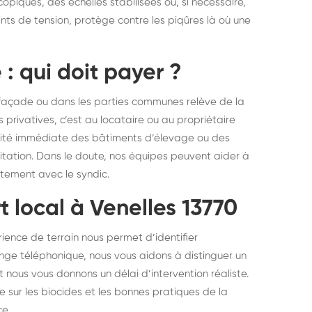
copiques, des échelles stabilisées ou, si nécessaire,
nts de tension, protège contre les piqûres là où une
: qui doit payer ?
n façade ou dans les parties communes relève de la
s privatives, c’est au locataire ou au propriétaire
ximité immédiate des bâtiments d’élevage ou des
itation. Dans le doute, nos équipes peuvent aider à
ctement avec le syndic.
t local à Venelles 13770
ience de terrain nous permet d’identifier
nge téléphonique, nous vous aidons à distinguer un
et nous vous donnons un délai d’intervention réaliste.
 sur les biocides et les bonnes pratiques de la
e.