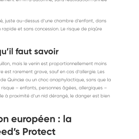
é, juste au-dessus d’une chambre d’enfant, dans
 rapide et sans concession. Le risque de piqûre
u’il faut savoir
uillon, mais le venin est proportionnellement moins
 est rarement grave, sauf en cas d’allergie. Les
 de Quincke ou un choc anaphylactique, sans que la
 risque – enfants, personnes âgées, allergiques –
ple à proximité d’un nid dérangé, le danger est bien
on européen : la
ed’s Protect