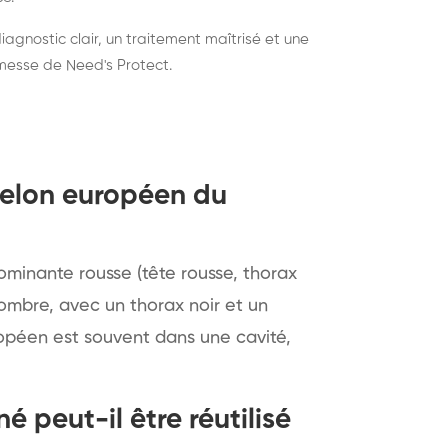
agnostic clair, un traitement maîtrisé et une
romesse de
Need's Protect
.
relon européen du
ominante rousse (tête rousse, thorax
sombre, avec un thorax noir et un
opéen est souvent dans une cavité,
 peut-il être réutilisé