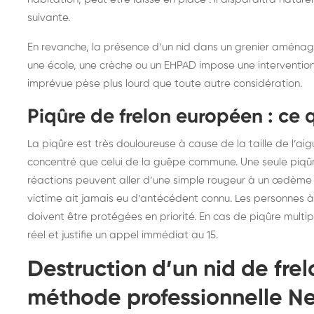
suivante.
En revanche, la présence d’un nid dans un grenier aménag
une école, une crèche ou un EHPAD impose une intervention
imprévue pèse plus lourd que toute autre considération.
Piqûre de frelon européen : ce q
La piqûre est très douloureuse à cause de la taille de l’aig
concentré que celui de la guêpe commune. Une seule piqûre
réactions peuvent aller d’une simple rougeur à un œdème
victime ait jamais eu d’antécédent connu. Les personnes à
doivent être protégées en priorité. En cas de piqûre multi
réel et justifie un appel immédiat au 15.
Destruction d’un nid de frel
méthode professionnelle Ne