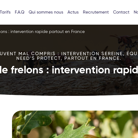
Tarifs
F.A.Q
Qui sommes nous
Actus
Recrutement
Contact
No
lons : intervention rapide partout en France
VENT MAL COMPRIS : INTERVENTION SEREINE, ÉQU
NEED'S PROTECT, PARTOUT EN FRANCE.
e frelons : intervention rap