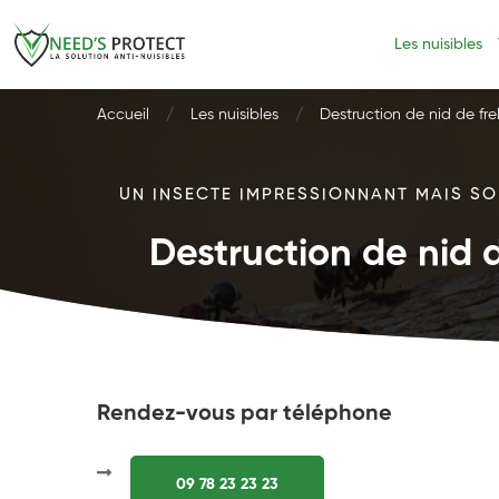
Les nuisibles
Accueil
Les nuisibles
Destruction de nid de fre
UN INSECTE IMPRESSIONNANT MAIS SOU
Destruction de nid d
Rendez-vous par téléphone
09 78 23 23 23