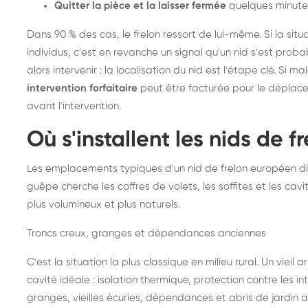
Quitter la pièce et la laisser fermée
quelques minute
Dans 90 % des cas, le frelon ressort de lui-même. Si la situ
individus, c'est en revanche un signal qu'un nid s'est prob
alors intervenir : la localisation du nid est l'étape clé. Si m
intervention forfaitaire
peut être facturée pour le déplace
avant l'intervention.
Où s'installent les nids de 
Les emplacements typiques d'un nid de frelon européen di
guêpe cherche les coffres de volets, les soffites et les cavi
plus volumineux et plus naturels.
Troncs creux, granges et dépendances anciennes
C'est la situation la plus classique en milieu rural. Un vieil
cavité idéale : isolation thermique, protection contre les 
granges, vieilles écuries, dépendances et abris de jardin 