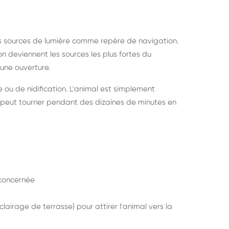
s sources de lumière comme repère de navigation.
ion deviennent les sources les plus fortes du
e une ouverture.
e ou de nidification. L'animal est simplement
mais peut tourner pendant des dizaines de minutes en
concernée
lairage de terrasse) pour attirer l'animal vers la