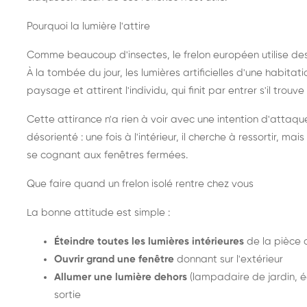
Pourquoi la lumière l'attire
Comme beaucoup d'insectes, le frelon européen utilise de
À la tombée du jour, les lumières artificielles d'une habitat
paysage et attirent l'individu, qui finit par entrer s'il trouv
Cette attirance n'a rien à voir avec une intention d'attaqu
désorienté : une fois à l'intérieur, il cherche à ressortir, 
se cognant aux fenêtres fermées.
Que faire quand un frelon isolé rentre chez vous
La bonne attitude est simple :
Éteindre toutes les lumières intérieures
de la pièce 
Ouvrir grand une fenêtre
donnant sur l'extérieur
Allumer une lumière dehors
(lampadaire de jardin, éc
sortie