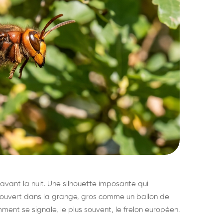
avant la nuit. Une silhouette imposante qui
découvert dans la grange, gros comme un ballon de
mment se signale, le plus souvent, le frelon européen.