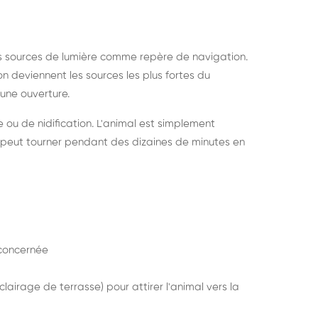
s sources de lumière comme repère de navigation.
ion deviennent les sources les plus fortes du
e une ouverture.
e ou de nidification. L'animal est simplement
mais peut tourner pendant des dizaines de minutes en
concernée
lairage de terrasse) pour attirer l'animal vers la