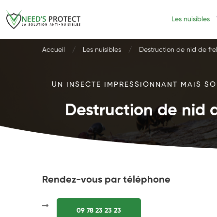
Les nuisibles
Accueil
Les nuisibles
Destruction de nid de fre
UN INSECTE IMPRESSIONNANT MAIS SOU
Destruction de nid d
Rendez-vous par téléphone
09 78 23 23 23