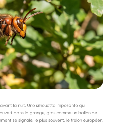
avant la nuit. Une silhouette imposante qui
découvert dans la grange, gros comme un ballon de
mment se signale, le plus souvent, le frelon européen.