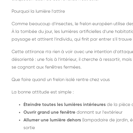
Pourquoi la lumière l'attire
Comme beaucoup d'insectes, le frelon européen utilise de
À la tombée du jour, les lumières artificielles d'une habitat
paysage et attirent l'individu, qui finit par entrer s'il trouv
Cette attirance n'a rien à voir avec une intention d'attaqu
désorienté : une fois à l'intérieur, il cherche à ressortir, 
se cognant aux fenêtres fermées.
Que faire quand un frelon isolé rentre chez vous
La bonne attitude est simple :
Éteindre toutes les lumières intérieures
de la pièce 
Ouvrir grand une fenêtre
donnant sur l'extérieur
Allumer une lumière dehors
(lampadaire de jardin, éc
sortie