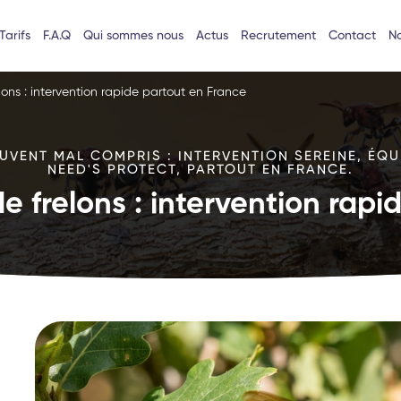
Tarifs
F.A.Q
Qui sommes nous
Actus
Recrutement
Contact
No
lons : intervention rapide partout en France
VENT MAL COMPRIS : INTERVENTION SEREINE, ÉQU
NEED'S PROTECT, PARTOUT EN FRANCE.
e frelons : intervention rap