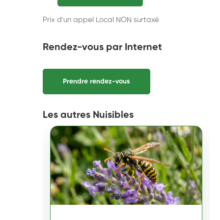
Prix d'un appel Local NON surtaxé
Rendez-vous par Internet
Prendre rendez-vous
Les autres Nuisibles