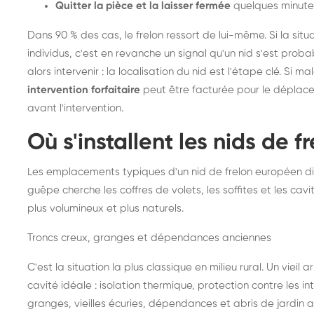
Quitter la pièce et la laisser fermée
quelques minute
Dans 90 % des cas, le frelon ressort de lui-même. Si la situ
individus, c'est en revanche un signal qu'un nid s'est prob
alors intervenir : la localisation du nid est l'étape clé. Si m
intervention forfaitaire
peut être facturée pour le déplace
avant l'intervention.
Où s'installent les nids de 
Les emplacements typiques d'un nid de frelon européen di
guêpe cherche les coffres de volets, les soffites et les cavi
plus volumineux et plus naturels.
Troncs creux, granges et dépendances anciennes
C'est la situation la plus classique en milieu rural. Un vieil
cavité idéale : isolation thermique, protection contre les 
granges, vieilles écuries, dépendances et abris de jardin 