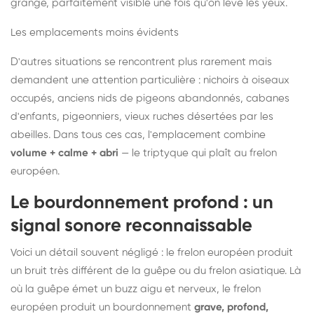
grange, parfaitement visible une fois qu'on lève les yeux.
Les emplacements moins évidents
D'autres situations se rencontrent plus rarement mais
demandent une attention particulière : nichoirs à oiseaux
occupés, anciens nids de pigeons abandonnés, cabanes
d'enfants, pigeonniers, vieux ruches désertées par les
abeilles. Dans tous ces cas, l'emplacement combine
volume + calme + abri
— le triptyque qui plaît au frelon
européen.
Le bourdonnement profond : un
signal sonore reconnaissable
Voici un détail souvent négligé : le frelon européen produit
un bruit très différent de la guêpe ou du frelon asiatique. Là
où la guêpe émet un buzz aigu et nerveux, le frelon
européen produit un bourdonnement
grave, profond,