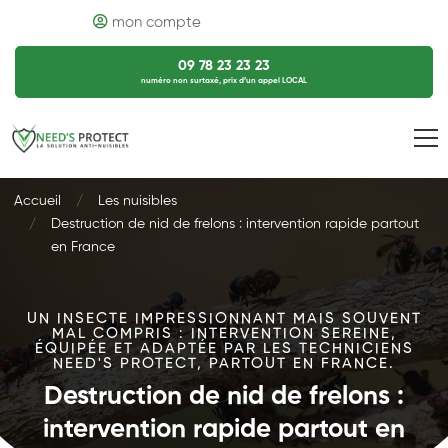
mon compte
09 78 23 23 23
numéro non surtaxé, prix d’un appel LOCAL
Accueil
Les nuisibles
Destruction de nid de frelons : intervention rapide partout
en France
UN INSECTE IMPRESSIONNANT MAIS SOUVENT
MAL COMPRIS : INTERVENTION SEREINE,
ÉQUIPÉE ET ADAPTÉE PAR LES TECHNICIENS
NEED'S PROTECT, PARTOUT EN FRANCE.
Destruction de nid de frelons :
intervention rapide partout en