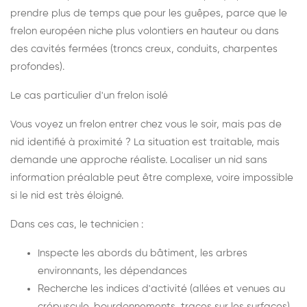
prendre plus de temps que pour les guêpes, parce que le
frelon européen niche plus volontiers en hauteur ou dans
des cavités fermées (troncs creux, conduits, charpentes
profondes).
Le cas particulier d'un frelon isolé
Vous voyez un frelon entrer chez vous le soir, mais pas de
nid identifié à proximité ? La situation est traitable, mais
demande une approche réaliste. Localiser un nid sans
information préalable peut être complexe, voire impossible
si le nid est très éloigné.
Dans ces cas, le technicien :
Inspecte les abords du bâtiment, les arbres
environnants, les dépendances
Recherche les indices d'activité (allées et venues au
crépuscule, bourdonnements, traces sur les surfaces)