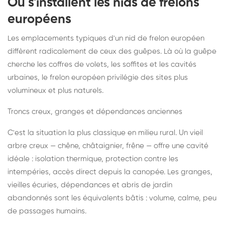
Où s'installent les nids de frelons
européens
Les emplacements typiques d'un nid de frelon européen
diffèrent radicalement de ceux des guêpes. Là où la guêpe
cherche les coffres de volets, les soffites et les cavités
urbaines, le frelon européen privilégie des sites plus
volumineux et plus naturels.
Troncs creux, granges et dépendances anciennes
C'est la situation la plus classique en milieu rural. Un vieil
arbre creux — chêne, châtaignier, frêne — offre une cavité
idéale : isolation thermique, protection contre les
intempéries, accès direct depuis la canopée. Les granges,
vieilles écuries, dépendances et abris de jardin
abandonnés sont les équivalents bâtis : volume, calme, peu
de passages humains.