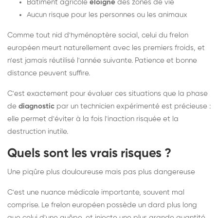
Bâtiment agricole
éloigné
des zones de vie
Aucun risque pour les personnes ou les animaux
Comme tout nid d'hyménoptère social, celui du frelon
européen meurt naturellement avec les premiers froids, et
n'est jamais réutilisé l'année suivante. Patience et bonne
distance peuvent suffire.
C'est exactement pour évaluer ces situations que la phase
de
diagnostic
par un technicien expérimenté est précieuse :
elle permet d'éviter à la fois l'inaction risquée et la
destruction inutile.
Quels sont les vrais risques ?
Une piqûre plus douloureuse mais pas plus dangereuse
C'est une nuance médicale importante, souvent mal
comprise. Le frelon européen possède un dard plus long
que celui d'une guêpe, et injecte une plus grande quantité