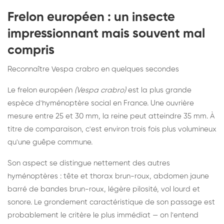
Frelon européen : un insecte
impressionnant mais souvent mal
compris
Reconnaître Vespa crabro en quelques secondes
Le frelon européen
(Vespa crabro)
est la plus grande
espèce d'hyménoptère social en France. Une ouvrière
mesure entre 25 et 30 mm, la reine peut atteindre 35 mm. À
titre de comparaison, c'est environ trois fois plus volumineux
qu'une guêpe commune.
Son aspect se distingue nettement des autres
hyménoptères : tête et thorax brun-roux, abdomen jaune
barré de bandes brun-roux, légère pilosité, vol lourd et
sonore. Le grondement caractéristique de son passage est
probablement le critère le plus immédiat — on l'entend