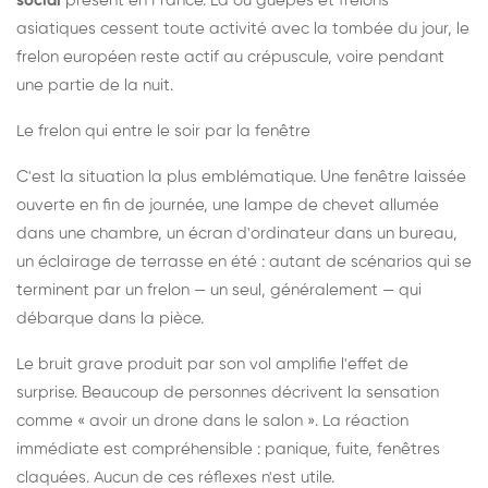
social
présent en France. Là où guêpes et frelons
asiatiques cessent toute activité avec la tombée du jour, le
frelon européen reste actif au crépuscule, voire pendant
une partie de la nuit.
Le frelon qui entre le soir par la fenêtre
C'est la situation la plus emblématique. Une fenêtre laissée
ouverte en fin de journée, une lampe de chevet allumée
dans une chambre, un écran d'ordinateur dans un bureau,
un éclairage de terrasse en été : autant de scénarios qui se
terminent par un frelon — un seul, généralement — qui
débarque dans la pièce.
Le bruit grave produit par son vol amplifie l'effet de
surprise. Beaucoup de personnes décrivent la sensation
comme « avoir un drone dans le salon ». La réaction
immédiate est compréhensible : panique, fuite, fenêtres
claquées. Aucun de ces réflexes n'est utile.