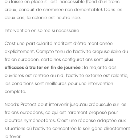
ou laissé en place s'il est inaccessible (fond d'un tronc
creux, conduit de cheminée non démontable). Dans les
deux cas, la colonie est neutralisée.
Intervention en soirée si nécessaire
C'est une particularité méritant d'être mentionnée
explicitement. Compte tenu de l'activité crépusculaire du
frelon européen, certaines configurations sont
plus
efficaces à traiter en fin de journée
: la majorité des
ouvrières est rentrée au nid, l'activité externe est ralentie,
les conditions sont meilleures pour une intervention
complète.
Need's Protect peut intervenir jusqu'au crépuscule sur les
frelons européens, ce qui est rarement proposé pour
d'autres hyménoptères. C'est une réponse adaptée aux
situations où l'activité concentrée le soir gêne directement
le foyer.