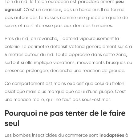
Loin du nid, le frelon européen est paradoxalement
peu
agressif
. C'est un chasseur, pas un harceleur. Il ne tourne
pas autour des terrasses comme une guêpe en quête de
sucre, et ne s'intéresse pas aux denrées humaines.
Près du nid, en revanche, il défend vigoureusement la
colonie. Le périmètre défensif s'étend généralement sur 4 à
5 mètres autour du nid. Toute approche dans cette zone,
surtout si elle implique vibrations, mouvements brusques ou
présence prolongée, déclenche une réaction de groupe.
Ce comportement est moins explosif que celui du frelon
asiatique mais plus marqué que celui d'une guêpe. C'est
une menace réelle, qu'il ne faut pas sous-estimer.
Pourquoi ne pas tenter de le faire
seul
Les bombes insecticides du commerce sont
inadaptées
à