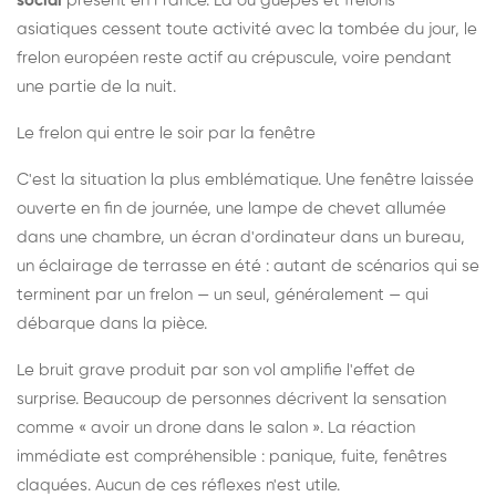
social
présent en France. Là où guêpes et frelons
asiatiques cessent toute activité avec la tombée du jour, le
frelon européen reste actif au crépuscule, voire pendant
une partie de la nuit.
Le frelon qui entre le soir par la fenêtre
C'est la situation la plus emblématique. Une fenêtre laissée
ouverte en fin de journée, une lampe de chevet allumée
dans une chambre, un écran d'ordinateur dans un bureau,
un éclairage de terrasse en été : autant de scénarios qui se
terminent par un frelon — un seul, généralement — qui
débarque dans la pièce.
Le bruit grave produit par son vol amplifie l'effet de
surprise. Beaucoup de personnes décrivent la sensation
comme « avoir un drone dans le salon ». La réaction
immédiate est compréhensible : panique, fuite, fenêtres
claquées. Aucun de ces réflexes n'est utile.