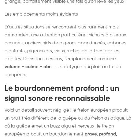
grange, parfaitement visible une fois qu'on lève les yeux.
Les emplacements moins évidents
D'autres situations se rencontrent plus rarement mais
demandent une attention particulière : nichoirs à oiseaux
occupés, anciens nids de pigeons abandonnés, cabanes
d'enfants, pigeonniers, vieux ruches désertées par les
abeilles. Dans tous ces cas, l'emplacement combine
volume + calme + abri
— le triptyque qui plaît au frelon
européen.
Le bourdonnement profond : un
signal sonore reconnaissable
Voici un détail souvent négligé : le frelon européen produit
un bruit très différent de la guêpe ou du frelon asiatique. Là
où la guêpe émet un buzz aigu et nerveux, le frelon
européen produit un bourdonnement
grave, profond,