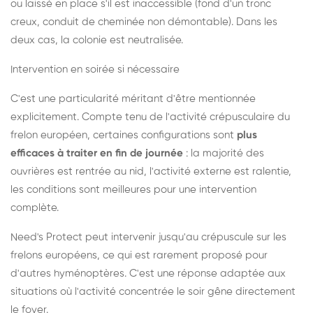
ou laissé en place s'il est inaccessible (fond d'un tronc
creux, conduit de cheminée non démontable). Dans les
deux cas, la colonie est neutralisée.
Intervention en soirée si nécessaire
C'est une particularité méritant d'être mentionnée
explicitement. Compte tenu de l'activité crépusculaire du
frelon européen, certaines configurations sont
plus
efficaces à traiter en fin de journée
: la majorité des
ouvrières est rentrée au nid, l'activité externe est ralentie,
les conditions sont meilleures pour une intervention
complète.
Need's Protect peut intervenir jusqu'au crépuscule sur les
frelons européens, ce qui est rarement proposé pour
d'autres hyménoptères. C'est une réponse adaptée aux
situations où l'activité concentrée le soir gêne directement
le foyer.