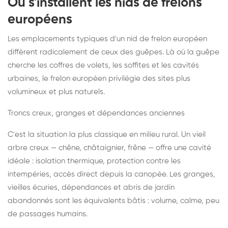
Où s'installent les nids de frelons
européens
Les emplacements typiques d'un nid de frelon européen
diffèrent radicalement de ceux des guêpes. Là où la guêpe
cherche les coffres de volets, les soffites et les cavités
urbaines, le frelon européen privilégie des sites plus
volumineux et plus naturels.
Troncs creux, granges et dépendances anciennes
C'est la situation la plus classique en milieu rural. Un vieil
arbre creux — chêne, châtaignier, frêne — offre une cavité
idéale : isolation thermique, protection contre les
intempéries, accès direct depuis la canopée. Les granges,
vieilles écuries, dépendances et abris de jardin
abandonnés sont les équivalents bâtis : volume, calme, peu
de passages humains.