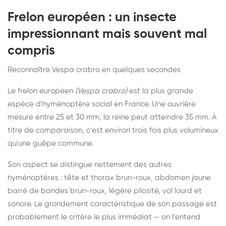
Frelon européen : un insecte
impressionnant mais souvent mal
compris
Reconnaître Vespa crabro en quelques secondes
Le frelon européen
(Vespa crabro)
est la plus grande
espèce d'hyménoptère social en France. Une ouvrière
mesure entre 25 et 30 mm, la reine peut atteindre 35 mm. À
titre de comparaison, c'est environ trois fois plus volumineux
qu'une guêpe commune.
Son aspect se distingue nettement des autres
hyménoptères : tête et thorax brun-roux, abdomen jaune
barré de bandes brun-roux, légère pilosité, vol lourd et
sonore. Le grondement caractéristique de son passage est
probablement le critère le plus immédiat — on l'entend