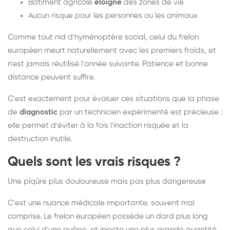
Bâtiment agricole
éloigné
des zones de vie
Aucun risque pour les personnes ou les animaux
Comme tout nid d'hyménoptère social, celui du frelon
européen meurt naturellement avec les premiers froids, et
n'est jamais réutilisé l'année suivante. Patience et bonne
distance peuvent suffire.
C'est exactement pour évaluer ces situations que la phase
de
diagnostic
par un technicien expérimenté est précieuse :
elle permet d'éviter à la fois l'inaction risquée et la
destruction inutile.
Quels sont les vrais risques ?
Une piqûre plus douloureuse mais pas plus dangereuse
C'est une nuance médicale importante, souvent mal
comprise. Le frelon européen possède un dard plus long
que celui d'une guêpe, et injecte une plus grande quantité