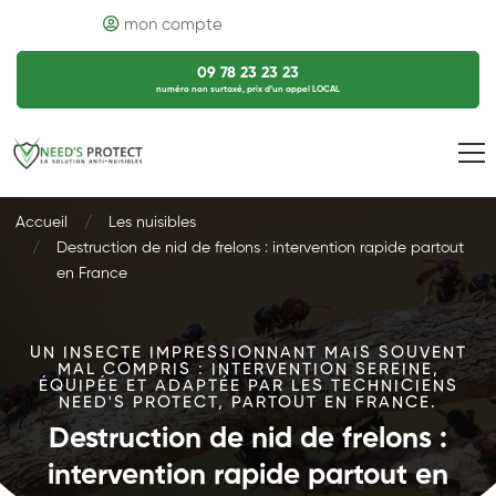
mon compte
09 78 23 23 23
numéro non surtaxé, prix d’un appel LOCAL
Accueil
Les nuisibles
Destruction de nid de frelons : intervention rapide partout
en France
UN INSECTE IMPRESSIONNANT MAIS SOUVENT
MAL COMPRIS : INTERVENTION SEREINE,
ÉQUIPÉE ET ADAPTÉE PAR LES TECHNICIENS
NEED'S PROTECT, PARTOUT EN FRANCE.
Destruction de nid de frelons :
intervention rapide partout en