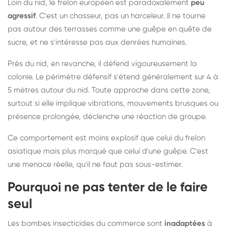
Loin du nid, le frelon européen est paradoxalement
peu
agressif
. C'est un chasseur, pas un harceleur. Il ne tourne
pas autour des terrasses comme une guêpe en quête de
sucre, et ne s'intéresse pas aux denrées humaines.
Près du nid, en revanche, il défend vigoureusement la
colonie. Le périmètre défensif s'étend généralement sur 4 à
5 mètres autour du nid. Toute approche dans cette zone,
surtout si elle implique vibrations, mouvements brusques ou
présence prolongée, déclenche une réaction de groupe.
Ce comportement est moins explosif que celui du frelon
asiatique mais plus marqué que celui d'une guêpe. C'est
une menace réelle, qu'il ne faut pas sous-estimer.
Pourquoi ne pas tenter de le faire
seul
Les bombes insecticides du commerce sont
inadaptées
à