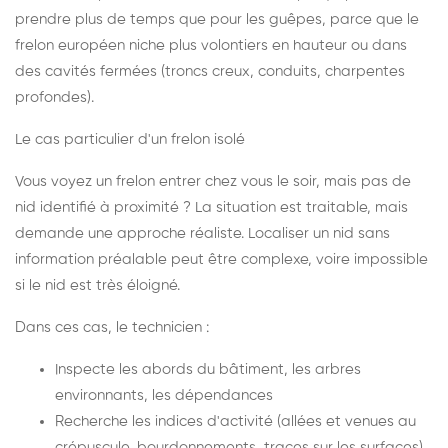
prendre plus de temps que pour les guêpes, parce que le
frelon européen niche plus volontiers en hauteur ou dans
des cavités fermées (troncs creux, conduits, charpentes
profondes).
Le cas particulier d'un frelon isolé
Vous voyez un frelon entrer chez vous le soir, mais pas de
nid identifié à proximité ? La situation est traitable, mais
demande une approche réaliste. Localiser un nid sans
information préalable peut être complexe, voire impossible
si le nid est très éloigné.
Dans ces cas, le technicien :
Inspecte les abords du bâtiment, les arbres
environnants, les dépendances
Recherche les indices d'activité (allées et venues au
crépuscule, bourdonnements, traces sur les surfaces)