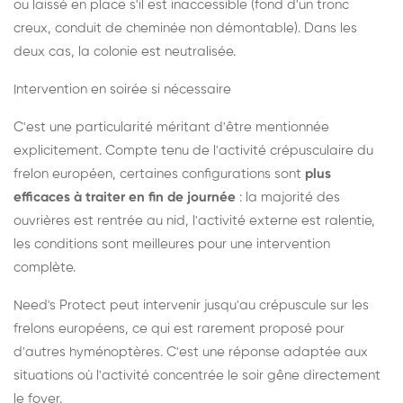
ou laissé en place s'il est inaccessible (fond d'un tronc
creux, conduit de cheminée non démontable). Dans les
deux cas, la colonie est neutralisée.
Intervention en soirée si nécessaire
C'est une particularité méritant d'être mentionnée
explicitement. Compte tenu de l'activité crépusculaire du
frelon européen, certaines configurations sont
plus
efficaces à traiter en fin de journée
: la majorité des
ouvrières est rentrée au nid, l'activité externe est ralentie,
les conditions sont meilleures pour une intervention
complète.
Need's Protect peut intervenir jusqu'au crépuscule sur les
frelons européens, ce qui est rarement proposé pour
d'autres hyménoptères. C'est une réponse adaptée aux
situations où l'activité concentrée le soir gêne directement
le foyer.