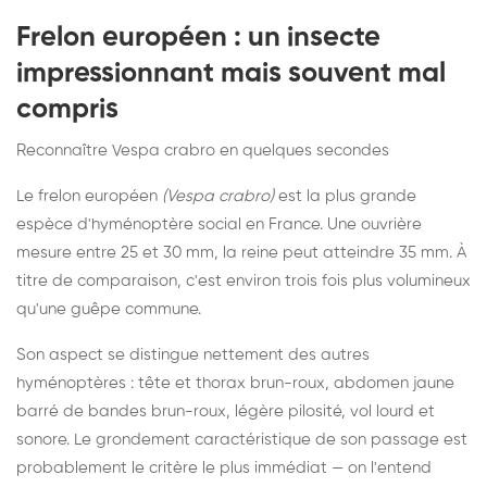
Frelon européen : un insecte
impressionnant mais souvent mal
compris
Reconnaître Vespa crabro en quelques secondes
Le frelon européen
(Vespa crabro)
est la plus grande
espèce d'hyménoptère social en France. Une ouvrière
mesure entre 25 et 30 mm, la reine peut atteindre 35 mm. À
titre de comparaison, c'est environ trois fois plus volumineux
qu'une guêpe commune.
Son aspect se distingue nettement des autres
hyménoptères : tête et thorax brun-roux, abdomen jaune
barré de bandes brun-roux, légère pilosité, vol lourd et
sonore. Le grondement caractéristique de son passage est
probablement le critère le plus immédiat — on l'entend