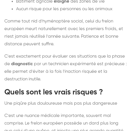
Bâtiment agricole
éloigné
des zones de vie
Aucun risque pour les personnes ou les animaux
Comme tout nid d'hyménoptère social, celui du frelon
européen meurt naturellement avec les premiers froids, et
n'est jamais réutilisé l'année suivante. Patience et bonne
distance peuvent suffire.
C'est exactement pour évaluer ces situations que la phase
de
diagnostic
par un technicien expérimenté est précieuse :
elle permet d'éviter à la fois l'inaction risquée et la
destruction inutile.
Quels sont les vrais risques ?
Une piqûre plus douloureuse mais pas plus dangereuse
C'est une nuance médicale importante, souvent mal
comprise. Le frelon européen possède un dard plus long
que celui d'une guêpe, et injecte une plus grande quantité