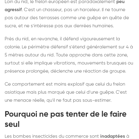
Loin du nid, le frelon européen est paradoxalement
peu
agressif
. C'est un chasseur, pas un harceleur. Il ne tourne
pas autour des terrasses comme une guêpe en quête de
sucre, et ne s'intéresse pas aux denrées humaines.
Près du nid, en revanche, il défend vigoureusement la
colonie. Le périmètre défensif s'étend généralement sur 4 à
5 mètres autour du nid. Toute approche dans cette zone,
surtout si elle implique vibrations, mouvements brusques ou
présence prolongée, déclenche une réaction de groupe.
Ce comportement est moins explosif que celui du frelon
asiatique mais plus marqué que celui d'une guêpe. C'est
une menace réelle, qu'il ne faut pas sous-estimer.
Pourquoi ne pas tenter de le faire
seul
Les bombes insecticides du commerce sont
inadaptées
à