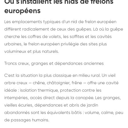
Où s'installent les nids de frelons
européens
Les emplacements typiques d'un nid de frelon européen
diffèrent radicalement de ceux des guêpes. Là où la guêpe
cherche les coffres de volets, les soffites et les cavités
urbaines, le frelon européen privilégie des sites plus
volumineux et plus naturels.
Troncs creux, granges et dépendances anciennes
C'est la situation la plus classique en milieu rural. Un vieil
arbre creux — chêne, châtaignier, frêne — offre une cavité
idéale : isolation thermique, protection contre les
intempéries, accès direct depuis la canopée. Les granges,
vieilles écuries, dépendances et abris de jardin
abandonnés sont les équivalents bâtis : volume, calme, peu
de passages humains.