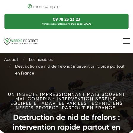
mon compte
09 78 23 23 23
numéro non surtaxé, prix d’un appel LOCAL
Accueil
Les nuisibles
Destruction de nid de frelons : intervention rapide partout
en France
UN INSECTE IMPRESSIONNANT MAIS SOUVENT
MAL COMPRIS : INTERVENTION SEREINE,
ÉQUIPÉE ET ADAPTÉE PAR LES TECHNICIENS
NEED'S PROTECT, PARTOUT EN FRANCE.
Destruction de nid de frelons :
intervention rapide partout en