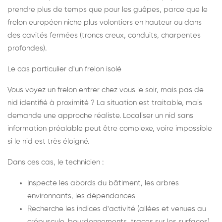
prendre plus de temps que pour les guêpes, parce que le
frelon européen niche plus volontiers en hauteur ou dans
des cavités fermées (troncs creux, conduits, charpentes
profondes).
Le cas particulier d'un frelon isolé
Vous voyez un frelon entrer chez vous le soir, mais pas de
nid identifié à proximité ? La situation est traitable, mais
demande une approche réaliste. Localiser un nid sans
information préalable peut être complexe, voire impossible
si le nid est très éloigné.
Dans ces cas, le technicien :
Inspecte les abords du bâtiment, les arbres
environnants, les dépendances
Recherche les indices d'activité (allées et venues au
crépuscule, bourdonnements, traces sur les surfaces)