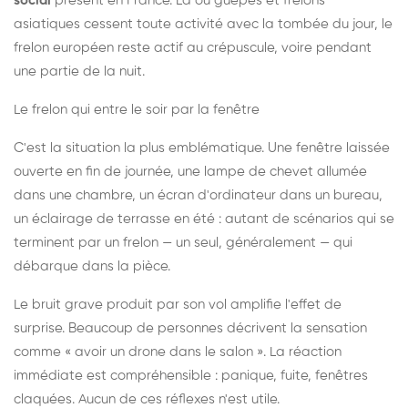
social
présent en France. Là où guêpes et frelons
asiatiques cessent toute activité avec la tombée du jour, le
frelon européen reste actif au crépuscule, voire pendant
une partie de la nuit.
Le frelon qui entre le soir par la fenêtre
C'est la situation la plus emblématique. Une fenêtre laissée
ouverte en fin de journée, une lampe de chevet allumée
dans une chambre, un écran d'ordinateur dans un bureau,
un éclairage de terrasse en été : autant de scénarios qui se
terminent par un frelon — un seul, généralement — qui
débarque dans la pièce.
Le bruit grave produit par son vol amplifie l'effet de
surprise. Beaucoup de personnes décrivent la sensation
comme « avoir un drone dans le salon ». La réaction
immédiate est compréhensible : panique, fuite, fenêtres
claquées. Aucun de ces réflexes n'est utile.