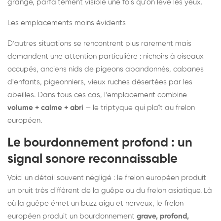
grange, parfaitement visible une fois qu'on lève les yeux.
Les emplacements moins évidents
D'autres situations se rencontrent plus rarement mais
demandent une attention particulière : nichoirs à oiseaux
occupés, anciens nids de pigeons abandonnés, cabanes
d'enfants, pigeonniers, vieux ruches désertées par les
abeilles. Dans tous ces cas, l'emplacement combine
volume + calme + abri
— le triptyque qui plaît au frelon
européen.
Le bourdonnement profond : un
signal sonore reconnaissable
Voici un détail souvent négligé : le frelon européen produit
un bruit très différent de la guêpe ou du frelon asiatique. Là
où la guêpe émet un buzz aigu et nerveux, le frelon
européen produit un bourdonnement
grave, profond,