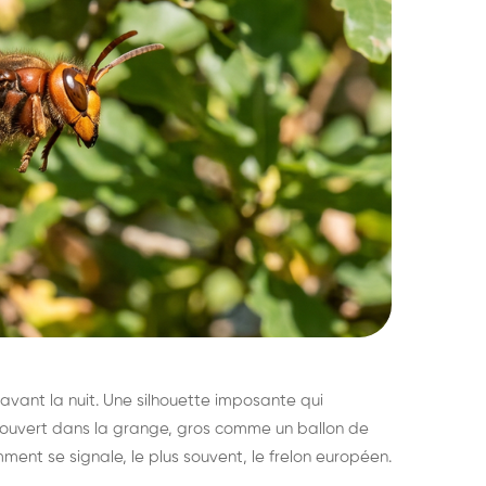
avant la nuit. Une silhouette imposante qui
découvert dans la grange, gros comme un ballon de
mment se signale, le plus souvent, le frelon européen.