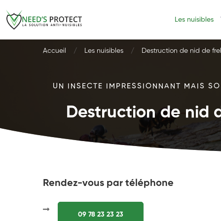
Les nuisibles
Accueil
Les nuisibles
Destruction de nid de fre
UN INSECTE IMPRESSIONNANT MAIS SOU
Destruction de nid d
Rendez-vous par téléphone
09 78 23 23 23