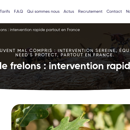
Tarifs
F.A.Q
Qui sommes nous
Actus
Recrutement
Contact
No
lons : intervention rapide partout en France
VENT MAL COMPRIS : INTERVENTION SEREINE, ÉQU
NEED'S PROTECT, PARTOUT EN FRANCE.
e frelons : intervention rap