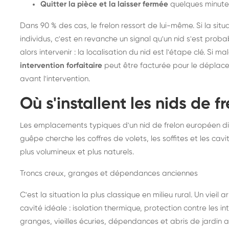
Quitter la pièce et la laisser fermée
quelques minute
Dans 90 % des cas, le frelon ressort de lui-même. Si la situ
individus, c'est en revanche un signal qu'un nid s'est prob
alors intervenir : la localisation du nid est l'étape clé. Si m
intervention forfaitaire
peut être facturée pour le déplace
avant l'intervention.
Où s'installent les nids de 
Les emplacements typiques d'un nid de frelon européen di
guêpe cherche les coffres de volets, les soffites et les cavi
plus volumineux et plus naturels.
Troncs creux, granges et dépendances anciennes
C'est la situation la plus classique en milieu rural. Un vieil
cavité idéale : isolation thermique, protection contre les 
granges, vieilles écuries, dépendances et abris de jardin 