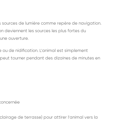
s sources de lumière comme repère de navigation.
ion deviennent les sources les plus fortes du
e une ouverture.
e ou de nidification. L'animal est simplement
mais peut tourner pendant des dizaines de minutes en
concernée
lairage de terrasse) pour attirer l'animal vers la