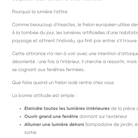
Pourquoi la lumière l'attire
Comme beaucoup d'insectes, le frelon européen utilise de
À la tombée du jour, les lumières artificielles d'une habitat
paysage et attirent l'individu, qui finit par entrer s'il trouv
Cette attirance n'a rien à voir avec une intention d'attaqu
désorienté : une fois à l'intérieur, il cherche à ressortir, 
se cognant aux fenêtres fermées.
Que faire quand un frelon isolé rentre chez vous
La bonne attitude est simple :
Éteindre toutes les lumières intérieures
de la pièce 
Ouvrir grand une fenêtre
donnant sur l'extérieur
Allumer une lumière dehors
(lampadaire de jardin, éc
sortie